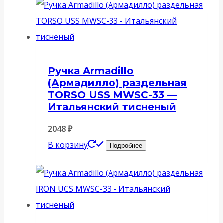
Ручка Armadillo
(Армадилло) раздельная
TORSO USS MWSC-33 —
Итальянский тисненый
2048
₽
В корзину
Подробнее