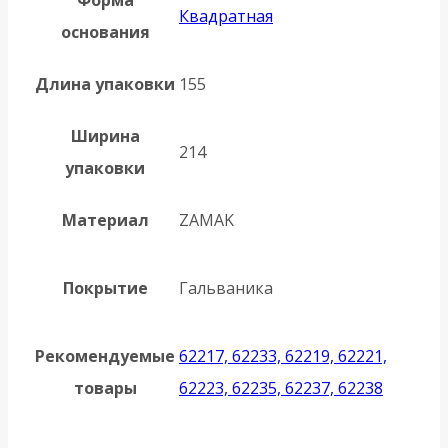
Квадратная
основания
Длина упаковки
155
Ширина
214
упаковки
Материал
ZAMAK
Покрытие
Гальваника
Рекомендуемые
62217, 62233, 62219, 62221,
товары
62223, 62235, 62237, 62238