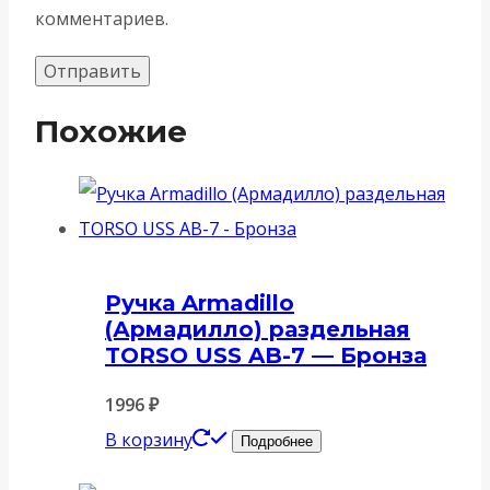
комментариев.
Похожие
Ручка Armadillo
(Армадилло) раздельная
TORSO USS AB-7 — Бронза
1996
₽
В корзину
Подробнее