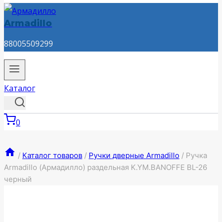
Armadillo
88005509299
Каталог
0
/
Каталог товаров
/
Ручки дверные Armadillo
/
Ручка
Armadillo (Армадилло) раздельная K.YM.BANOFFE BL-26
черный