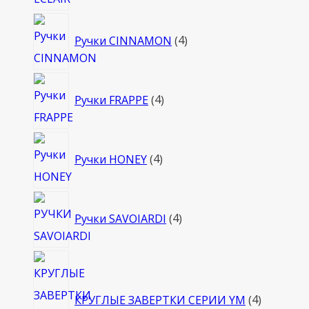
товара
4
Ручки CINNAMON
4
товара
4
Ручки FRAPPE
4
товара
4
Ручки HONEY
4
товара
4
Ручки SAVOIARDI
4
товара
4
товара
КРУГЛЫЕ ЗАВЕРТКИ СЕРИИ YM
4