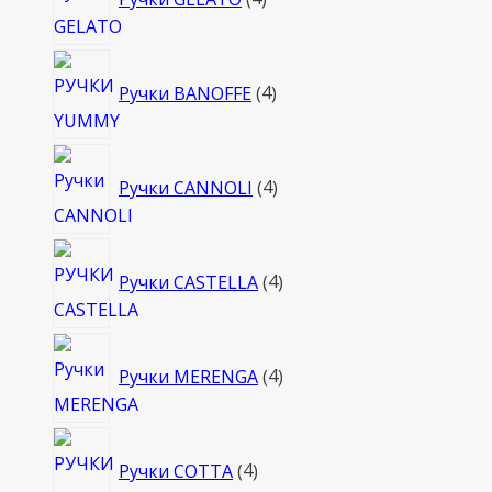
товара
4
Ручки BANOFFE
4
товара
4
Ручки CANNOLI
4
товара
4
Ручки CASTELLA
4
товара
4
Ручки MERENGA
4
товара
4
Ручки COTTA
4
товара