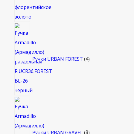
4
товара
Ручки URBAN FOREST
4
8
товаров
Ручки URBAN GRAVEL
8