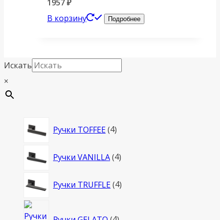
1957
₽
В корзину
Подробнее
Искать
×
4
Ручки TOFFEE
4
товара
4
Ручки VANILLA
4
товара
4
Ручки TRUFFLE
4
товара
4
Ручки GELATO
4