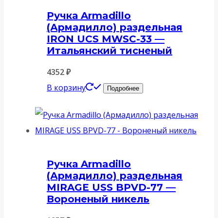
Ручка Armadillo
(Армадилло) раздельная
IRON UCS MWSC-33 —
Итальянский тисненый
4352
₽
В корзину
Подробнее
Ручка Armadillo
(Армадилло) раздельная
MIRAGE USS BPVD-77 —
Вороненый никель