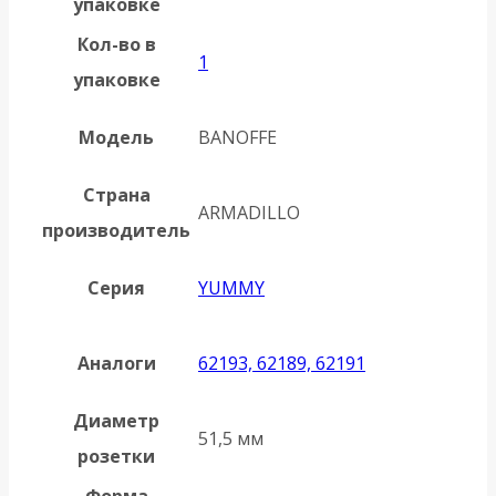
упаковке
Кол-во в
1
упаковке
Модель
BANOFFE
Страна
ARMADILLO
производитель
Серия
YUMMY
Аналоги
62193, 62189, 62191
Диаметр
51,5 мм
розетки
Форма