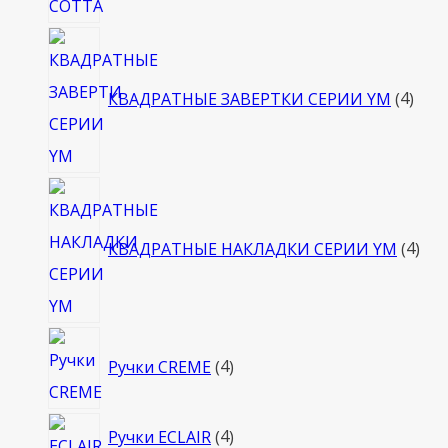
4
това
КВАДРАТНЫЕ ЗАВЕРТКИ СЕРИИ YM
4
4
тов
КВАДРАТНЫЕ НАКЛАДКИ СЕРИИ YM
4
4
Ручки CREME
4
товара
4
Ручки ECLAIR
4