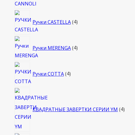
4
Ручки CASTELLA
4
товара
4
Ручки MERENGA
4
товара
4
Ручки COTTA
4
товара
4
това
КВАДРАТНЫЕ ЗАВЕРТКИ СЕРИИ YM
4