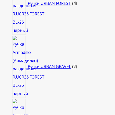
Ручки URBAN FOREST
4
8
товаров
Ручки URBAN GRAVEL
8
4
товара