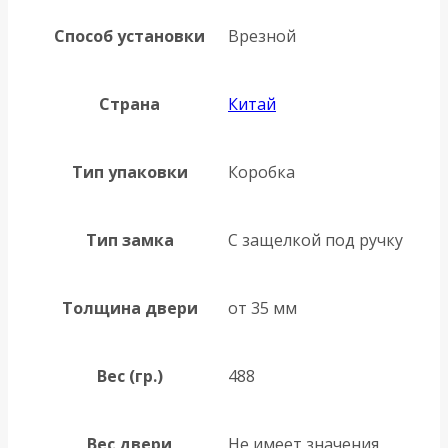
Способ установки
Врезной
Страна
Китай
Тип упаковки
Коробка
Тип замка
С защелкой под ручку
Толщина двери
от 35 мм
Вес (гр.)
488
Вес двери
Не имеет значения