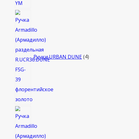
4
товара
Ручки URBAN DUNE
4
4
товара