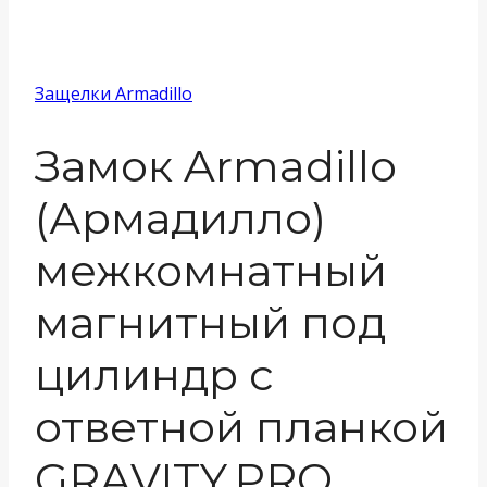
Защелки Armadillo
Замок Armadillo
(Армадилло)
межкомнатный
магнитный под
цилиндр с
ответной планкой
GRAVITY.PRO