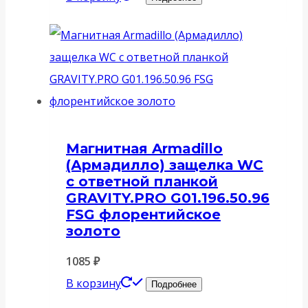
Магнитная Armadillo
(Армадилло) защелка WC
с ответной планкой
GRAVITY.PRO G01.196.50.96
FSG флорентийское
золото
1085
₽
В корзину
Подробнее