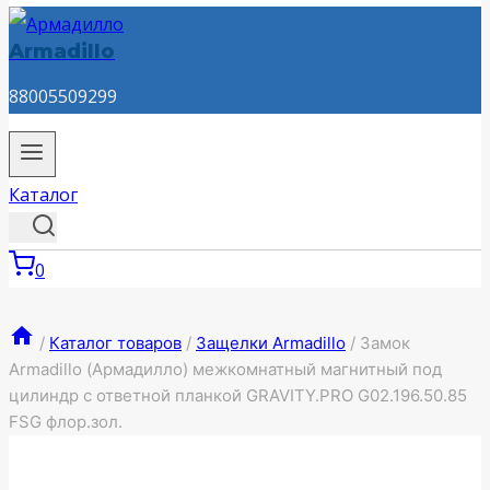
Armadillo
88005509299
Каталог
0
/
Каталог товаров
/
Защелки Armadillo
/
Замок
Armadillo (Армадилло) межкомнатный магнитный под
цилиндр с ответной планкой GRAVITY.PRO G02.196.50.85
FSG флор.зол.