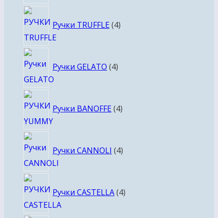
4
Ручки TRUFFLE
4
товара
4
Ручки GELATO
4
товара
4
Ручки BANOFFE
4
товара
4
Ручки CANNOLI
4
товара
4
Ручки CASTELLA
4
товара