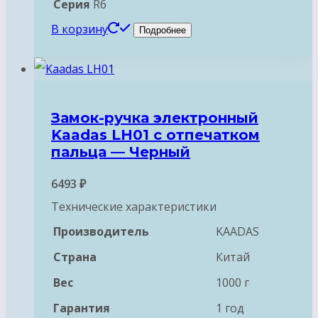
Серия
R6
В корзину
Подробнее
Замок-ручка электронный
Kaadas LH01 с отпечатком
пальца — Черный
6493
₽
Технические характеристики
Производитель
KAADAS
Страна
Китай
Вес
1000 г
Гарантия
1 год