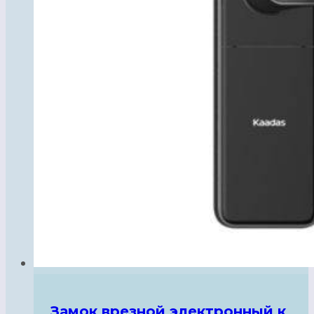
Замок врезной электронный к