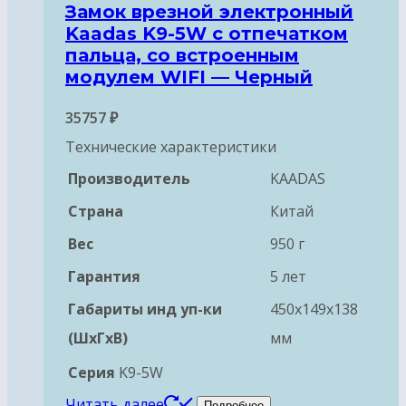
Замок врезной электронный
Kaadas K9-5W с отпечатком
пальца, со встроенным
модулем WIFI — Черный
35757
₽
Технические характеристики
Производитель
KAADAS
Страна
Китай
Вес
950 г
Гарантия
5 лет
Габариты инд уп-ки
450x149x138
(ШхГхВ)
мм
Серия
K9-5W
Читать далее
Подробнее