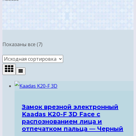
Показаны все (7)
Замок врезной электронный
Kaadas K20-F 3D Face с
распознованием лица и
отпечатком пальца — Черный