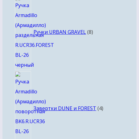
товаров
Ручки URBAN GRAVEL
8
4
товара
Завертки DUNE и FOREST
4