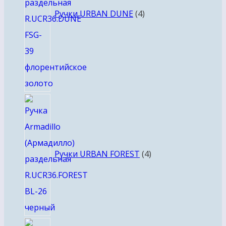
Ручки URBAN DUNE
4
4
товара
Ручки URBAN FOREST
4
8