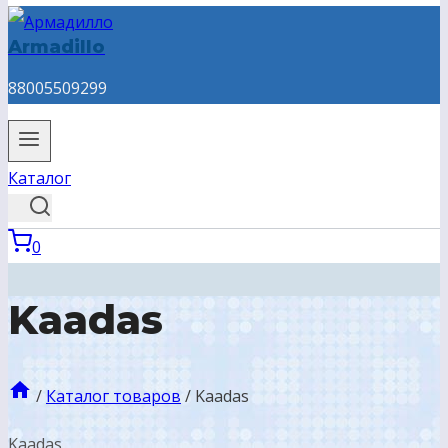
Armadillo
88005509299
Каталог
0
Kaadas
/
Каталог товаров
/
Kaadas
Kaadas