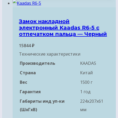
Замок накладной
электронный Kaadas R6-5 с
отпечатком пальца — Черный
15844
₽
Технические характеристики
Производитель
KAADAS
Страна
Китай
Вес
1500 г
Гарантия
1 год
Габариты инд уп-ки
224x207x61
(ШхГхВ)
мм