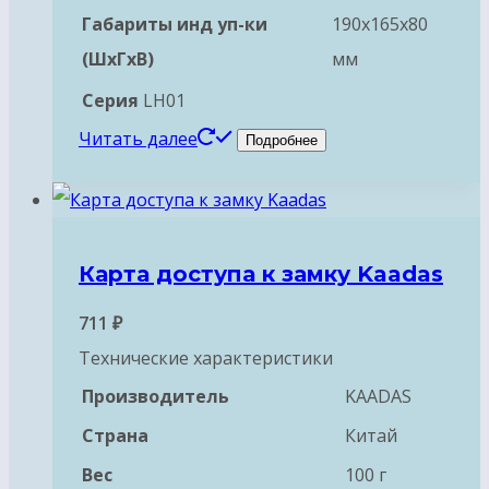
Габариты инд уп-ки
190x165x80
(ШхГхВ)
мм
Серия
LH01
Читать далее
Подробнее
Карта доступа к замку Kaadas
711
₽
Технические характеристики
Производитель
KAADAS
Страна
Китай
Вес
100 г