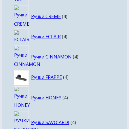
4
Ручки CREME
4
товара
4
Ручки ECLAIR
4
товара
4
Ручки CINNAMON
4
товара
4
Ручки FRAPPE
4
товара
4
Ручки HONEY
4
товара
4
Ручки SAVOIARDI
4
товара