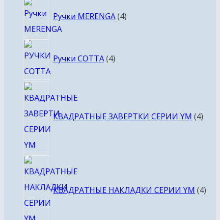
4
Ручки MERENGA
4
товара
4
Ручки COTTA
4
товара
4
това
КВАДРАТНЫЕ ЗАВЕРТКИ СЕРИИ YM
4
4
тов
КВАДРАТНЫЕ НАКЛАДКИ СЕРИИ YM
4