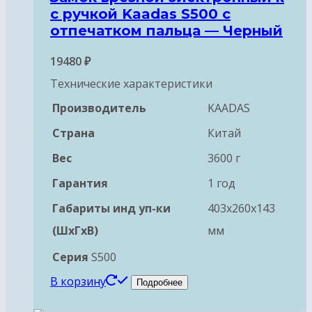
с ручкой Kaadas S500 с
отпечатком пальца — Черный
19480
₽
Технические характеристики
Производитель
KAADAS
Страна
Китай
Вес
3600 г
Гарантия
1 год
Габариты инд уп-ки
403x260x143
(ШхГхВ)
мм
Серия
S500
В корзину
Подробнее