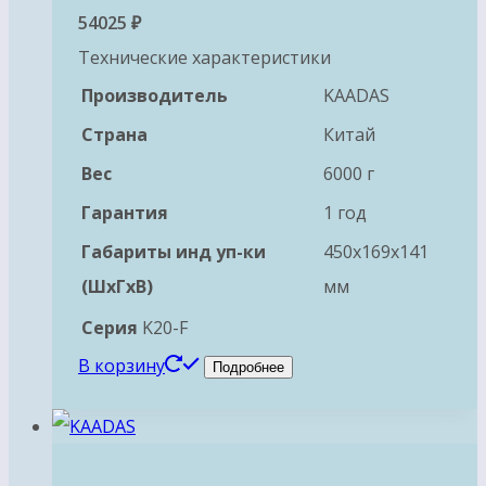
54025
₽
Технические характеристики
Производитель
KAADAS
Страна
Китай
Вес
6000 г
Гарантия
1 год
Габариты инд уп-ки
450x169x141
(ШхГхВ)
мм
Серия
K20-F
В корзину
Подробнее