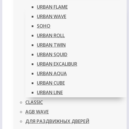
URBAN FLAME
URBAN WAVE
SOHO
URBAN ROLL
URBAN TWIN
URBAN SQUID
URBAN EXCALIBUR
URBAN AQUA
URBAN CUBE
URBAN LINE
CLASSIC
AGB WAVE
ДЛЯ РАЗДВИЖНЫХ ДВЕРЕЙ