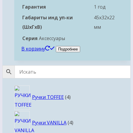
Гарантия
1 год
Габариты инд уп-ки
45x32x22
(ШхГхВ)
мм
Серия
Аксессуары
В корзину
Подробнее
4
Ручки TOFFEE
4
товара
4
Ручки VANILLA
4
товара