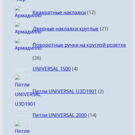
товаров
12
Квадратные накладки
12
товаров
21
Дверные накладки круглые
21
товар
Поворотные ручки на круглой розетке
26
26
товаров
4
UNIVERSAL 1500
4
товара
2
товара
Петли UNIVERSAL U3D1901
2
14
Петли UNIVERSAL 2000
14
товаров
5