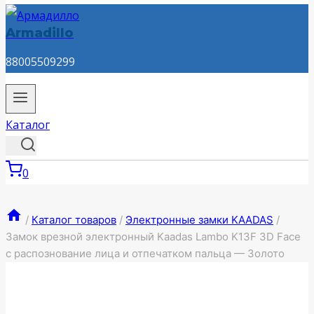
Armadillo
88005509299
Каталог
0
/
Каталог товаров
/
Электронные замки KAADAS
/
Замок врезной электронный Kaadas Lambo K13F 3D Face
с распознование лица и отпечатком пальца — Золото