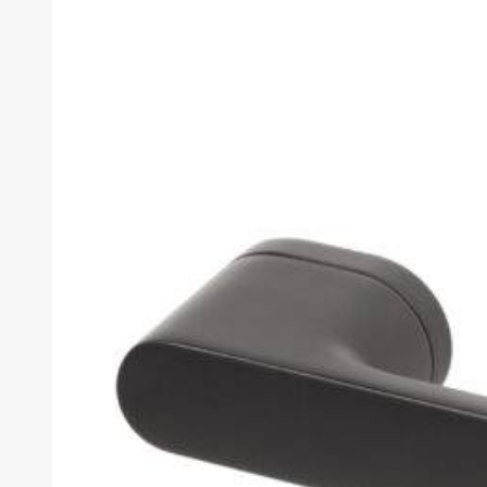
товара