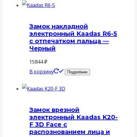
Замок накладной
электронный Kaadas R6-5
с отпечатком пальца —
Черный
15844
₽
В корзину
Подробнее
Замок врезной
электронный Kaadas K20-
F 3D Face с
распознованием лица и