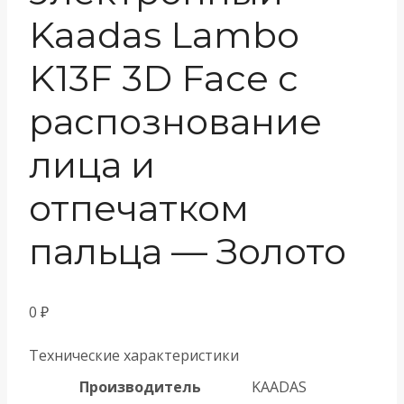
Kaadas Lambo
K13F 3D Face с
распознование
лица и
отпечатком
пальца — Золото
0
₽
Технические характеристики
Производитель
KAADAS