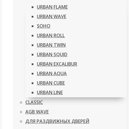
URBAN FLAME
URBAN WAVE
SOHO
URBAN ROLL
URBAN TWIN
URBAN SQUID
URBAN EXCALIBUR
URBAN AQUA
URBAN CUBE
URBAN LINE
CLASSIC
AGB WAVE
ДЛЯ РАЗДВИЖНЫХ ДВЕРЕЙ