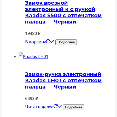
Замок врезной
электронный к с ручкой
Kaadas S500 с отпечатком
пальца — Черный
19480
₽
В корзину
Подробнее
Замок-ручка электронный
Kaadas LH01 с отпечатком
пальца — Черный
6493
₽
Читать далее
Подробнее