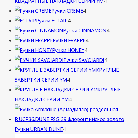
4
КВАДРАТНЫЕ НАКЛАДКИ СЕРИИ YM
4
4
товара
Ручки CREME
4
4
товара
Ручки ECLAIR
4
товара
4
Ручки CINNAMON
4
4
товара
Ручки FRAPPE
4
4
товара
Ручки HONEY
4
товара
4
Ручки SAVOIARDI
4
товара
КРУГЛЫЕ
4
ЗАВЕРТКИ СЕРИИ YM
4
товара
КРУГЛЫЕ
4
НАКЛАДКИ СЕРИИ YM
4
товара
4
Ручки URBAN DUNE
4