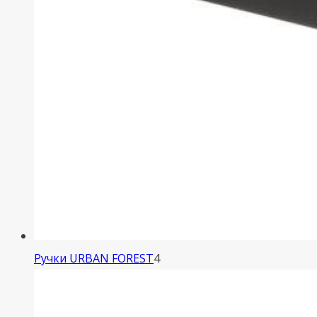
4
Ручки URBAN FOREST
4
товара