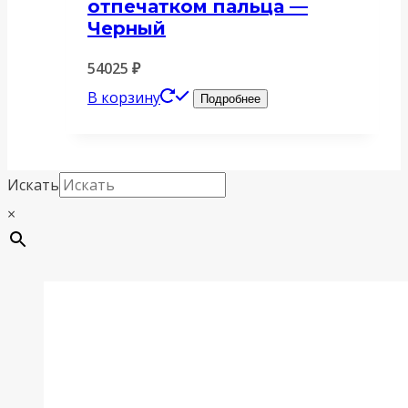
отпечатком пальца —
Черный
54025
₽
В корзину
Подробнее
Искать
×