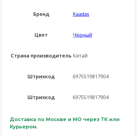
Бренд
Kaadas
Цвет
Черный
Страна производитель
Китай
Штрихкод
6975519817904
Штрихкод
6975519817904
Доставка по Москве и МО через ТК или
Курьером.