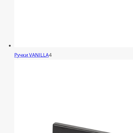
4
Ручки VANILLA
4
товара