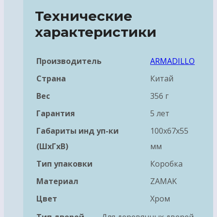
Технические
характеристики
Производитель
ARMADILLO
Страна
Китай
Вес
356 г
Гарантия
5 лет
Габариты инд уп-ки
100x67x55
(ШхГхВ)
мм
Тип упаковки
Коробка
Материал
ZAMAK
Цвет
Хром
Тип дверей
Для деревянных дверей