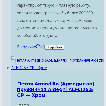
гарантируют тихую и плавную работу,
увеличивают срок службы более 200 000
циклов. Специальный тормоз замедляет
движение двери и уменьшает количество
колебаний, это дает…
В корзину
Подробнее
Петля Armadillo (Армадилло)
пружинная Aldeghi ALH.125.5
CP — Хром
1777
₽