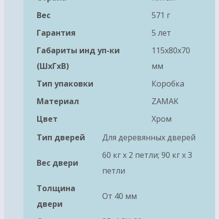
Вес
571 г
Гарантия
5 лет
Габариты инд уп-ки
115x80x70
(ШхГхВ)
мм
Тип упаковки
Коробка
Материал
ZAMAK
Цвет
Хром
Тип дверей
Для деревянных дверей
60 кг х 2 петли; 90 кг х 3
Вес двери
петли
Толщина
От 40 мм
двери