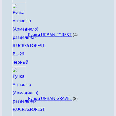
4
товара
Ручки URBAN FOREST
4
8
товаров
Ручки URBAN GRAVEL
8