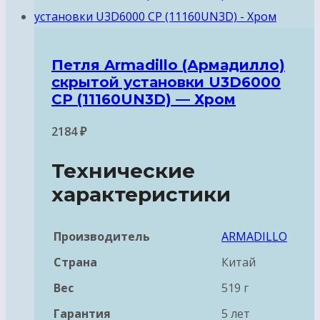
Петля Armadillo (Армадилло)
скрытой установки U3D6000
CP (11160UN3D) — Хром
2184
₽
Технические
характеристики
Производитель
ARMADILLO
Страна
Китай
Вес
519 г
Гарантия
5 лет