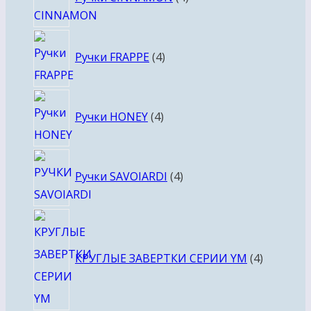
товара
4
Ручки FRAPPE
4
товара
4
Ручки HONEY
4
товара
4
Ручки SAVOIARDI
4
товара
4
товара
КРУГЛЫЕ ЗАВЕРТКИ СЕРИИ YM
4