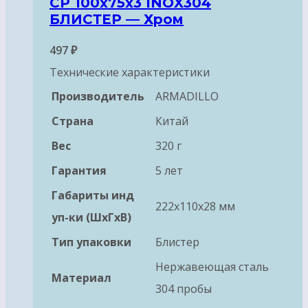
CP 100x75x3 INOX304
БЛИСТЕР — Хром
497
₽
Технические характеристики
Производитель
ARMADILLO
Страна
Китай
Вес
320 г
Гарантия
5 лет
Габариты инд
222x110x28 мм
уп-ки (ШхГхВ)
Тип упаковки
Блистер
Нержавеющая сталь
Материал
304 пробы