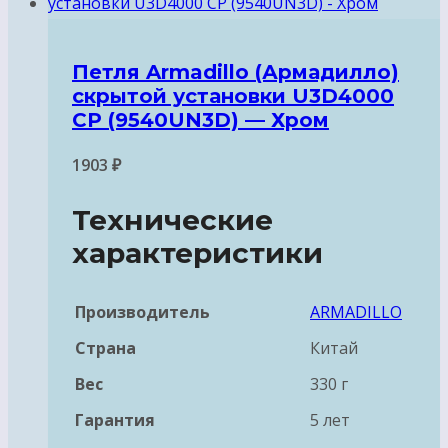
Петля Armadillo (Армадилло)
скрытой установки U3D4000
CP (9540UN3D) — Хром
1903
₽
Технические
характеристики
Производитель
ARMADILLO
Страна
Китай
Вес
330 г
Гарантия
5 лет