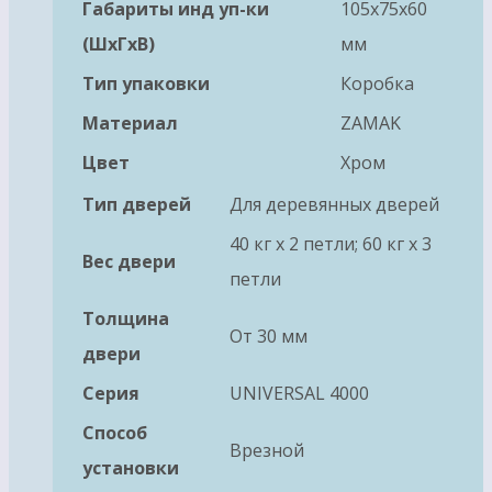
Габариты инд уп-ки
105x75x60
(ШхГхВ)
мм
Тип упаковки
Коробка
Материал
ZAMAK
Цвет
Хром
Тип дверей
Для деревянных дверей
40 кг х 2 петли; 60 кг х 3
Вес двери
петли
Толщина
От 30 мм
двери
Серия
UNIVERSAL 4000
Способ
Врезной
установки