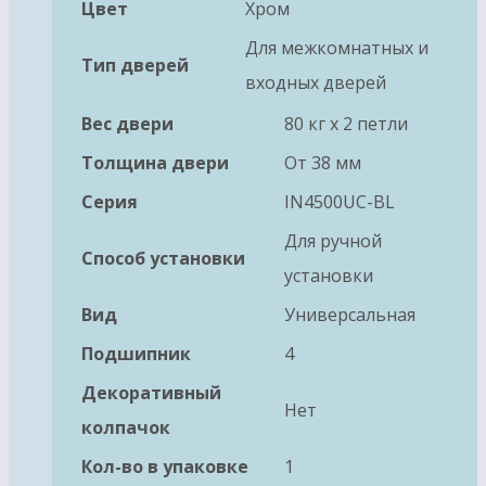
Цвет
Хром
Для межкомнатных и
Тип дверей
входных дверей
Вес двери
80 кг х 2 петли
Толщина двери
От 38 мм
Серия
IN4500UC-BL
Для ручной
Способ установки
установки
Вид
Универсальная
Подшипник
4
Декоративный
Нет
колпачок
Кол-во в упаковке
1