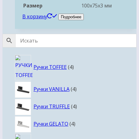
Размер
100x75x3 мм
В корзину
Подробнее
4
Ручки TOFFEE
4
товара
4
Ручки VANILLA
4
товара
4
Ручки TRUFFLE
4
товара
4
Ручки GELATO
4
товара
4