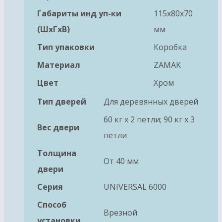
Габариты инд уп-ки
115x80x70
(ШхГхВ)
мм
Тип упаковки
Коробка
Материал
ZAMAK
Цвет
Хром
Тип дверей
Для деревянных дверей
60 кг х 2 петли; 90 кг х 3
Вес двери
петли
Толщина
От 40 мм
двери
Серия
UNIVERSAL 6000
Способ
Врезной
установки