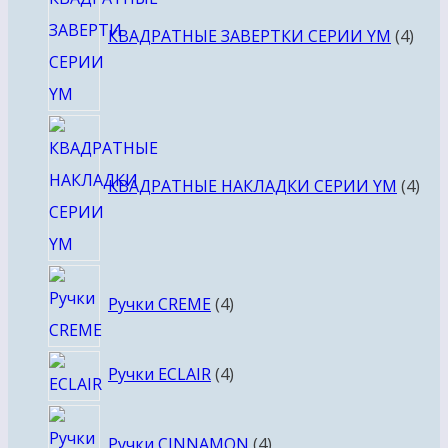
това
КВАДРАТНЫЕ ЗАВЕРТКИ СЕРИИ YM
4
4
тов
КВАДРАТНЫЕ НАКЛАДКИ СЕРИИ YM
4
4
Ручки CREME
4
товара
4
Ручки ECLAIR
4
товара
4
Ручки CINNAMON
4