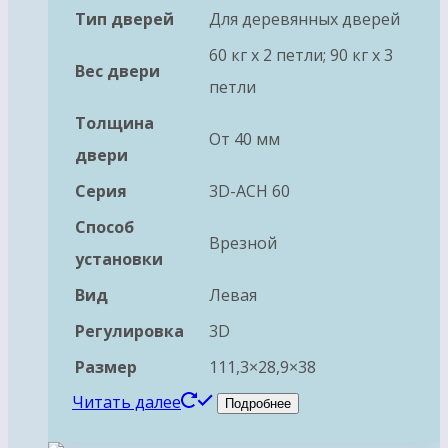
Тип дверей
Для деревянных дверей
60 кг х 2 петли; 90 кг х 3
Вес двери
петли
Толщина
От 40 мм
двери
Серия
3D-ACH 60
Способ
Врезной
установки
Вид
Левая
Регулировка
3D
Размер
111,3×28,9×38
Читать далее
Подробнее