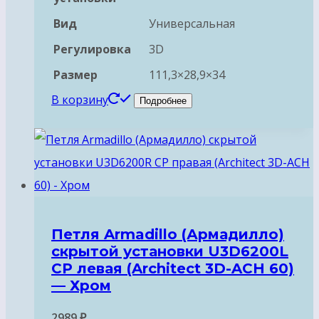
Вид
Универсальная
Регулировка
3D
Размер
111,3×28,9×34
В корзину
Подробнее
Петля Armadillo (Армадилло)
скрытой установки U3D6200L
CP левая (Architect 3D-ACH 60)
— Хром
2989
₽