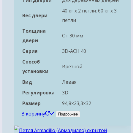
40 кг х 2 петли; 60 кг х 3
Вес двери
петли
Толщина
От 30 мм
двери
Серия
3D-ACH 40
Способ
Врезной
установки
Вид
Левая
Регулировка
3D
Размер
94,8×23,3×32
В корзину
Подробнее