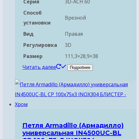
Серия
3D-ACH 60
Способ
Врезной
установки
Вид
Правая
Регулировка
3D
Размер
111,3×28,9×38
Читать далее
Подробнее
Петля Armadillo (Армадилло)
универсальная IN4500UC-BL