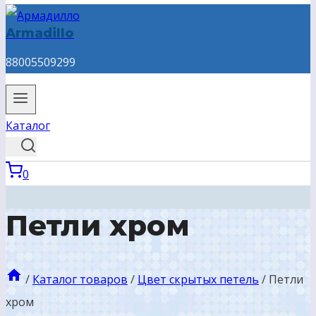
Armadillo
88005509299
Каталог
0
Петли хром
/
Каталог товаров
/
Цвет скрытых петель
/
Петли
хром