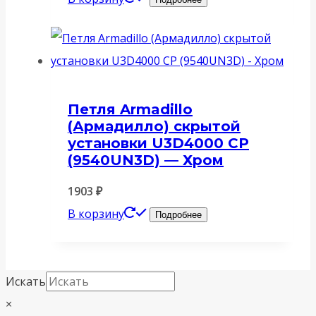
Петля Armadillo
(Армадилло) скрытой
установки U3D4000 CP
(9540UN3D) — Хром
1903
₽
В корзину
Подробнее
Искать
×