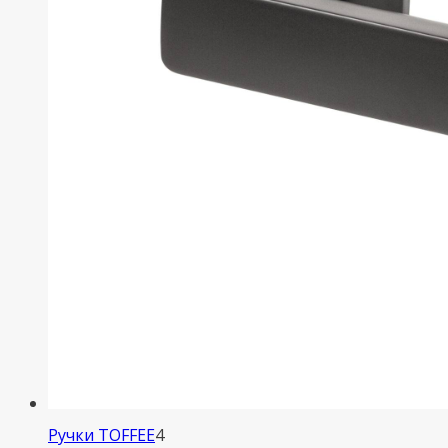
4
Ручки TOFFEE
4