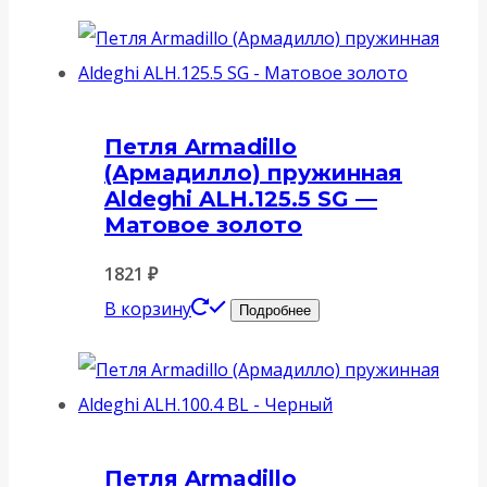
Петля Armadillo
(Армадилло) пружинная
Aldeghi ALH.125.5 SG —
Матовое золото
1821
₽
В корзину
Подробнее
Петля Armadillo