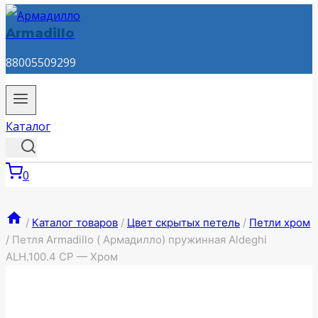
Armadillo
88005509299
Каталог
0
/
Каталог товаров
/
Цвет скрытых петель
/
Петли хром
/
Петля Armadillo ( Армадилло) пружинная Aldeghi
ALH.100.4 CP — Хром