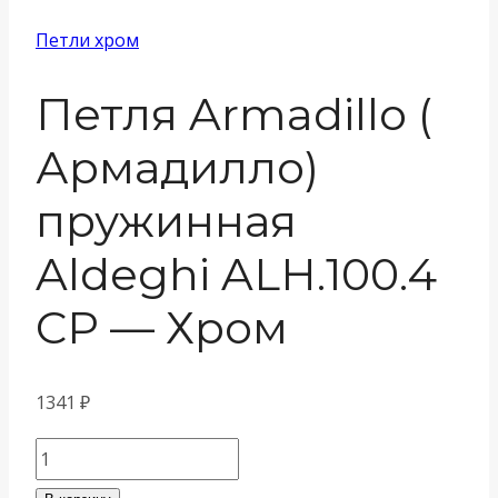
Петли хром
Петля Armadillo (
Армадилло)
пружинная
Aldeghi ALH.100.4
CP — Хром
1341
₽
Количество
товара