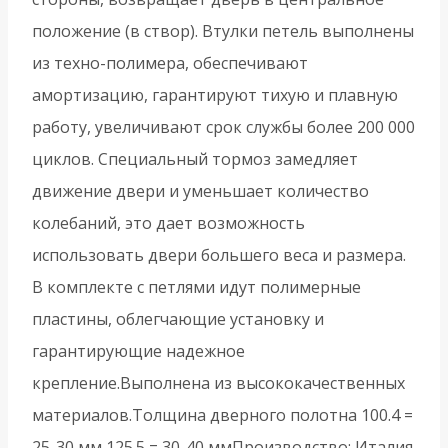
положение (в створ). Втулки петель выполнены
из техно-полимера, обеспечивают
амортизацию, гарантируют тихую и плавную
работу, увеличивают срок службы более 200 000
циклов. Специальный тормоз замедляет
движение двери и уменьшает количество
колебаний, это дает возможность
использовать двери большего веса и размера.
В комплекте с петлями идут полимерные
пластины, облегчающие установку и
гарантирующие надежное
крепление.Выполнена из высококачественных
материалов.Толщина дверного полотна 100.4 =
25-30 мм 125.5 = 30-40 ммПроизводство: Италия.