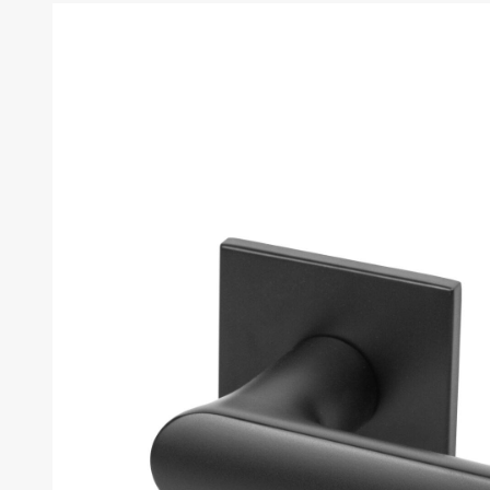
товара