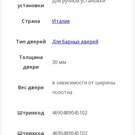
Для ручной установки
установки
Страна
Италия
Тип дверей
Для барных дверей
Толщина
30 мм
двери
в зависимости от ширины
Вес двери
полотна
Штрихкод
4690489045102
Штрихкод
4690489045102