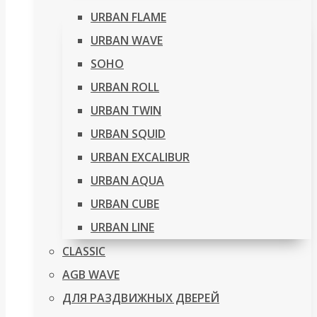
URBAN FLAME
URBAN WAVE
SOHO
URBAN ROLL
URBAN TWIN
URBAN SQUID
URBAN EXCALIBUR
URBAN AQUA
URBAN CUBE
URBAN LINE
CLASSIC
AGB WAVE
ДЛЯ РАЗДВИЖНЫХ ДВЕРЕЙ