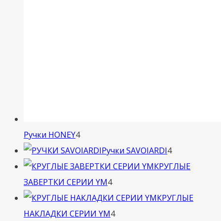
4
Ручки HONEY
4
товара
4
Ручки SAVOIARDI
4
товара
КРУГЛЫЕ
4
ЗАВЕРТКИ СЕРИИ YM
4
товара
КРУГЛЫЕ
4
НАКЛАДКИ СЕРИИ YM
4