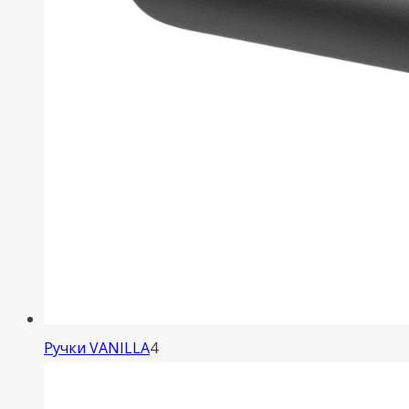
4
Ручки VANILLA
4
товара