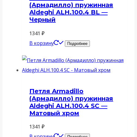
(Армадилло) пружинная
Aldeghi ALH.100.4 BL —
Черный
1341
₽
В корзину
Подробнее
Петля Armadillo
(Армадилло) пружинная
Aldeghi ALH.100.4 SC —
Матовый хром
1341
₽
В корзину
Подробнее