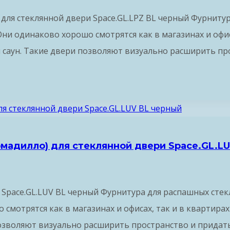
) для стеклянной двери Space.GL.LPZ BL черный Фурниту
и одинаково хорошо смотрятся как в магазинах и офиса
и саун. Такие двери позволяют визуально расширить п
рмадилло) для стеклянной двери Space.GL.L
 Space.GL.LUV BL черный Фурнитура для распашных сте
мотрятся как в магазинах и офисах, так и в квартирах
 позволяют визуально расширить пространство и прида