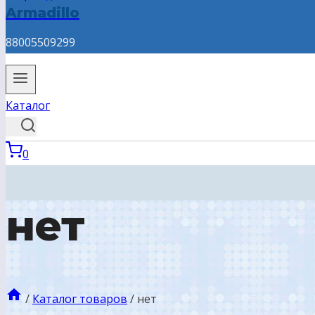
Armadillo
88005509299
Каталог
0
нет
/
Каталог товаров
/
нет