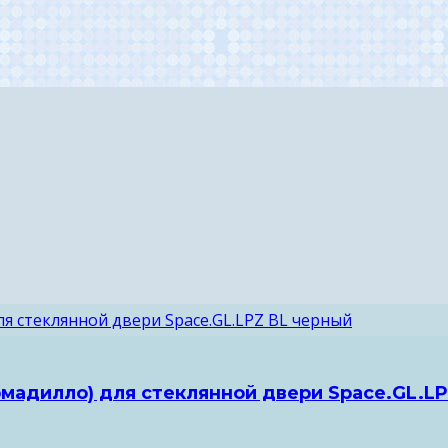
рмадилло) для стеклянной двери Space.GL.L