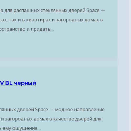
ра для распашных стеклянных дверей Space —
х, так и в квартирах и загородных домах в
ространство и придать…
UV BL черный
клянных дверей Space — модное направление
 и загородных домах в качестве дверей для
ть ему ощущение…