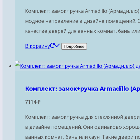
Комплект: замок+ручка Armadillo (Армадилло
модное направление в дизайне помещений. Он
качестве дверей для ванных комнат, бань ил
В корзину
Подробнее
Комплект: замок+ручка Armadillo (А
7114
₽
Комплект: замок+ручка для стеклянной двери
в дизайне помещений. Они одинаково хорошо с
ванных комнат, бань или саун. Такие двери