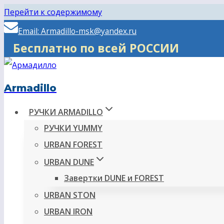
Перейти к содержимому
Email: Armadillo-msk@yandex.ru
Бесплатно по все
Armadillo
РУЧКИ ARMADILLO
РУЧКИ YUMMY
URBAN FOREST
URBAN DUNE
Завертки DUNE и FOREST
URBAN STON
URBAN IRON