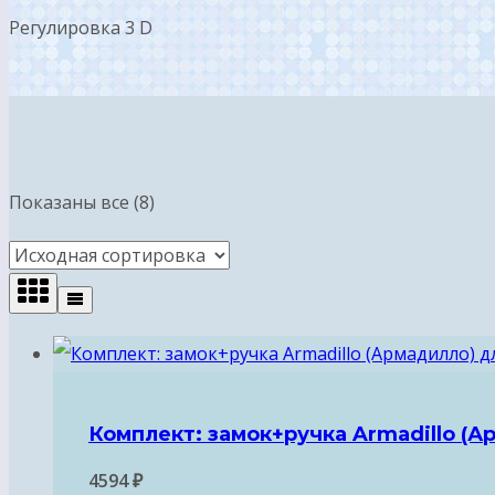
Регулировка 3 D
Показаны все (8)
Комплект: замок+ручка Armadillo (А
4594
₽