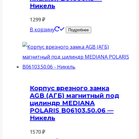
Никель
1299
₽
В корзину
Подробнее
Корпус врезного замка
AGB (АГБ) магнитный под
цилиндр MEDIANA
POLARIS B06103.50.06 —
Никель
1570
₽