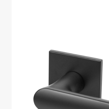
товара