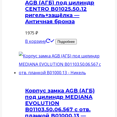
AGB (АГБ) под цилиндр
CENTRO B01025.50.12
ригель+защёлка —
Античная бронза
1975
₽
В корзину
Подробнее
Корпус замка AGB (АГБ)
под цилиндр MEDIANA
EVOLUTION
B01103.50.06.567 с отв.
планкой B01000.13 —