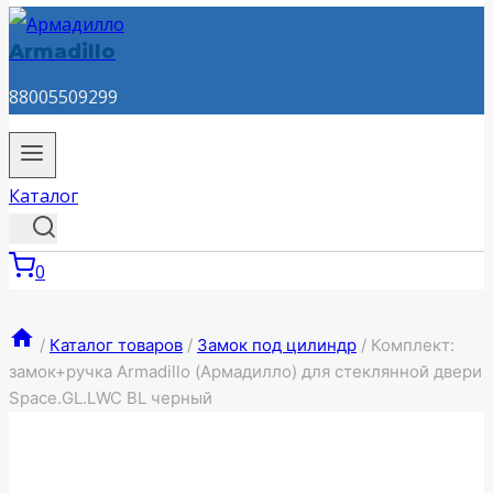
Armadillo
88005509299
Каталог
0
/
Каталог товаров
/
Замок под цилиндр
/
Комплект:
замок+ручка Armadillo (Армадилло) для стеклянной двери
Space.GL.LWC BL черный