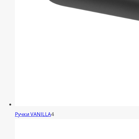
4
Ручки VANILLA
4
товара