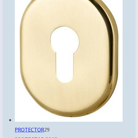
29
PROTECTOR
29