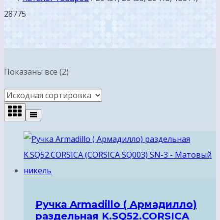
28775
Показаны все (2)
Ручка Armadillo ( Армадилло)
раздельная K.SQ52.CORSICA