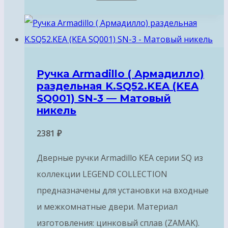
Ручка Armadillo ( Армадилло)
раздельная K.SQ52.KEA (KEA
SQ001) SN-3 — Матовый
никель
2381
₽
Дверные ручки Armadillo KEA серии SQ из
коллекции LEGEND COLLECTION
предназначены для установки на входные
и межкомнатные двери. Материал
изготовления: цинковый сплав (ZAMAK).