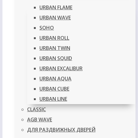
URBAN FLAME
URBAN WAVE
SOHO
URBAN ROLL
URBAN TWIN
URBAN SQUID
URBAN EXCALIBUR
URBAN AQUA
URBAN CUBE
URBAN LINE
CLASSIC
AGB WAVE
ДЛЯ РАЗДВИЖНЫХ ДВЕРЕЙ