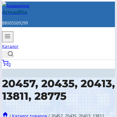
Armadillo
88005509299
Каталог
0
20457, 20435, 20413,
13811, 28775
/
Каталог товаров
/
20457, 20435, 20413, 13811,