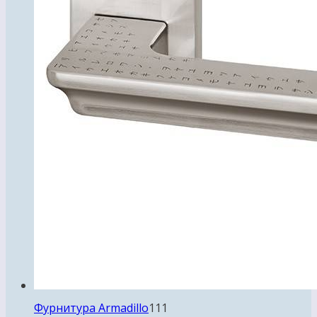
111
Фурнитура Armadillo
111