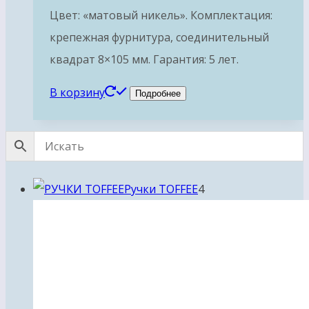
Цвет: «матовый никель». Комплектация:
крепежная фурнитура, соединительный
квадрат 8×105 мм. Гарантия: 5 лет.
В корзину
Подробнее
4
Ручки TOFFEE
4
товара