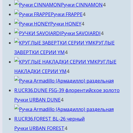
товара
4
Ручки CINNAMON
4
4
товара
Ручки FRAPPE
4
4
товара
Ручки HONEY
4
товара
4
Ручки SAVOIARDI
4
товара
КРУГЛЫЕ
4
ЗАВЕРТКИ СЕРИИ YM
4
товара
КРУГЛЫЕ
4
НАКЛАДКИ СЕРИИ YM
4
товара
4
Ручки URBAN DUNE
4
товара
4
Ручки URBAN FOREST
4