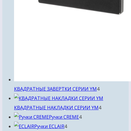
4
КВАДРАТНЫЕ ЗАВЕРТКИ СЕРИИ YM
4
товара
4
КВАДРАТНЫЕ НАКЛАДКИ СЕРИИ YM
4
4
товара
Ручки CREME
4
4
товара
Ручки ECLAIR
4