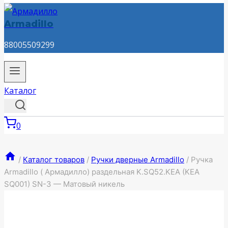
Armadillo
88005509299
Каталог
0
/
Каталог товаров
/
Ручки дверные Armadillo
/
Ручка
Armadillo ( Армадилло) раздельная K.SQ52.KEA (KEA
SQ001) SN-3 — Матовый никель