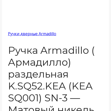
Ручки дверные Armadillo
Ручка Armadillo (
Армадилло)
раздельная
K.SQ52.KEA (KEA
SQ001) SN-3 —
Матовый никель