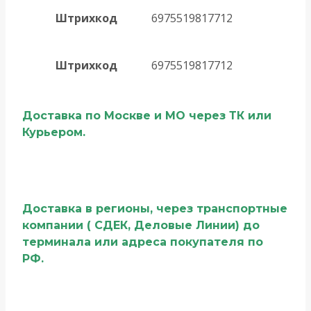
Штрихкод
6975519817712
Штрихкод
6975519817712
Доставка по Москве и МО через ТК или
Курьером.
Доставка в регионы, через транспортные
компании ( СДЕК, Деловые Линии) до
терминала или адреса покупателя по
РФ.