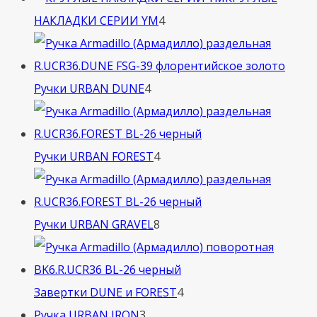
4
НАКЛАДКИ СЕРИИ YM
4
товара
4
Ручки URBAN DUNE
4
товара
4
Ручки URBAN FOREST
4
товара
8
Ручки URBAN GRAVEL
8
товаров
4
Завертки DUNE и FOREST
4
3
товара
Ручка URBAN IRON
3