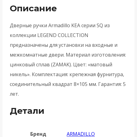
3
Описание
-
Матовый
Дверные ручки Armadillo KEA серии SQ из
никель
коллекции LEGEND COLLECTION
предназначены для установки на входные и
межкомнатные двери. Материал изготовления:
цинковый сплав (ZAMAK). Цвет: «матовый
никель». Комплектация: крепежная фурнитура,
соединительный квадрат 8×105 мм. Гарантия: 5
лет.
Детали
Бренд
ARMADILLO