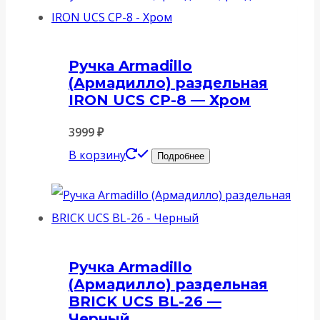
Ручка Armadillo
(Армадилло) раздельная
IRON UCS СР-8 — Хром
3999
₽
В корзину
Подробнее
Ручка Armadillo
(Армадилло) раздельная
BRICK UCS BL-26 —
Черный