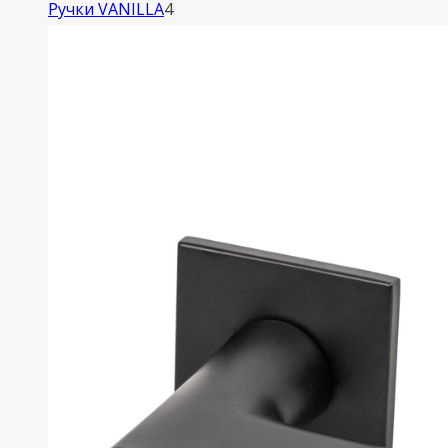
4
Ручки VANILLA
4
товара