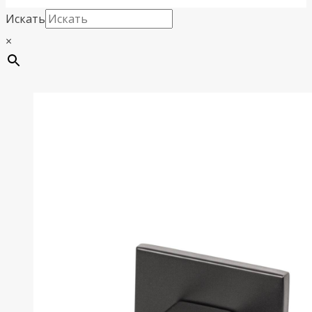
Искать
×