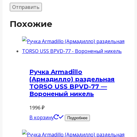
Похожие
Ручка Armadillo
(Армадилло) раздельная
TORSO USS BPVD-77 —
Вороненый никель
1996
₽
В корзину
Подробнее