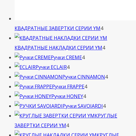
4
КВАДРАТНЫЕ ЗАВЕРТКИ СЕРИИ YM
4
товара
4
КВАДРАТНЫЕ НАКЛАДКИ СЕРИИ YM
4
4
товара
Ручки CREME
4
4
товара
Ручки ECLAIR
4
товара
4
Ручки CINNAMON
4
4
товара
Ручки FRAPPE
4
4
товара
Ручки HONEY
4
товара
4
Ручки SAVOIARDI
4
товара
КРУГЛЫЕ
4
ЗАВЕРТКИ СЕРИИ YM
4
товара
КРУГЛЫЕ