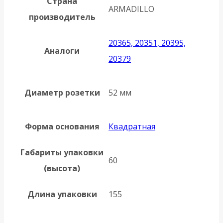
Страна
ARMADILLO
производитель
20365, 20351, 20395,
Аналоги
20379
Диаметр розетки
52 мм
Форма основания
Квадратная
Габариты упаковки
60
(высота)
Длина упаковки
155