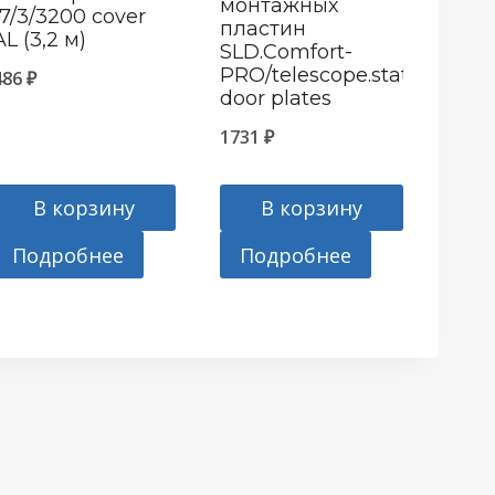
монтажных
17/3/3200 cover
пластин
AL (3,2 м)
SLD.Comfort-
PRO/telescope.static
486
₽
door plates
1731
₽
В корзину
В корзину
Подробнее
Подробнее