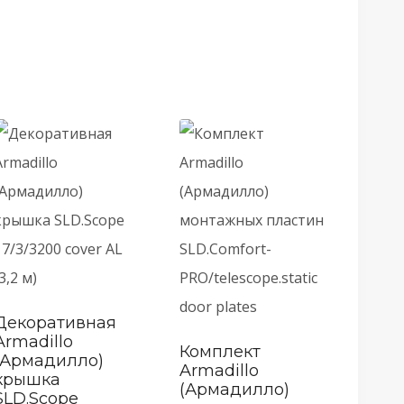
Декоративная
Armadillo
Комплект
(Армадилло)
Armadillo
крышка
(Армадилло)
SLD.Scope