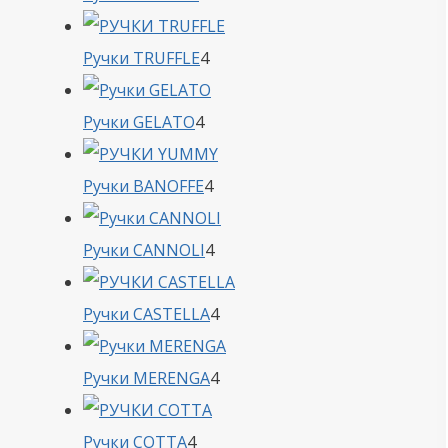
товара
4
Ручки TRUFFLE
4
товара
4
Ручки GELATO
4
товара
4
Ручки BANOFFE
4
товара
4
Ручки CANNOLI
4
товара
4
Ручки CASTELLA
4
товара
4
Ручки MERENGA
4
товара
4
Ручки COTTA
4