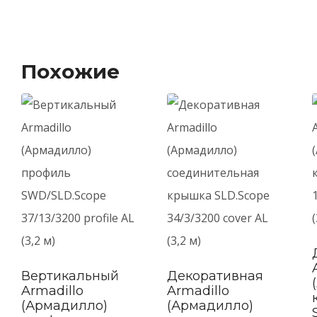
Похожие
Вертикальный
Декоративная
в
Armadillo
Armadillo
(Армадилло)
(Армадилло)