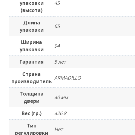
упаковки
45
(высота)
Длина
65
упаковки
Ширина
94
упаковки
Гарантия
5 лет
Страна
ARMADILLO
производитель
Толщина
40 мм
двери
Вес (гр.)
426.8
Тип
Нет
регулировки