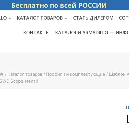
Бесплатно по вс
LLO
КАТАЛОГ ТОВАРОВ
СТАТЬ ДИЛЕРОМ
СОТ
КОНТАКТЫ
КАТАЛОГИ ARMADILLO — ИН
/
Каталог товаров
/
Профили и комплектующие
/
Шаблон A
SWD.Scope.stencil