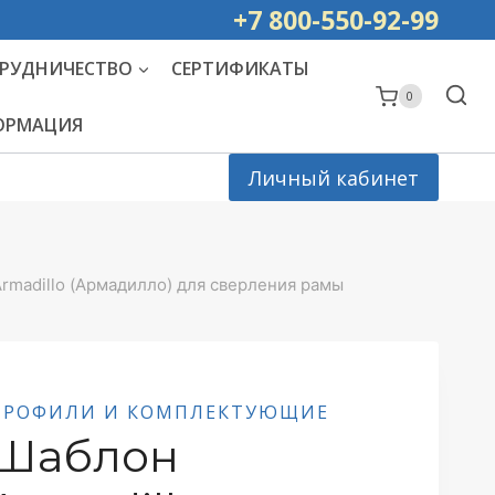
ей РОССИИ
+7 800-550-92-99
РУДНИЧЕСТВО
СЕРТИФИКАТЫ
0
ФОРМАЦИЯ
Личный кабинет
rmadillo (Армадилло) для сверления рамы
ПРОФИЛИ И КОМПЛЕКТУЮЩИЕ
Шаблон