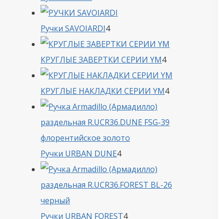
товара
4
Ручки SAVOIARDI
4
товара
4
КРУГЛЫЕ ЗАВЕРТКИ СЕРИИ YM
4
товара
4
КРУГЛЫЕ НАКЛАДКИ СЕРИИ YM
4
товара
4
Ручки URBAN DUNE
4
товара
4
Ручки URBAN FOREST
4