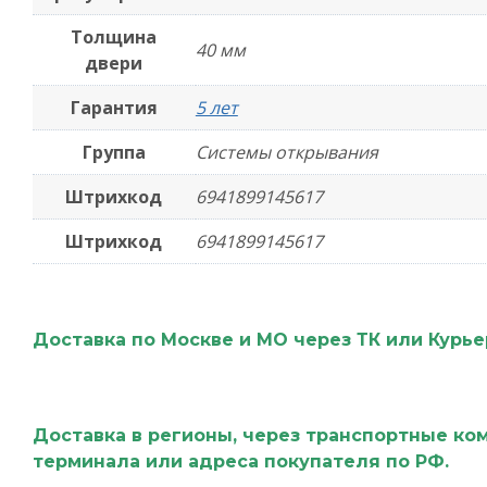
Толщина
40 мм
двери
Гарантия
5 лет
Группа
Системы открывания
Штрихкод
6941899145617
Штрихкод
6941899145617
Доставка по Москве и МО через ТК или Курь
Доставка в регионы, через транспортные ко
терминала или адреса покупателя по РФ.