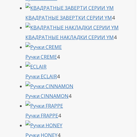
товара
4
КВАДРАТНЫЕ ЗАВЕРТКИ СЕРИИ YM
4
товара
4
КВАДРАТНЫЕ НАКЛАДКИ СЕРИИ YM
4
товара
4
Ручки CREME
4
товара
4
Ручки ECLAIR
4
товара
4
Ручки CINNAMON
4
товара
4
Ручки FRAPPE
4
товара
4
Ручки HONEY
4