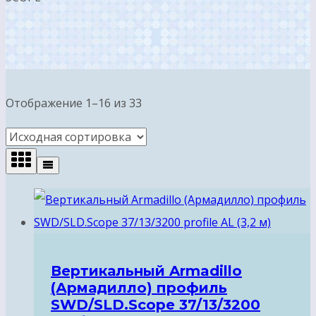
Отображение 1–16 из 33
Вертикальный Armadillo
(Армадилло) профиль
SWD/SLD.Scope 37/13/3200