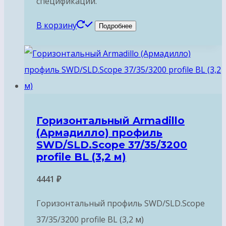
спецификации.
В корзину
Подробнее
Горизонтальный Armadillo
(Армадилло) профиль
SWD/SLD.Scope 37/35/3200
profile BL (3,2 м)
4441
₽
Горизонтальный профиль SWD/SLD.Scope
37/35/3200 profile BL (3,2 м)