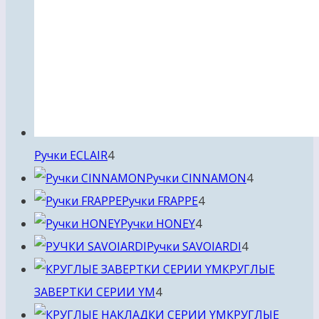
4
Ручки ECLAIR
4
товара
4
Ручки CINNAMON
4
4
товара
Ручки FRAPPE
4
4
товара
Ручки HONEY
4
товара
4
Ручки SAVOIARDI
4
товара
КРУГЛЫЕ
4
ЗАВЕРТКИ СЕРИИ YM
4
товара
КРУГЛЫЕ