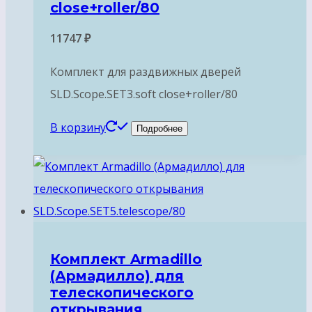
close+roller/80
11747
₽
Комплект для раздвижных дверей
SLD.Scope.SET3.soft close+roller/80
В корзину
Подробнее
Комплект Armadillo
(Армадилло) для
телескопического
открывания