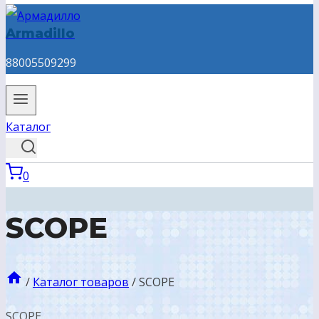
Armadillo
88005509299
Каталог
0
SCOPE
/
Каталог товаров
/
SCOPE
SCOPE