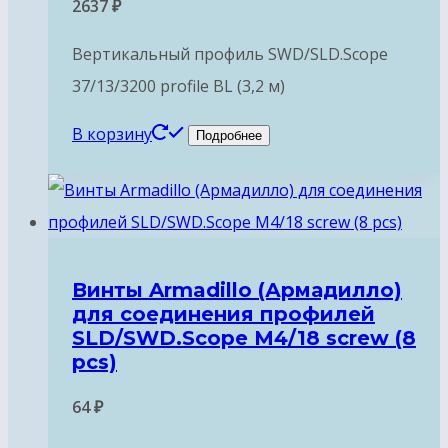
2637
₽
Вертикальный профиль SWD/SLD.Scope
37/13/3200 profile BL (3,2 м)
В корзину
Подробнее
Винты Armadillo (Армадилло)
для соединения профилей
SLD/SWD.Scope М4/18 screw (8
pcs)
64
₽