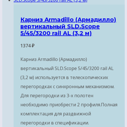
Карниз Armadillo (Армадилло)
вертикальный SLD.Scope
5/45/3200 rail AL (3,2 м)
1374
₽
Карниз Armadillo (Армадилло)
вертикальный SLD.Scope 5/45/3200 rail AL
(3,2 м) используется в телескопических
перегородках с синхронным механизмом.
Для перегородки из 3-х полотен
необходимо приобрести 2 профиля.Полная
комплектация для раздвижной
перегородки в спецификации.