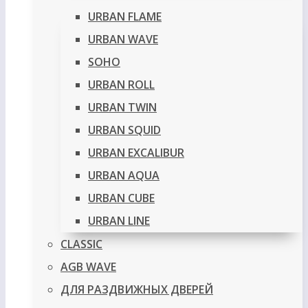
URBAN FLAME
URBAN WAVE
SOHO
URBAN ROLL
URBAN TWIN
URBAN SQUID
URBAN EXCALIBUR
URBAN AQUA
URBAN CUBE
URBAN LINE
CLASSIC
AGB WAVE
ДЛЯ РАЗДВИЖНЫХ ДВЕРЕЙ