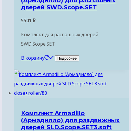
(Армадилло) для раcпашных
дверей SWD.Scope.SET
5501
₽
Комплект для раcпашных дверей
SWD.Scope.SET
В корзину
Подробнее
Комплект Armadillo
(Армадилло) для раздвижных
дверей SLD.Scope.SET3.soft