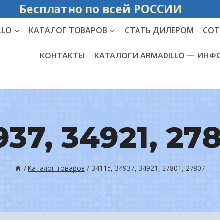
Бесплатно по вс
LLO
КАТАЛОГ ТОВАРОВ
СТАТЬ ДИЛЕРОМ
СОТ
КОНТАКТЫ
КАТАЛОГИ ARMADILLO — ИН
937, 34921, 27
/
Каталог товаров
/
34115, 34937, 34921, 27801, 27807