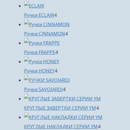
товара
4
Ручки ECLAIR
4
товара
4
Ручки CINNAMON
4
товара
4
Ручки FRAPPE
4
товара
4
Ручки HONEY
4
товара
4
Ручки SAVOIARDI
4
товара
4
КРУГЛЫЕ ЗАВЕРТКИ СЕРИИ YM
4
товара
4
КРУГЛЫЕ НАКЛАДКИ СЕРИИ YM
4