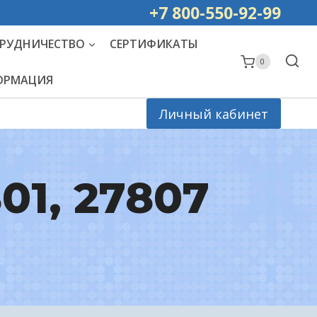
ей РОССИИ
+7 800-550-92-99
РУДНИЧЕСТВО
СЕРТИФИКАТЫ
0
ФОРМАЦИЯ
Личный кабинет
801, 27807