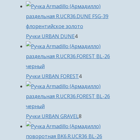
товара
4
Ручки URBAN DUNE
4
товара
4
Ручки URBAN FOREST
4
товара
8
Ручки URBAN GRAVEL
8
товаров