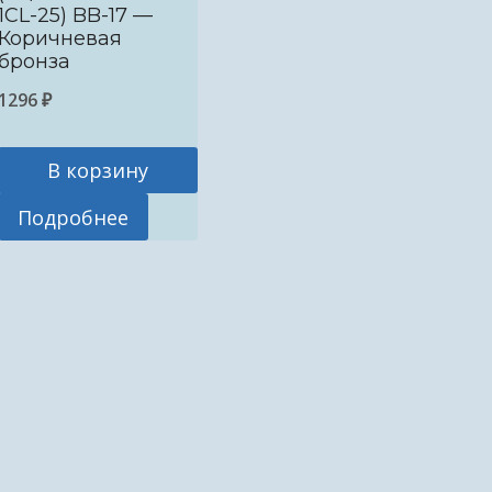
1CL-25) BB-17 —
Коричневая
бронза
1296
₽
В корзину
Подробнее