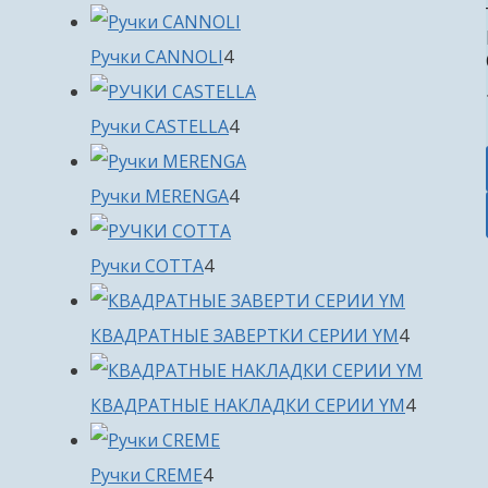
товара
4
Ручки CANNOLI
4
товара
4
Ручки CASTELLA
4
товара
4
Ручки MERENGA
4
товара
4
Ручки COTTA
4
товара
4
КВАДРАТНЫЕ ЗАВЕРТКИ СЕРИИ YM
4
товара
4
КВАДРАТНЫЕ НАКЛАДКИ СЕРИИ YM
4
товара
4
Ручки CREME
4