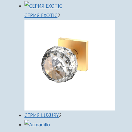
товара
2
СЕРИЯ EXOTIC
2
товара
2
СЕРИЯ LUXURY
2
товара