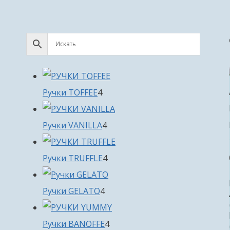
4
Ручки TOFFEE
4
товара
4
Ручки VANILLA
4
товара
4
Ручки TRUFFLE
4
товара
4
Ручки GELATO
4
товара
4
Ручки BANOFFE
4