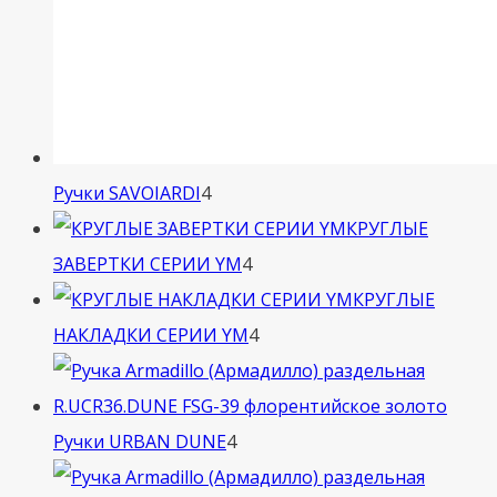
4
Ручки SAVOIARDI
4
товара
КРУГЛЫЕ
4
ЗАВЕРТКИ СЕРИИ YM
4
товара
КРУГЛЫЕ
4
НАКЛАДКИ СЕРИИ YM
4
товара
4
Ручки URBAN DUNE
4
товара