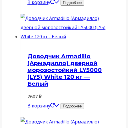
В корзину
Подробнее
Доводчик Armadillo
(Армадилло) дверной
морозостойкий LY5000
(LY5) White 120 кг —
Белый
2607
₽
В корзину
Подробнее