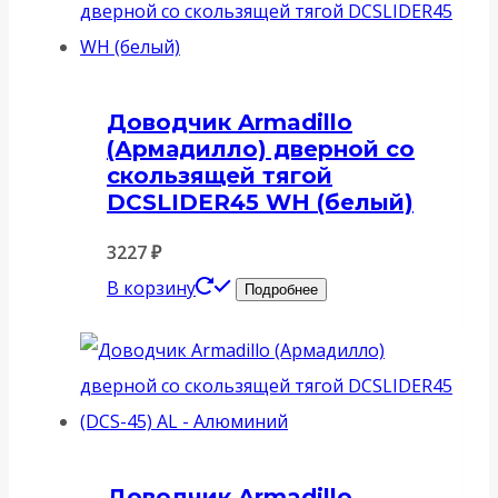
Доводчик Armadillo
(Армадилло) дверной со
скользящей тягой
DCSLIDER45 WH (белый)
3227
₽
В корзину
Подробнее
Доводчик Armadillo