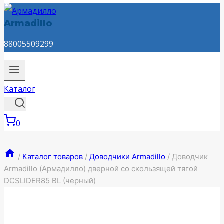
Armadillo
88005509299
Каталог
0
/
Каталог товаров
/
Доводчики Armadillo
/
Доводчик
Armadillo (Армадилло) дверной со скользящей тягой
DCSLIDER85 BL (черный)