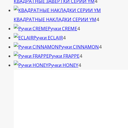
4
КВАДРАТНЫЕ ЗАВЕРТКИ СЕРИИ YM
4
товара
4
КВАДРАТНЫЕ НАКЛАДКИ СЕРИИ YM
4
4
товара
Ручки CREME
4
4
товара
Ручки ECLAIR
4
товара
4
Ручки CINNAMON
4
4
товара
Ручки FRAPPE
4
4
товара
Ручки HONEY
4
товара