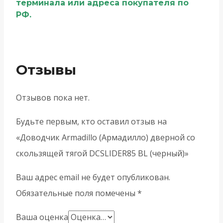
терминала или адреса покупателя по
РФ.
Отзывы
Отзывов пока нет.
Будьте первым, кто оставил отзыв на
«Доводчик Armadillo (Армадилло) дверной со
скользящей тягой DCSLIDER85 BL (черный)»
Ваш адрес email не будет опубликован.
Обязательные поля помечены
*
Ваша оценка