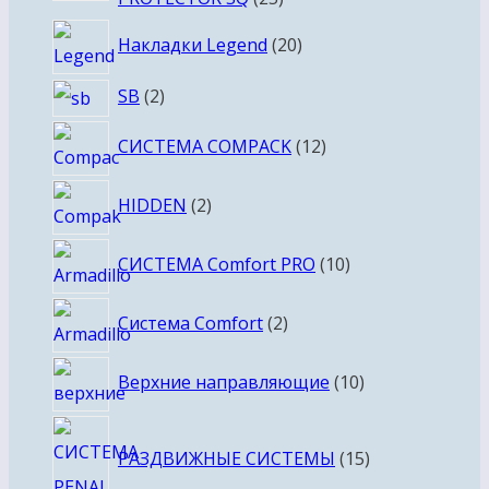
товаров
20
Накладки Legend
20
товаров
2
SB
2
товара
12
СИСТЕМА COMPACK
12
товаров
2
HIDDEN
2
товара
10
СИСТЕМА Comfort PRO
10
товаров
2
Система Comfort
2
товара
10
Верхние направляющие
10
товаров
15
РАЗДВИЖНЫЕ СИСТЕМЫ
15
товаров