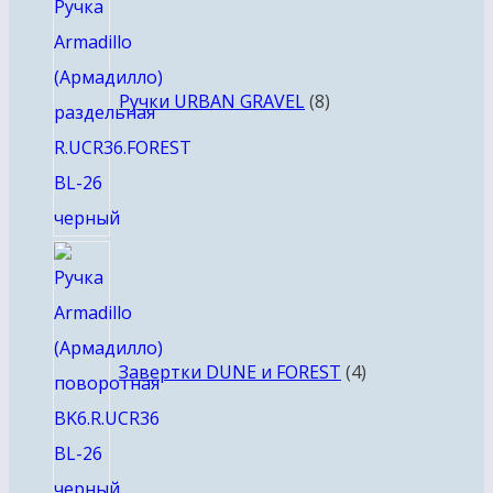
товаров
Ручки URBAN GRAVEL
8
4
товара
Завертки DUNE и FOREST
4