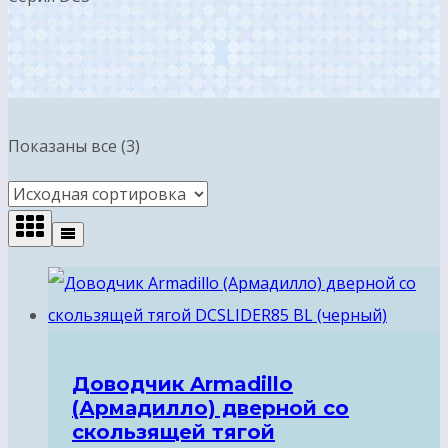
Показаны все (3)
Доводчик Armadillo
(Армадилло) дверной со
скользящей тягой