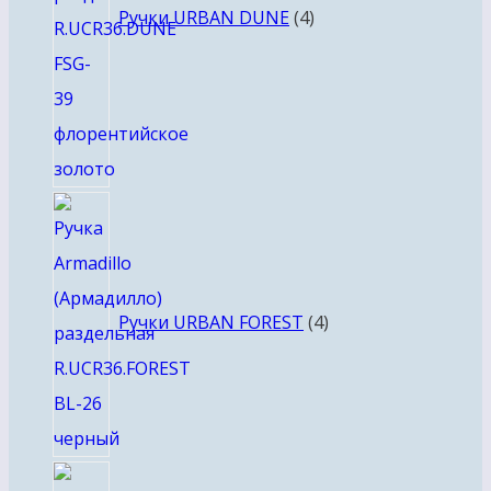
Ручки URBAN DUNE
4
4
товара
Ручки URBAN FOREST
4
8