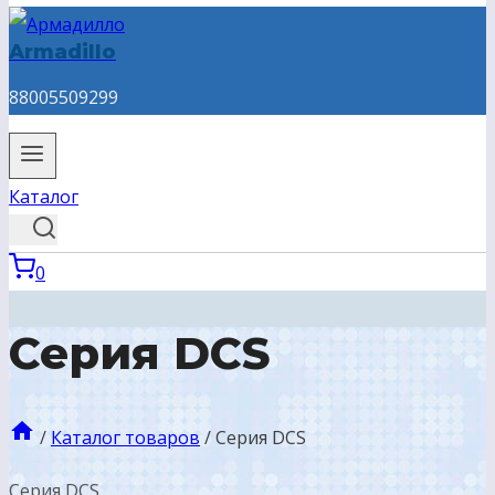
Armadillo
88005509299
Каталог
0
Серия DCS
/
Каталог товаров
/
Серия DCS
Серия DCS