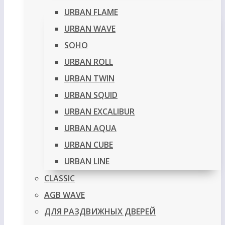
URBAN FLAME
URBAN WAVE
SOHO
URBAN ROLL
URBAN TWIN
URBAN SQUID
URBAN EXCALIBUR
URBAN AQUA
URBAN CUBE
URBAN LINE
CLASSIC
AGB WAVE
ДЛЯ РАЗДВИЖНЫХ ДВЕРЕЙ