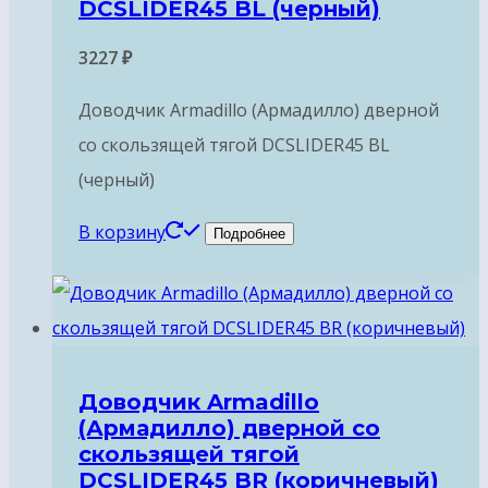
DCSLIDER45 BL (черный)
3227
₽
Доводчик Armadillo (Армадилло) дверной
со скользящей тягой DCSLIDER45 BL
(черный)
В корзину
Подробнее
Доводчик Armadillo
(Армадилло) дверной со
скользящей тягой
DCSLIDER45 BR (коричневый)