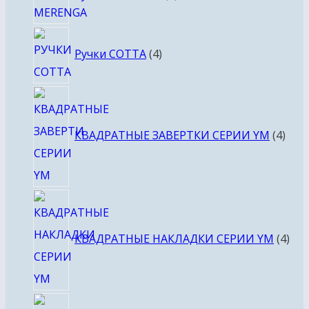
4
Ручки COTTA
4
товара
4
това
КВАДРАТНЫЕ ЗАВЕРТКИ СЕРИИ YM
4
4
тов
КВАДРАТНЫЕ НАКЛАДКИ СЕРИИ YM
4
4