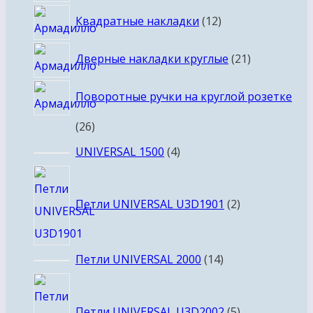
товаров
12
Квадратные накладки
12
товаров
21
Дверные накладки круглые
21
товар
Поворотные ручки на круглой розетке
26
26
товаров
4
UNIVERSAL 1500
4
товара
2
товара
Петли UNIVERSAL U3D1901
2
14
Петли UNIVERSAL 2000
14
товаров
5
товаров
Петли UNIVERSAL U3D2002
5