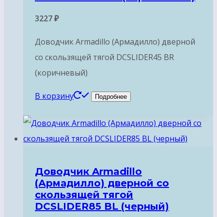
3227
₽
Доводчик Armadillo (Армадилло) дверной
со скользящей тягой DCSLIDER45 BR
(коричневый)
В корзину
Подробнее
Доводчик Armadillo
(Армадилло) дверной со
скользящей тягой
DCSLIDER85 BL (черный)