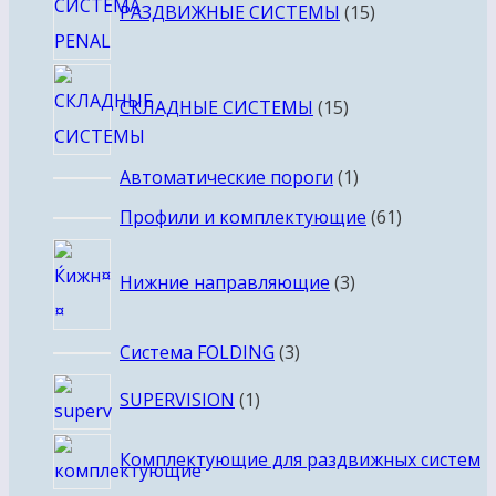
РАЗДВИЖНЫЕ СИСТЕМЫ
15
товаров
15
СКЛАДНЫЕ СИСТЕМЫ
15
товаров
1
Автоматические пороги
1
товар
61
Профили и комплектующие
61
товар
3
Нижние направляющие
3
товара
3
Система FOLDING
3
товара
1
SUPERVISION
1
товар
Комплектующие для раздвижных систем