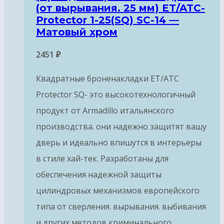
(от вырывания. 25 мм) ET/ATC-
Protector 1-25(SQ) SC-14 —
Матовый хром
2451
₽
Квадратные броненакладки ET/ATC
Protector SQ- это высокотехнологичный
продукт от Armadillo итальянского
производства. они надежно защитят вашу
дверь и идеально впишутся в интерьеры
в стиле хай-тек. Разработаны для
обеспечения надежной защиты
цилиндровых механизмов европейского
типа от сверления. вырывания. выбивания
и других методов криминального