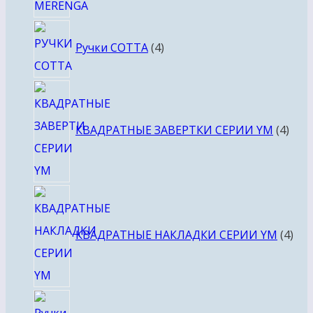
4
Ручки COTTA
4
товара
4
това
КВАДРАТНЫЕ ЗАВЕРТКИ СЕРИИ YM
4
4
тов
КВАДРАТНЫЕ НАКЛАДКИ СЕРИИ YM
4
4