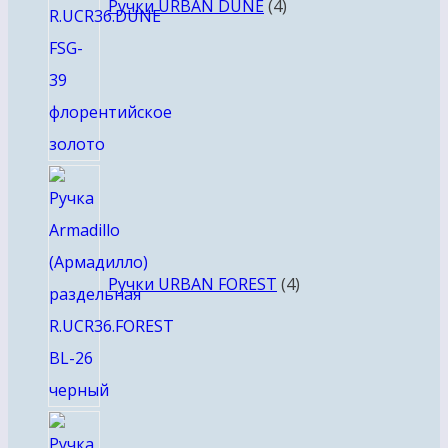
Ручки URBAN DUNE
4
4
товара
Ручки URBAN FOREST
4
8