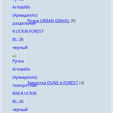
товаров
Ручки URBAN GRAVEL
8
4
товара
Завертки DUNE и FOREST
4