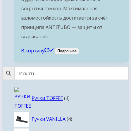
вскрытия замков. Максимальная
взломостойкость достигается за счёт
принципа ANTITUBO — защиты от
вырывания….
В корзину
Подробнее
4
Ручки TOFFEE
4
товара
4
Ручки VANILLA
4
товара