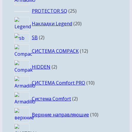
товаров
25
PROTECTOR SQ
25
товаров
20
Накладки Legend
20
товаров
2
SB
2
товара
12
СИСТЕМА COMPACK
12
товаров
2
HIDDEN
2
товара
10
СИСТЕМА Comfort PRO
10
товаров
2
Система Comfort
2
товара
10
Верхние направляющие
10
товаров
15