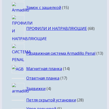
товаров
15
Замок с защелкой
15
товаров
68
товаро
ПРОФИЛИ И НАПРАВЛЯЮЩИЕ
68
13
Раздвижная система Armadillo Penal
13
тов
14
Магнитная планка
14
товаров
17
Ответная планка
17
товаров
4
Задвижки
4
товара
28
Петля скрытой установки
28
товаров
5
Упор торцевой
5