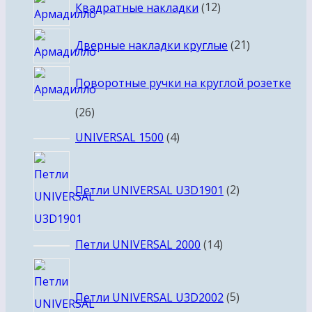
12
Квадратные накладки
12
товаров
21
Дверные накладки круглые
21
товар
Поворотные ручки на круглой розетке
26
26
товаров
4
UNIVERSAL 1500
4
товара
2
товара
Петли UNIVERSAL U3D1901
2
14
Петли UNIVERSAL 2000
14
товаров
5
товаров
Петли UNIVERSAL U3D2002
5