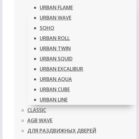
URBAN FLAME
URBAN WAVE
SOHO
URBAN ROLL
URBAN TWIN
URBAN SQUID
URBAN EXCALIBUR
URBAN AQUA
URBAN CUBE
URBAN LINE
CLASSIC
AGB WAVE
ДЛЯ РАЗДВИЖНЫХ ДВЕРЕЙ