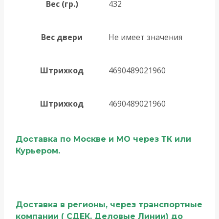
Вес (гр.)
432
Вес двери
Не имеет значения
Штрихкод
4690489021960
Штрихкод
4690489021960
Доставка по Москве и МО через ТК или
Курьером.
Доставка в регионы, через транспортные
компании ( СДЕК, Деловые Линии) до