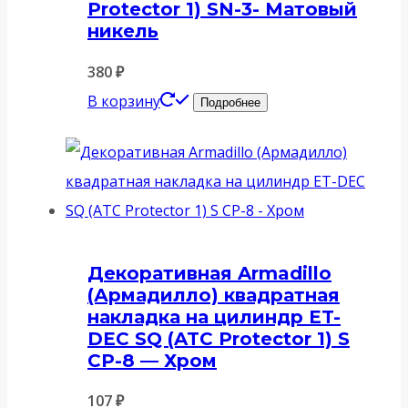
Protector 1) SN-3- Матовый
никель
380
₽
В корзину
Подробнее
Декоративная Armadillo
(Армадилло) квадратная
накладка на цилиндр ET-
DEC SQ (ATC Protector 1) S
CP-8 — Хром
107
₽