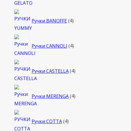
4
Ручки BANOFFE
4
товара
4
Ручки CANNOLI
4
товара
4
Ручки CASTELLA
4
товара
4
Ручки MERENGA
4
товара
4
Ручки COTTA
4
товара