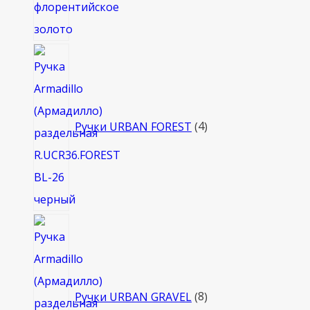
4
товара
Ручки URBAN FOREST
4
8
товаров
Ручки URBAN GRAVEL
8