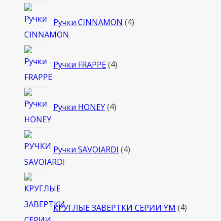
4
Ручки CINNAMON
4
товара
4
Ручки FRAPPE
4
товара
4
Ручки HONEY
4
товара
4
Ручки SAVOIARDI
4
товара
4
товара
КРУГЛЫЕ ЗАВЕРТКИ СЕРИИ YM
4