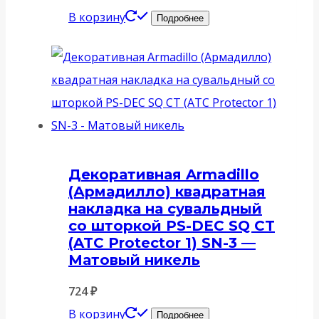
В корзину
Подробнее
Декоративная Armadillo
(Армадилло) квадратная
накладка на сувальдный
со шторкой PS-DEC SQ CT
(ATC Protector 1) SN-3 —
Матовый никель
724
₽
В корзину
Подробнее