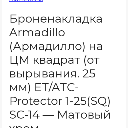
Броненакладка
Armadillo
(Армадилло) на
ЦМ квадрат (от
вырывания. 25
мм) ET/ATC-
Protector 1-25(SQ)
SC-14 — Матовый