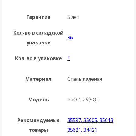
Гарантия
5 лет
Кол-во в складской
36
упаковке
Кол-во в упаковке
1
Материал
Сталь каленая
Модель
PRO 1-25(SQ)
Рекомендуемые
35597, 35605, 35613,
товары
35621, 34421