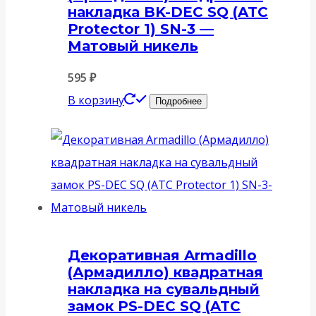
накладка BK-DEC SQ (ATC
Protector 1) SN-3 —
Матовый никель
595
₽
В корзину
Подробнее
Декоративная Armadillo
(Армадилло) квадратная
накладка на сувальдный
замок PS-DEC SQ (ATC