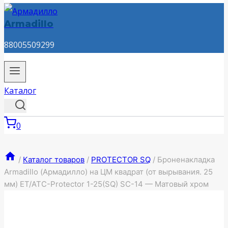
Armadillo
88005509299
Каталог
0
/
Каталог товаров
/
PROTECTOR SQ
/
Броненакладка
Armadillo (Армадилло) на ЦМ квадрат (от вырывания. 25
мм) ET/ATC-Protector 1-25(SQ) SC-14 — Матовый хром