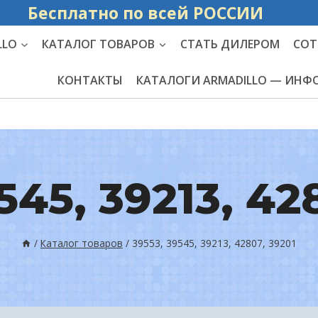
Бесплатно по вс
LLO
КАТАЛОГ ТОВАРОВ
СТАТЬ ДИЛЕРОМ
СОТ
КОНТАКТЫ
КАТАЛОГИ ARMADILLO — ИН
545, 39213, 42
/
Каталог товаров
/
39553, 39545, 39213, 42807, 39201