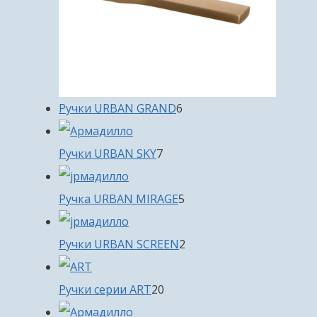
6
Ручки URBAN GRAND
6
товаров
7
Ручки URBAN SKY
7
товаров
5
Ручка URBAN MIRAGE
5
товаров
2
Ручки URBAN SCREEN
2
товара
20
Ручки серии ART
20
товаров