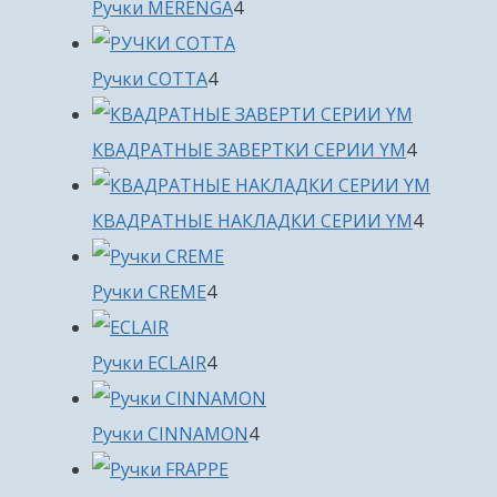
4
Ручки MERENGA
4
товара
4
Ручки COTTA
4
товара
4
КВАДРАТНЫЕ ЗАВЕРТКИ СЕРИИ YM
4
товара
4
КВАДРАТНЫЕ НАКЛАДКИ СЕРИИ YM
4
товара
4
Ручки CREME
4
товара
4
Ручки ECLAIR
4
товара
4
Ручки CINNAMON
4
товара