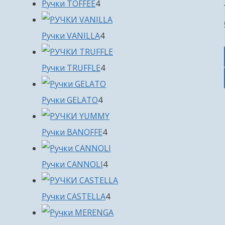
4
Ручки TOFFEE
4
товара
4
Ручки VANILLA
4
товара
4
Ручки TRUFFLE
4
товара
4
Ручки GELATO
4
товара
4
Ручки BANOFFE
4
товара
4
Ручки CANNOLI
4
товара
4
Ручки CASTELLA
4
товара