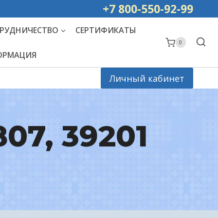
ей РОССИИ
+7 800-550-92-99
РУДНИЧЕСТВО
СЕРТИФИКАТЫ
0
ФОРМАЦИЯ
Личный кабинет
807, 39201