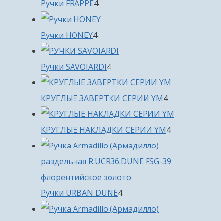
4
Ручки FRAPPE
4
товара
4
Ручки HONEY
4
товара
4
Ручки SAVOIARDI
4
товара
4
КРУГЛЫЕ ЗАВЕРТКИ СЕРИИ YM
4
товара
4
КРУГЛЫЕ НАКЛАДКИ СЕРИИ YM
4
товара
4
Ручки URBAN DUNE
4
товара