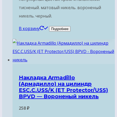
тисненый. матовый никель. вороненый
никель. черный.
В корзину
Подробнее
Накладка Armadillo
(Армадилло) на цилиндр
ESC.C.USS/K (ET Protector/USS)
BPVD — Вороненый никель
258
₽