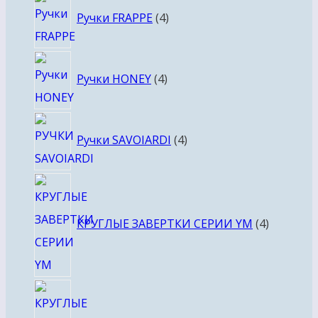
4
Ручки FRAPPE
4
товара
4
Ручки HONEY
4
товара
4
Ручки SAVOIARDI
4
товара
4
товара
КРУГЛЫЕ ЗАВЕРТКИ СЕРИИ YM
4
4
товара