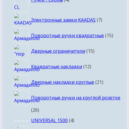
товара
7
Электронные замки KAADAS
7
товаров
15
Поворотные ручки квадратные
15
товаро
15
Дверные ограничители
15
товаров
12
Квадратные накладки
12
товаров
21
Дверные накладки круглые
21
товар
Поворотные ручки на круглой розетке
26
26
товаров
4
UNIVERSAL 1500
4