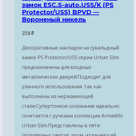
замок ESC.S-auto.USS/K (PS
Protector/USS) BPVD —
Вороненый никель
258
₽
Декоративные накладки на сувальдный
замок PS Protector/USS серии Urban Slim
предназначены для входных
металлических дверей.Подходят для
уличного использования. так как
выполнены из нержавеющей
стали.Супертонкое основание идеально
сочетается с ручками коллекции Armadillo
Urban Slim.Представлены в пяти
популярных цветах: хром. итальянский