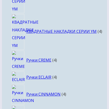
4
тов
КВАДРАТНЫЕ НАКЛАДКИ СЕРИИ YM
4
4
Ручки CREME
4
товара
4
Ручки ECLAIR
4
товара
4
Ручки CINNAMON
4
товара