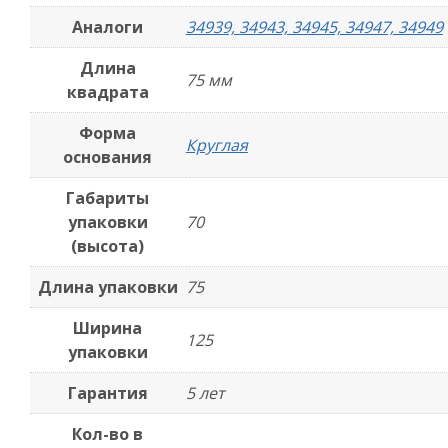
Аналоги
34939, 34943, 34945, 34947, 34949
Длина
75 мм
квадрата
Форма
Круглая
основания
Габариты
упаковки
70
(высота)
Длина упаковки
75
Ширина
125
упаковки
Гарантия
5 лет
Кол-во в