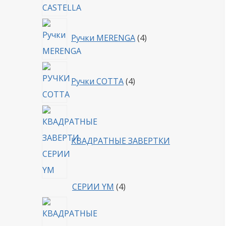
4
Ручки MERENGA
4
товара
4
Ручки COTTA
4
товара
КВАДРАТНЫЕ ЗАВЕРТКИ
4
СЕРИИ YM
4
товара