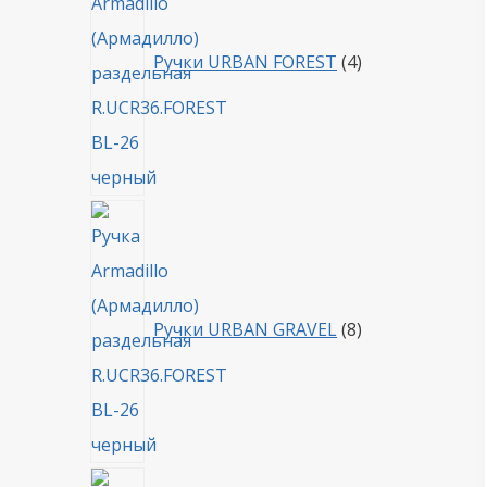
Ручки URBAN FOREST
4
8
товаров
Ручки URBAN GRAVEL
8
4