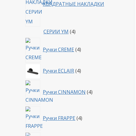
КВАДРАТНЫЕ НАКЛАДКИ
4
СЕРИИ YM
4
товара
4
Ручки CREME
4
товара
4
Ручки ECLAIR
4
товара
4
Ручки CINNAMON
4
товара
4
Ручки FRAPPE
4
товара