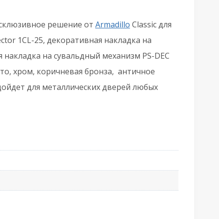
B-
7
ксклюзивное решение от
Armadillo
Classic для
оричневая
ctor 1CL-25, декоративная накладка на
ронза
ая накладка на сувальдный механизм PS-DEC
ото, хром, коричневая бронза, античное
одойдет для металлических дверей любых