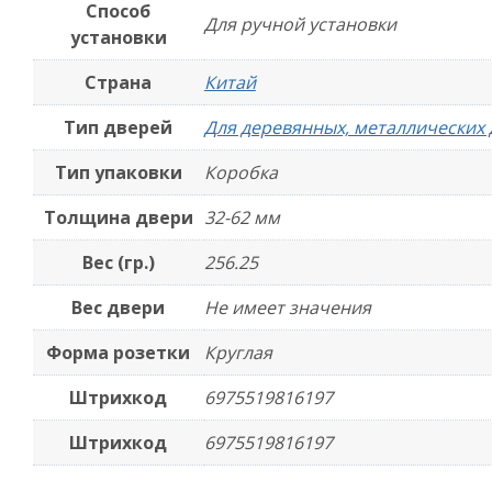
Способ
Для ручной установки
установки
Страна
Китай
Тип дверей
Для деревянных, металлических
Тип упаковки
Коробка
Толщина двери
32-62 мм
Вес (гр.)
256.25
Вес двери
Не имеет значения
Форма розетки
Круглая
Штрихкод
6975519816197
Штрихкод
6975519816197