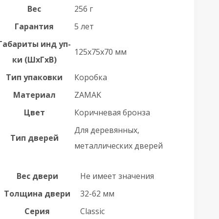
Вес
256 г
Гарантия
5 лет
Габариты инд уп-
125x75x70 мм
ки (ШхГхВ)
Тип упаковки
Коробка
Материал
ZAMAK
Цвет
Коричневая бронза
Для деревянных,
Тип дверей
металлических дверей
Вес двери
Не имеет значения
Толщина двери
32-62 мм
Серия
Classic