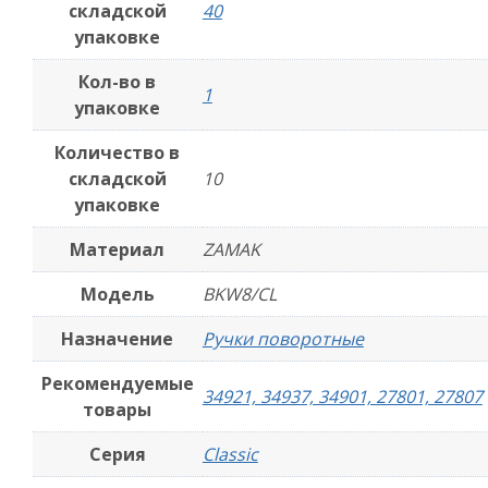
складской
40
упаковке
Кол-во в
1
упаковке
Количество в
складской
10
упаковке
Материал
ZAMAK
Модель
BKW8/CL
Назначение
Ручки поворотные
Рекомендуемые
34921, 34937, 34901, 27801, 27807
товары
Серия
Classic