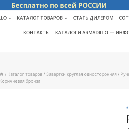
Бесплатно по вс
LLO
КАТАЛОГ ТОВАРОВ
СТАТЬ ДИЛЕРОМ
СОТ
КОНТАКТЫ
КАТАЛОГИ ARMADILLO — ИН
/
Каталог товаров
/
Завертки круглая односторонняя
/
Руч
Коричневая бронза