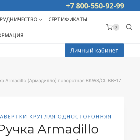
ей РОССИИ
+7 800-550-92-99
РУДНИЧЕСТВО
СЕРТИФИКАТЫ
0
ФОРМАЦИЯ
Личный кабинет
ка Armadillo (Армадилло) поворотная BKW8/CL BB-17
ЗАВЕРТКИ КРУГЛАЯ ОДНОСТОРОННЯЯ
Ручка Armadillo