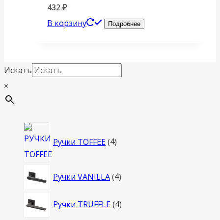
432
₽
В корзину
Подробнее
Искать
×
4
Ручки TOFFEE
4
товара
4
Ручки VANILLA
4
товара
4
Ручки TRUFFLE
4
товара