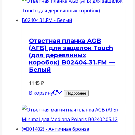
Ответная планка AGB
(АГБ) для защелок Touch
(для деревянных
коробок) B02404.31.FM —
Белый
1145
₽
В корзину
Подробнее