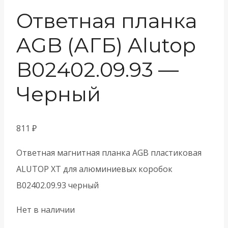
Ответная планка
AGB (АГБ) Alutop
B02402.09.93 —
Черный
811
₽
Ответная магнитная планка AGB пластиковая
ALUTOP XT для алюминиевых коробок
B02402.09.93 черный
Нет в наличии