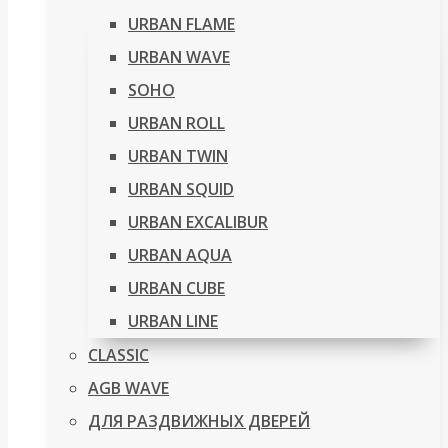
URBAN FLAME
URBAN WAVE
SOHO
URBAN ROLL
URBAN TWIN
URBAN SQUID
URBAN EXCALIBUR
URBAN AQUA
URBAN CUBE
URBAN LINE
CLASSIC
AGB WAVE
ДЛЯ РАЗДВИЖНЫХ ДВЕРЕЙ