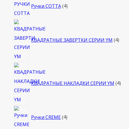
Ручки COTTA
4
товара
4
това
КВАДРАТНЫЕ ЗАВЕРТКИ СЕРИИ YM
4
4
тов
КВАДРАТНЫЕ НАКЛАДКИ СЕРИИ YM
4
4
Ручки CREME
4
товара