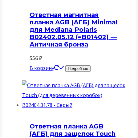
Ответная магнитная
планка AGB (АГБ) Minimal
для Mediana Polaris
B02402.05.12 (=B01402) —
Античная бронза
556
₽
В корзину
Подробнее
Ответная планка AGB
(АГБ) для защелок Touch