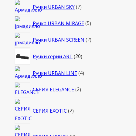
7
Ручки URBAN SKY
7
товаров
5
Ручка URBAN MIRAGE
5
товаров
2
Ручки URBAN SCREEN
2
товара
20
Ручки серии ART
20
товаров
4
Ручки URBAN LINE
4
товара
2
СЕРИЯ ELEGANCE
2
товара
2
СЕРИЯ EXOTIC
2
товара
2