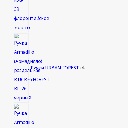
4
товара
Ручки URBAN FOREST
4
8
товаров