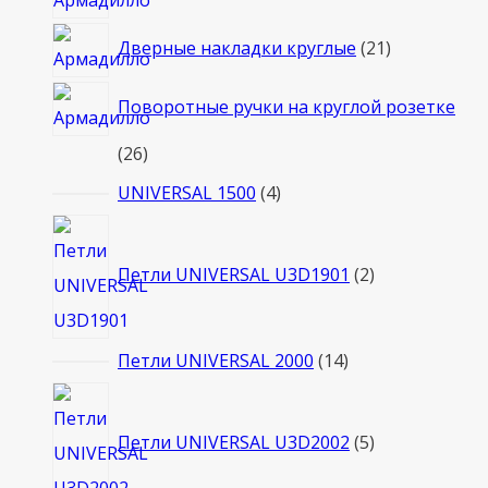
товаров
21
Дверные накладки круглые
21
товар
Поворотные ручки на круглой розетке
26
26
товаров
4
UNIVERSAL 1500
4
товара
2
товара
Петли UNIVERSAL U3D1901
2
14
Петли UNIVERSAL 2000
14
товаров
5
товаров
Петли UNIVERSAL U3D2002
5