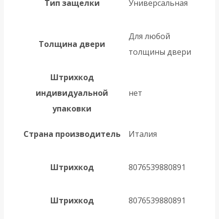
Тип защелки
Универсальная
Для любой
Толщина двери
толщины двери
Штрихкод
индивидуальной
нет
упаковки
Страна производитель
Италия
Штрихкод
8076539880891
Штрихкод
8076539880891