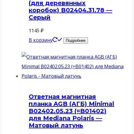
(для деревянных
коробок) B02404.31.78 —
Серый
1145
₽
В корзину
Подробнее
Ответная магнитная
планка AGB (АГБ) Minimal
B02402.05.23 (=B01402)
для Mediana Polaris —
Матовый латунь