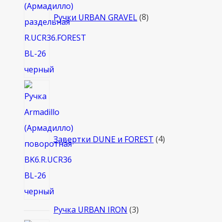
Ручки URBAN GRAVEL
8
4
товара
Завертки DUNE и FOREST
4
3
Ручка URBAN IRON
3