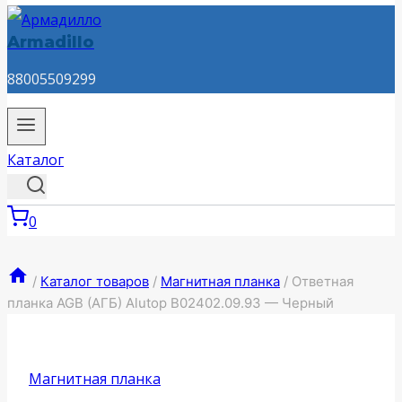
Armadillo
88005509299
Каталог
0
/
Каталог товаров
/
Магнитная планка
/
Ответная
планка AGB (АГБ) Alutop B02402.09.93 — Черный
Магнитная планка