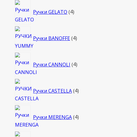
4
Ручки GELATO
4
товара
4
Ручки BANOFFE
4
товара
4
Ручки CANNOLI
4
товара
4
Ручки CASTELLA
4
товара
4
Ручки MERENGA
4
товара
4