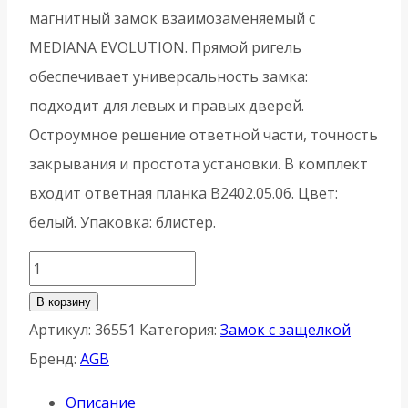
магнитный замок взаимозаменяемый с
MEDIANA EVOLUTION. Прямой ригель
обеспечивает универсальность замка:
подходит для левых и правых дверей.
Остроумное решение ответной части, точность
закрывания и простота установки. В комплект
входит ответная планка B2402.05.06. Цвет:
белый. Упаковка: блистер.
Количество
товара
В корзину
Защелка
Артикул:
36551
Категория:
Замок с защелкой
врезная
Бренд:
AGB
AGB
Описание