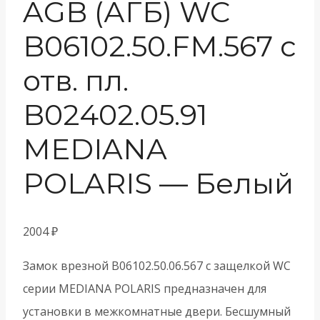
AGB (АГБ) WC
B06102.50.FM.567 с
отв. пл.
B02402.05.91
MEDIANA
POLARIS — Белый
2004
₽
Замок врезной B06102.50.06.567 с защелкой WC
серии MEDIANA POLARIS предназначен для
установки в межкомнатные двери. Бесшумный