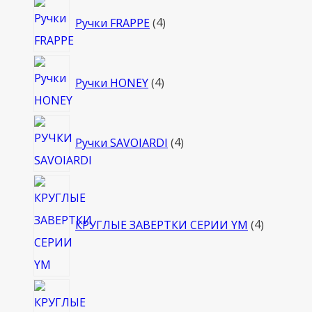
4
Ручки FRAPPE
4
товара
4
Ручки HONEY
4
товара
4
Ручки SAVOIARDI
4
товара
4
товара
КРУГЛЫЕ ЗАВЕРТКИ СЕРИИ YM
4
4