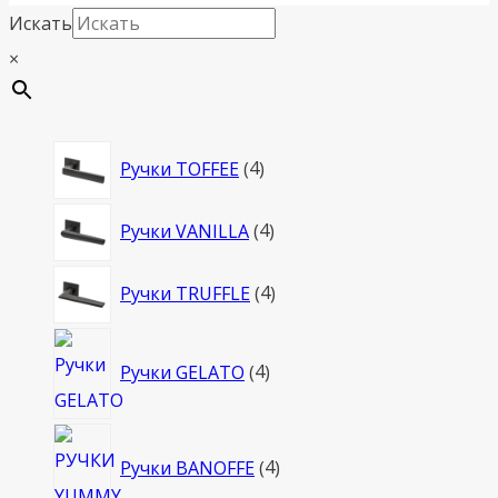
Искать
×
4
Ручки TOFFEE
4
товара
4
Ручки VANILLA
4
товара
4
Ручки TRUFFLE
4
товара
4
Ручки GELATO
4
товара
4
Ручки BANOFFE
4
товара