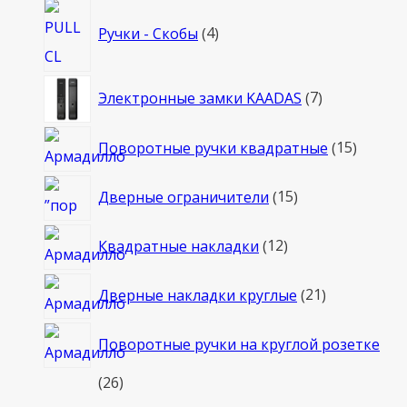
4
Ручки - Скобы
4
товара
7
Электронные замки KAADAS
7
товаров
15
Поворотные ручки квадратные
15
товаро
15
Дверные ограничители
15
товаров
12
Квадратные накладки
12
товаров
21
Дверные накладки круглые
21
товар
Поворотные ручки на круглой розетке
26
26