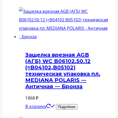
Защелка врезная AGB
(АГБ) WC B06102.50.12
(=B04102,B05102)
техническая упаковка пл.
MEDIANA POLARIS —
Античная — Бронза
1868
₽
В корзину
Подробнее