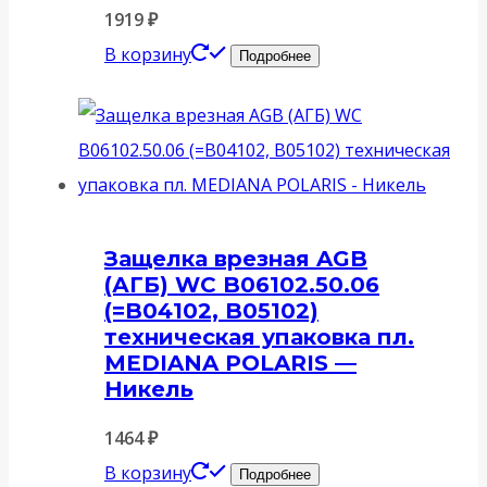
1919
₽
В корзину
Подробнее
Защелка врезная AGB
(АГБ) WC B06102.50.06
(=B04102, B05102)
техническая упаковка пл.
MEDIANA POLARIS —
Никель
1464
₽
В корзину
Подробнее