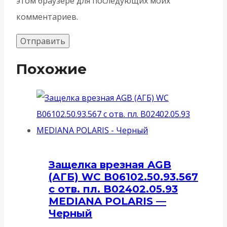
этом браузере для последующих моих
комментариев.
Похожие
Защелка врезная AGB
(АГБ) WC B06102.50.93.567
с отв. пл. B02402.05.93
MEDIANA POLARIS —
Черный