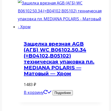
Защелка врезная AGB
(АГБ) WC B06102.50.34
(=B04102,B05102)
техническая упаковка пл.
MEDIANA POLARIS —
Матовый — Хром
1483
₽
В корзину
Подробнее