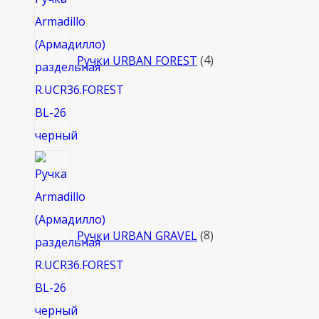
товара
Ручки URBAN FOREST
4
8
товаров
Ручки URBAN GRAVEL
8