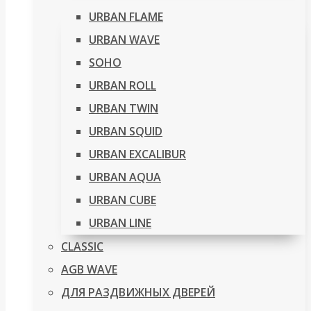
URBAN FLAME
URBAN WAVE
SOHO
URBAN ROLL
URBAN TWIN
URBAN SQUID
URBAN EXCALIBUR
URBAN AQUA
URBAN CUBE
URBAN LINE
CLASSIC
AGB WAVE
ДЛЯ РАЗДВИЖНЫХ ДВЕРЕЙ