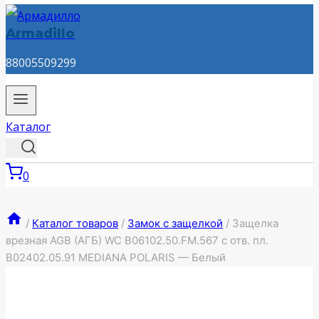
Armadillo
88005509299
Каталог
0
/
Каталог товаров
/
Замок с защелкой
/
Защелка
врезная AGB (АГБ) WC B06102.50.FM.567 с отв. пл.
B02402.05.91 MEDIANA POLARIS — Белый