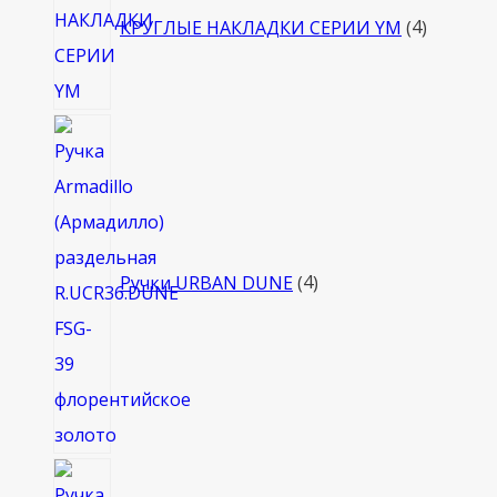
товара
КРУГЛЫЕ НАКЛАДКИ СЕРИИ YM
4
4
товара
Ручки URBAN DUNE
4
4