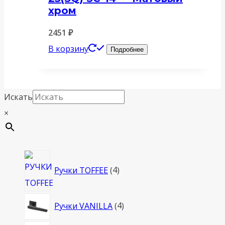
хром
2451
₽
В корзину
Подробнее
Искать
×
4
Ручки TOFFEE
4
товара
4
Ручки VANILLA
4
товара