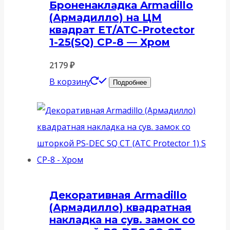
Броненакладка Armadillo
(Армадилло) на ЦМ
квадрат ET/ATC-Protector
1-25(SQ) CP-8 — Хром
2179
₽
В корзину
Подробнее
Декоративная Armadillo
(Армадилло) квадратная
накладка на сув. замок со