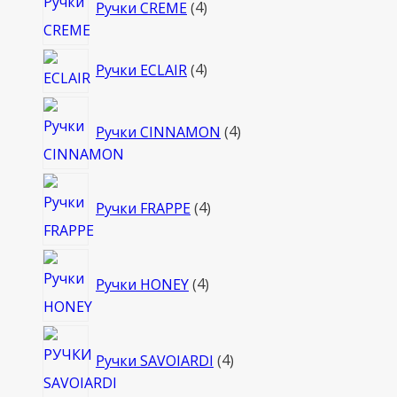
Ручки CREME
4
товара
4
Ручки ECLAIR
4
товара
4
Ручки CINNAMON
4
товара
4
Ручки FRAPPE
4
товара
4
Ручки HONEY
4
товара
4
Ручки SAVOIARDI
4
товара