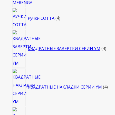
4
Ручки COTTA
4
товара
4
това
КВАДРАТНЫЕ ЗАВЕРТКИ СЕРИИ YM
4
4
тов
КВАДРАТНЫЕ НАКЛАДКИ СЕРИИ YM
4
4