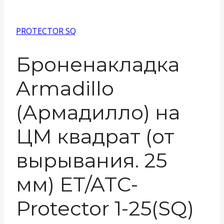
PROTECTOR SQ
Броненакладка
Armadillo
(Армадилло) на
ЦМ квадрат (от
вырывания. 25
мм) ET/ATC-
Protector 1-25(SQ)