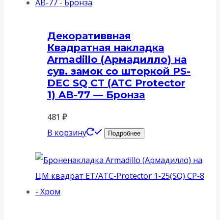
Декоративвная
Квадратная накладка
Armadillo (Армадилло) на
сув. замок со шторкой PS-
DEC SQ CT (ATC Protector
1) AB-77 — Бронза
481
₽
В корзину
Подробнее