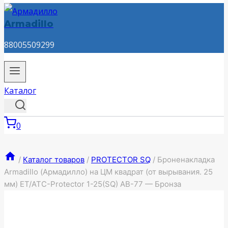
Armadillo
88005509299
Каталог
0
/
Каталог товаров
/
PROTECTOR SQ
/
Броненакладка
Armadillo (Армадилло) на ЦМ квадрат (от вырывания. 25
мм) ET/ATC-Protector 1-25(SQ) AB-77 — Бронза