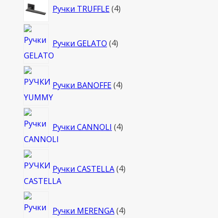
4
Ручки TRUFFLE
4
товара
4
Ручки GELATO
4
товара
4
Ручки BANOFFE
4
товара
4
Ручки CANNOLI
4
товара
4
Ручки CASTELLA
4
товара
4
Ручки MERENGA
4
товара