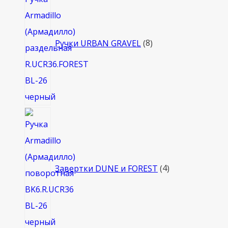
товаров
Ручки URBAN GRAVEL
8
4
товара
Завертки DUNE и FOREST
4