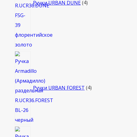
Ручки URBAN DUNE
4
4
товара
Ручки URBAN FOREST
4
8