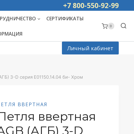
ей РОССИИ
+7 800-550-92-99
РУДНИЧЕСТВО
СЕРТИФИКАТЫ
0
ФОРМАЦИЯ
Личный кабинет
АГБ) 3-D серия E01150.14.04 би- Хром
ПЕТЛЯ ВВЕРТНАЯ
Петля ввертная
AGB (АГБ) 3-D