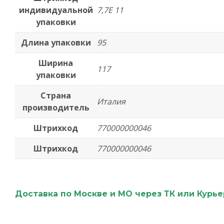
индивидуальной
7,7E 11
упаковки
Длина упаковки
95
Ширина
117
упаковки
Страна
Италия
производитель
Штрихкод
770000000046
Штрихкод
770000000046
Доставка по Москве и МО через ТК или Курь