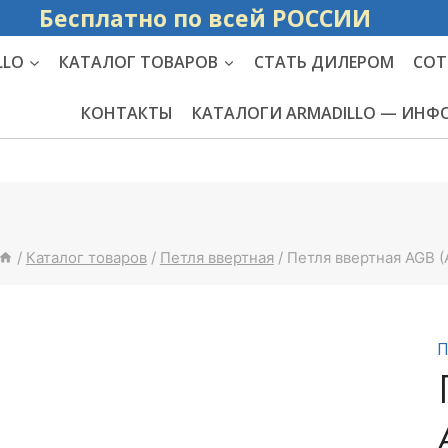
Бесплатно по вс
LLO
КАТАЛОГ ТОВАРОВ
СТАТЬ ДИЛЕРОМ
СОТ
КОНТАКТЫ
КАТАЛОГИ ARMADILLO — ИН
/
Каталог товаров
/
Петля ввертная
/
Петля ввертная AGB (