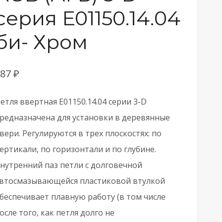
серия E01150.14.04
би- Хром
387
₽
етля ввертная E01150.14.04 серии 3-D
редназначена для установки в деревянные
вери. Регулируются в трех плоскостях: по
ертикали, по горизонтали и по глубине.
нутренний паз петли с долговечной
втосмазывающейся пластиковой втулкой
беспечивает плавную работу (в том числе
осле того, как петля долго не