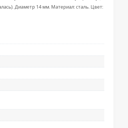
ром
алась). Диаметр 14 мм. Материал: сталь. Цвет: