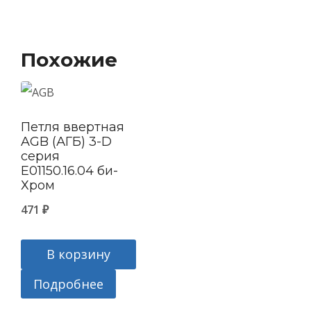
Похожие
Петля ввертная
AGB (АГБ) 3-D
серия
E01150.16.04 би-
Хром
471
₽
В корзину
Подробнее