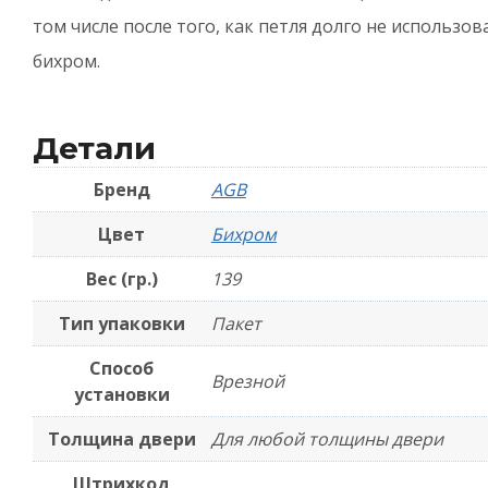
Х
том числе после того, как петля долго не использов
бихром.
Детали
Бренд
AGB
Цвет
Бихром
Вес (гр.)
139
Тип упаковки
Пакет
Способ
Врезной
установки
Толщина двери
Для любой толщины двери
Штрихкод