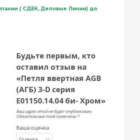
мпании ( СДЕК, Деловые Линии) до
Будьте первым, кто
оставил отзыв на
«Петля ввертная AGB
(АГБ) 3-D серия
E01150.14.04 би- Хром»
Ваш адрес email не будет опубликован.
Обязательные поля помечены
*
Ваша оценка