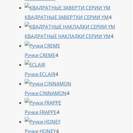
товара
4
КВАДРАТНЫЕ ЗАВЕРТКИ СЕРИИ YM
4
товара
4
КВАДРАТНЫЕ НАКЛАДКИ СЕРИИ YM
4
товара
4
Ручки CREME
4
товара
4
Ручки ECLAIR
4
товара
4
Ручки CINNAMON
4
товара
4
Ручки FRAPPE
4
товара
4
Ручки HONEY
4