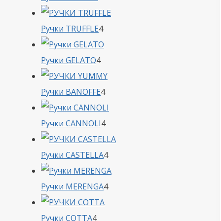
товара
4
Ручки TRUFFLE
4
товара
4
Ручки GELATO
4
товара
4
Ручки BANOFFE
4
товара
4
Ручки CANNOLI
4
товара
4
Ручки CASTELLA
4
товара
4
Ручки MERENGA
4
товара
4
Ручки COTTA
4