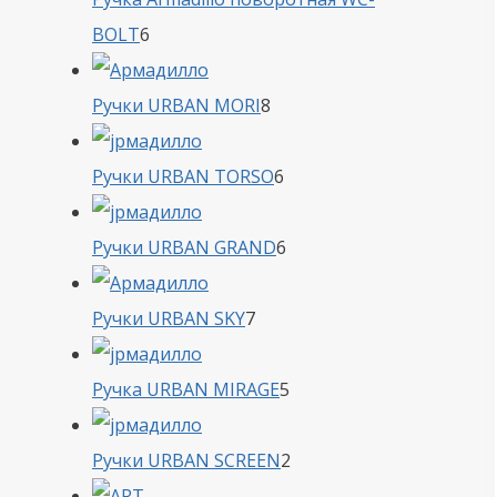
6
BOLT
6
товаров
8
Ручки URBAN MORI
8
товаров
6
Ручки URBAN TORSO
6
товаров
6
Ручки URBAN GRAND
6
товаров
7
Ручки URBAN SKY
7
товаров
5
Ручка URBAN MIRAGE
5
товаров
2
Ручки URBAN SCREEN
2
товара