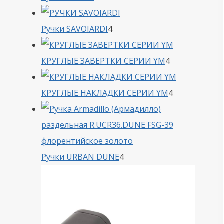
товара
4
Ручки SAVOIARDI
4
товара
4
КРУГЛЫЕ ЗАВЕРТКИ СЕРИИ YM
4
товара
4
КРУГЛЫЕ НАКЛАДКИ СЕРИИ YM
4
товара
4
Ручки URBAN DUNE
4
товара