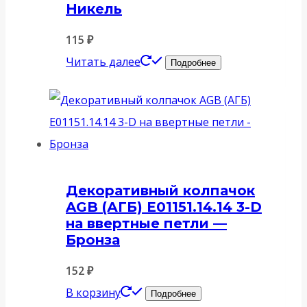
Никель
115
₽
Читать далее
Подробнее
Декоративный колпачок
AGB (АГБ) E01151.14.14 3-D
на ввертные петли —
Бронза
152
₽
В корзину
Подробнее