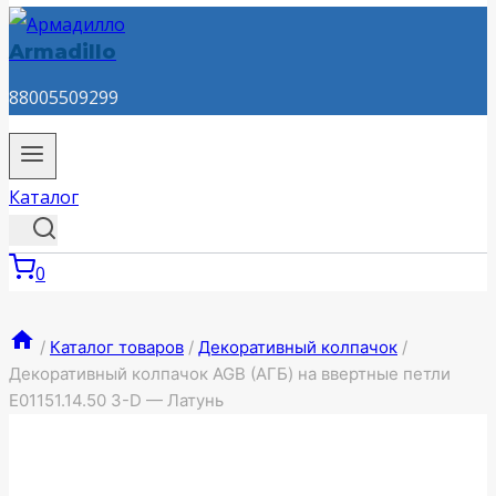
Armadillo
88005509299
Каталог
0
/
Каталог товаров
/
Декоративный колпачок
/
Декоративный колпачок AGB (АГБ) на ввертные петли
E01151.14.50 3-D — Латунь