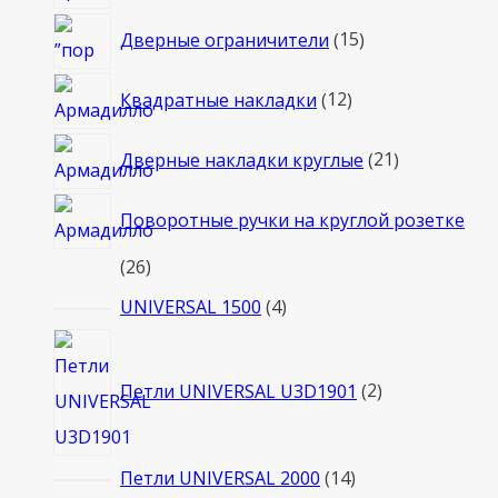
товаро
15
Дверные ограничители
15
товаров
12
Квадратные накладки
12
товаров
21
Дверные накладки круглые
21
товар
Поворотные ручки на круглой розетке
26
26
товаров
4
UNIVERSAL 1500
4
товара
2
товара
Петли UNIVERSAL U3D1901
2
14
Петли UNIVERSAL 2000
14