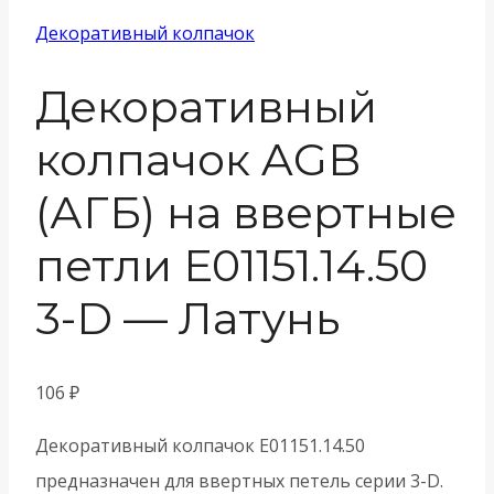
Декоративный колпачок
Декоративный
колпачок AGB
(АГБ) на ввертные
петли E01151.14.50
3-D — Латунь
106
₽
Декоративный колпачок E01151.14.50
предназначен для ввертных петель серии 3-D.