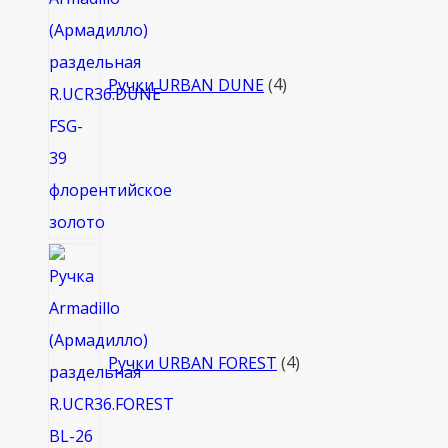
Ручки URBAN DUNE
4
4
товара
Ручки URBAN FOREST
4