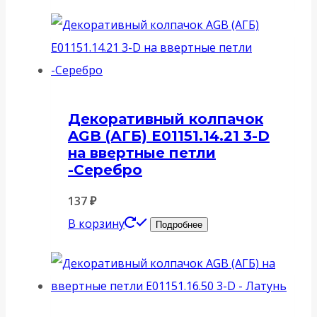
Декоративный колпачок
AGB (АГБ) E01151.14.21 3-D
на ввертные петли
-Серебро
137
₽
В корзину
Подробнее