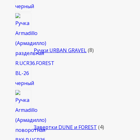
8
товаров
Ручки URBAN GRAVEL
8
4
товара
Завертки DUNE и FOREST
4