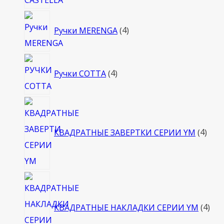
4
Ручки MERENGA
4
товара
4
Ручки COTTA
4
товара
4
това
КВАДРАТНЫЕ ЗАВЕРТКИ СЕРИИ YM
4
4
тов
КВАДРАТНЫЕ НАКЛАДКИ СЕРИИ YM
4