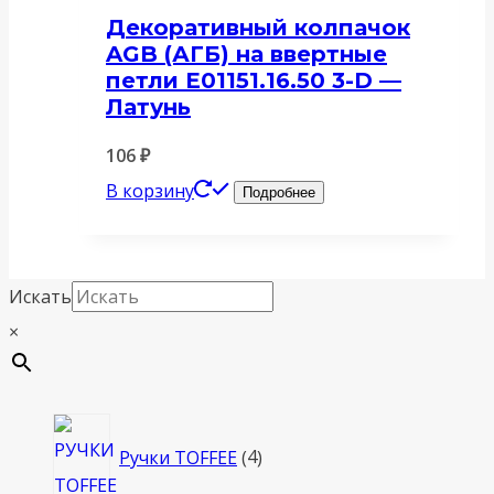
Декоративный колпачок
AGB (АГБ) на ввертные
петли E01151.16.50 3-D —
Латунь
106
₽
В корзину
Подробнее
Искать
×
4
Ручки TOFFEE
4
товара