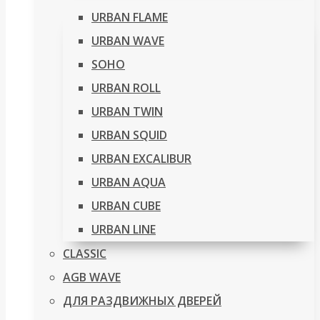
URBAN FLAME
URBAN WAVE
SOHO
URBAN ROLL
URBAN TWIN
URBAN SQUID
URBAN EXCALIBUR
URBAN AQUA
URBAN CUBE
URBAN LINE
CLASSIC
AGB WAVE
ДЛЯ РАЗДВИЖНЫХ ДВЕРЕЙ