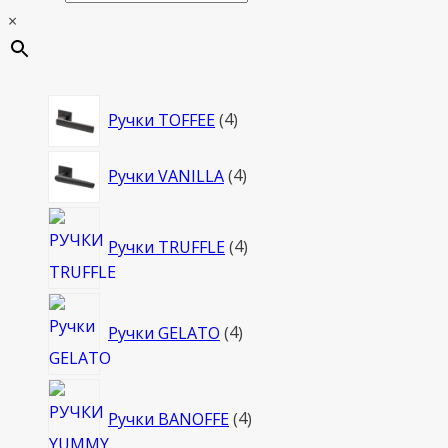
×
4
Ручки TOFFEE
4
товара
4
Ручки VANILLA
4
товара
4
Ручки TRUFFLE
4
товара
4
Ручки GELATO
4
товара
4
Ручки BANOFFE
4
товара