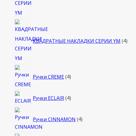
4
тов
КВАДРАТНЫЕ НАКЛАДКИ СЕРИИ YM
4
4
Ручки CREME
4
товара
4
Ручки ECLAIR
4
товара
4
Ручки CINNAMON
4
товара