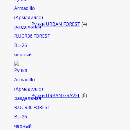
товара
Ручки URBAN FOREST
4
8
товаров
Ручки URBAN GRAVEL
8