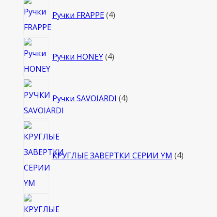
4
Ручки FRAPPE
4
товара
4
Ручки HONEY
4
товара
4
Ручки SAVOIARDI
4
товара
4
товара
КРУГЛЫЕ ЗАВЕРТКИ СЕРИИ YM
4
4
товара