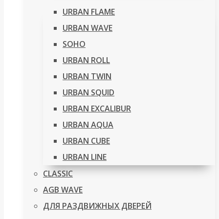
URBAN FLAME
URBAN WAVE
SOHO
URBAN ROLL
URBAN TWIN
URBAN SQUID
URBAN EXCALIBUR
URBAN AQUA
URBAN CUBE
URBAN LINE
CLASSIC
AGB WAVE
ДЛЯ РАЗДВИЖНЫХ ДВЕРЕЙ