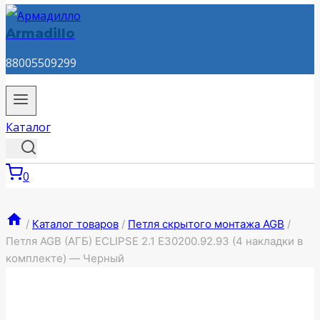
Armadillo
88005509299
Каталог
0
/
Каталог товаров
/
Петля скрытого монтажа AGB
/
Петля AGB (АГБ) ECLIPSE 2.1 E30200.92.93 (4 накладки в
комплекте) — Черный