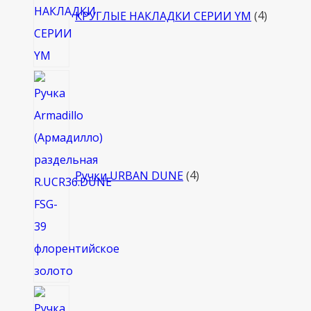
КРУГЛЫЕ НАКЛАДКИ СЕРИИ YM
4
4
товара
Ручки URBAN DUNE
4
4