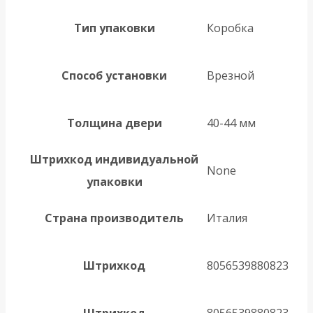
Тип упаковки
Коробка
Способ установки
Врезной
Толщина двери
40-44 мм
Штрихкод индивидуальной
None
упаковки
Страна производитель
Италия
Штрихкод
8056539880823
Штрихкод
8056539880823