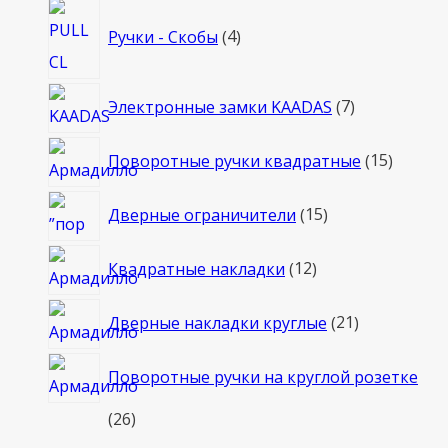
4
Ручки - Скобы
4
товара
7
Электронные замки KAADAS
7
товаров
15
Поворотные ручки квадратные
15
товаро
15
Дверные ограничители
15
товаров
12
Квадратные накладки
12
товаров
21
Дверные накладки круглые
21
товар
Поворотные ручки на круглой розетке
26
26