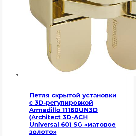
Петля скрытой установки
с 3D-регулировкой
Armadillo 11160UN3D
(Architect 3D-ACH
Universal 60) SG «матовое
золото»