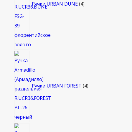
Ручки URBAN DUNE
4
4
товара
Ручки URBAN FOREST
4
8