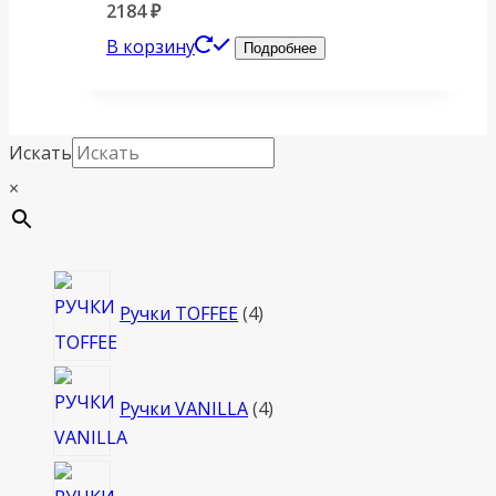
2184
₽
В корзину
Подробнее
Искать
×
4
Ручки TOFFEE
4
товара
4
Ручки VANILLA
4
товара
4