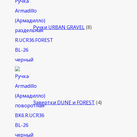
товаров
Ручки URBAN GRAVEL
8
4
товара
Завертки DUNE и FOREST
4