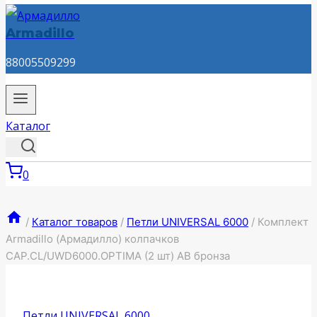
Armadillo
88005509299
Каталог
0
/
Каталог товаров
/
Петли UNIVERSAL 6000
/
Комплект
Armadillo (Армадилло) колпачков
CAP.CL/UWD6000.OPTIMA (2 шт) АB бронза
Петли UNIVERSAL 6000