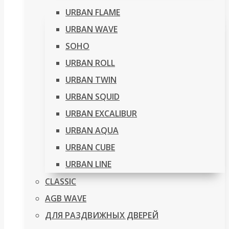
URBAN FLAME
URBAN WAVE
SOHO
URBAN ROLL
URBAN TWIN
URBAN SQUID
URBAN EXCALIBUR
URBAN AQUA
URBAN CUBE
URBAN LINE
CLASSIC
AGB WAVE
ДЛЯ РАЗДВИЖНЫХ ДВЕРЕЙ