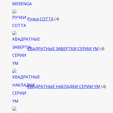
4
Ручки COTTA
4
товара
4
това
КВАДРАТНЫЕ ЗАВЕРТКИ СЕРИИ YM
4
4
тов
КВАДРАТНЫЕ НАКЛАДКИ СЕРИИ YM
4
4