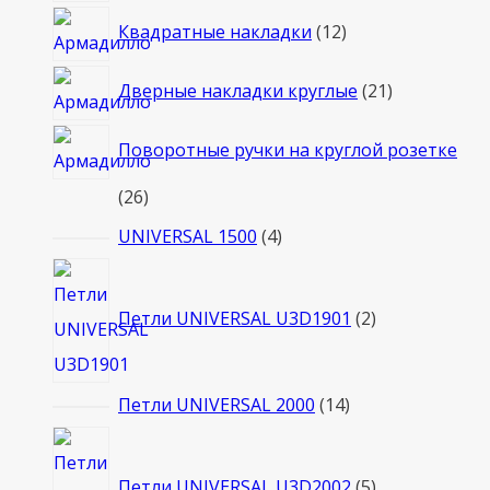
12
Квадратные накладки
12
товаров
21
Дверные накладки круглые
21
товар
Поворотные ручки на круглой розетке
26
26
товаров
4
UNIVERSAL 1500
4
товара
2
товара
Петли UNIVERSAL U3D1901
2
14
Петли UNIVERSAL 2000
14
товаров
5
товаров
Петли UNIVERSAL U3D2002
5