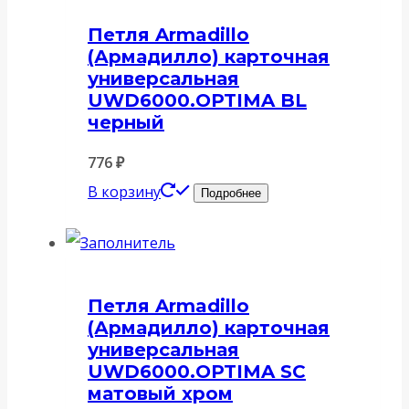
Петля Armadillo
(Армадилло) карточная
универсальная
UWD6000.OPTIMA BL
черный
776
₽
В корзину
Подробнее
Петля Armadillo
(Армадилло) карточная
универсальная
UWD6000.OPTIMA SC
матовый хром