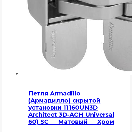
Петля Armadillo
(Армадилло) скрытой
установки 11160UN3D
Architect 3D-ACH Universal
60) SC — Матовый — Хром