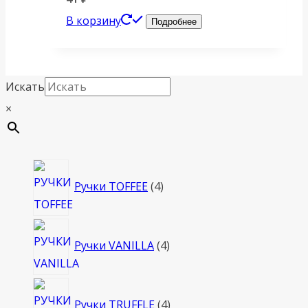
В корзину
Подробнее
Искать
×
4
Ручки TOFFEE
4
товара
4
Ручки VANILLA
4
товара
4
Ручки TRUFFLE
4