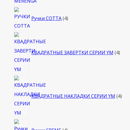
4
Ручки COTTA
4
товара
4
това
КВАДРАТНЫЕ ЗАВЕРТКИ СЕРИИ YM
4
4
тов
КВАДРАТНЫЕ НАКЛАДКИ СЕРИИ YM
4
4