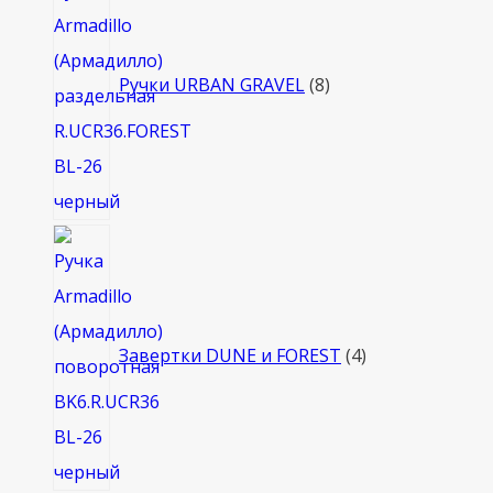
товаров
Ручки URBAN GRAVEL
8
4
товара
Завертки DUNE и FOREST
4