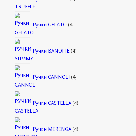
товара
4
Ручки GELATO
4
товара
4
Ручки BANOFFE
4
товара
4
Ручки CANNOLI
4
товара
4
Ручки CASTELLA
4
товара
4
Ручки MERENGA
4
товара