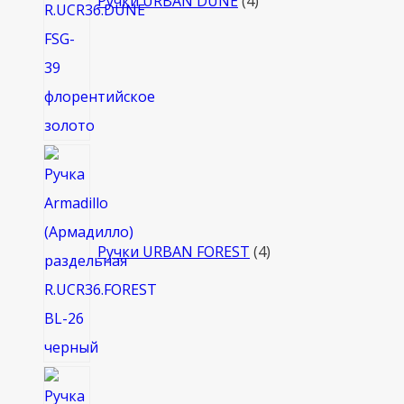
Ручки URBAN DUNE
4
4
товара
Ручки URBAN FOREST
4
8