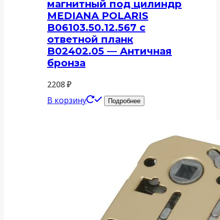
магнитный под цилиндр
MEDIANA POLARIS
B06103.50.12.567 с
ответной планк
B02402.05 — Античная
бронза
2208
₽
В корзину
Подробнее