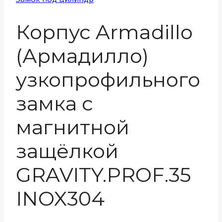
Корпус Armadillo
(Армадилло)
узкопрофильного
замка с
магнитной
защёлкой
GRAVITY.PROF.35
INOX304