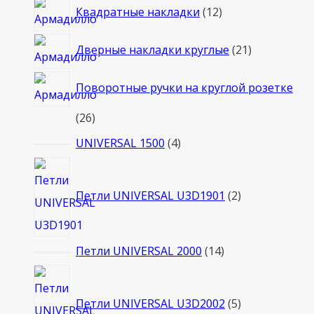
12
Квадратные накладки
12
товаров
21
Дверные накладки круглые
21
товар
Поворотные ручки на круглой розетке
26
26
товаров
4
UNIVERSAL 1500
4
товара
2
товара
Петли UNIVERSAL U3D1901
2
14
Петли UNIVERSAL 2000
14
товаров
5
товаров
Петли UNIVERSAL U3D2002
5