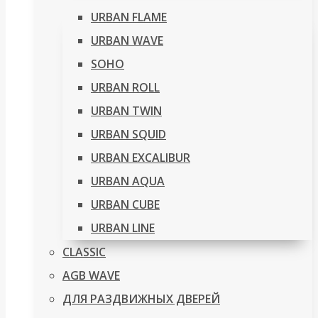
URBAN FLAME
URBAN WAVE
SOHO
URBAN ROLL
URBAN TWIN
URBAN SQUID
URBAN EXCALIBUR
URBAN AQUA
URBAN CUBE
URBAN LINE
CLASSIC
AGB WAVE
ДЛЯ РАЗДВИЖНЫХ ДВЕРЕЙ