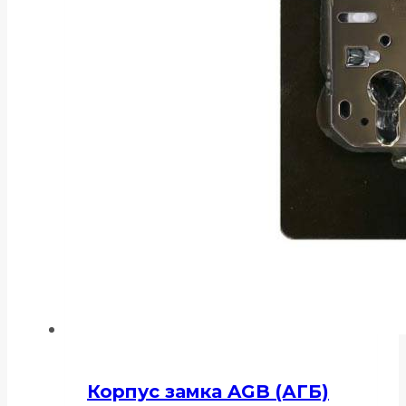
Корпус замка AGB (АГБ)