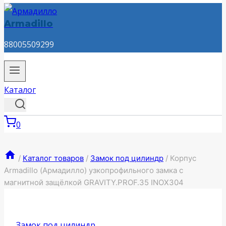
Armadillo
88005509299
Каталог
0
/
Каталог товаров
/
Замок под цилиндр
/
Корпус
Armadillo (Армадилло) узкопрофильного замка с
магнитной защёлкой GRAVITY.PROF.35 INOX304
Замок под цилиндр