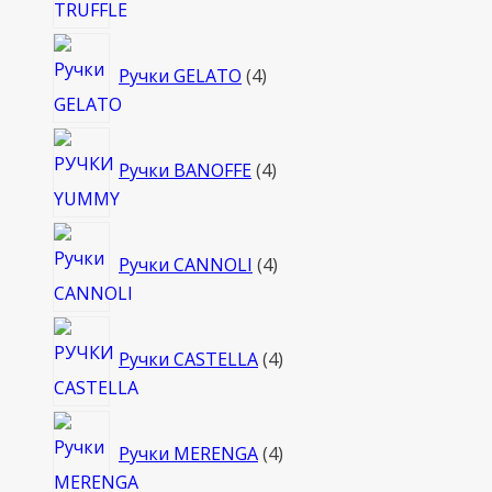
4
Ручки GELATO
4
товара
4
Ручки BANOFFE
4
товара
4
Ручки CANNOLI
4
товара
4
Ручки CASTELLA
4
товара
4
Ручки MERENGA
4
товара