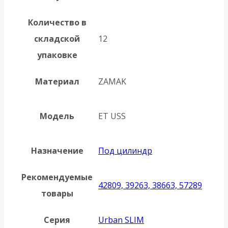
Количество в
складской
12
упаковке
Материал
ZAMAK
Модель
ET USS
Назначение
Под цилиндр
Рекомендуемые
42809, 39263, 38663, 57289
товары
Серия
Urban SLIM