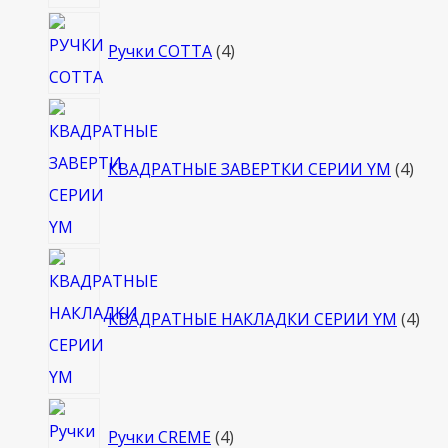
4
Ручки COTTA
4
товара
4
това
КВАДРАТНЫЕ ЗАВЕРТКИ СЕРИИ YM
4
4
тов
КВАДРАТНЫЕ НАКЛАДКИ СЕРИИ YM
4
4
Ручки CREME
4
товара