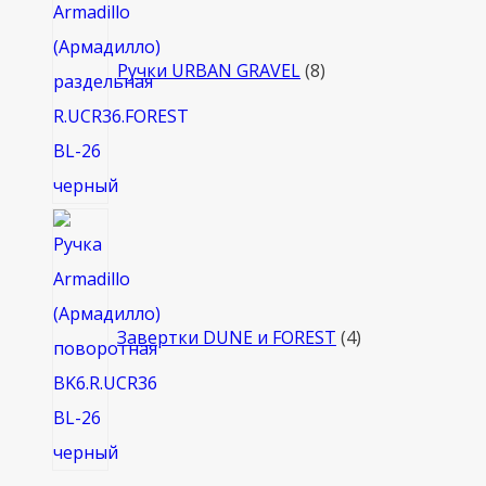
Ручки URBAN GRAVEL
8
4
товара
Завертки DUNE и FOREST
4