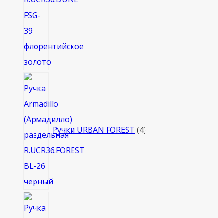
4
товара
Ручки URBAN FOREST
4
8
товаров