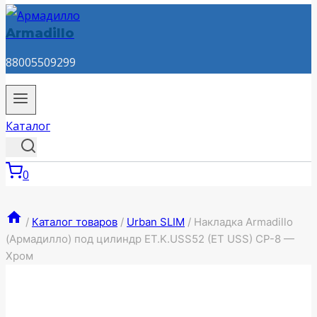
Armadillo
88005509299
Каталог
0
/
Каталог товаров
/
Urban SLIM
/
Накладка Armadillo
(Армадилло) под цилиндр ET.K.USS52 (ET USS) CP-8 —
Хром