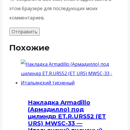
этом браузере для последующих моих
комментариев.
Похожие
Накладка Armadillo
(Армадилло) под
цилиндр ET.R.URS52 (ET
URS) MWSC-33 —