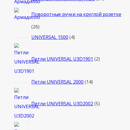
товар
Поворотные ручки на круглой розетке
26
26
товаров
4
UNIVERSAL 1500
4
товара
2
товара
Петли UNIVERSAL U3D1901
2
14
Петли UNIVERSAL 2000
14
товаров
5
товаров
Петли UNIVERSAL U3D2002
5
3