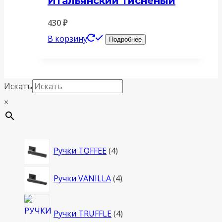
Итальянский тисненый
430
₽
В корзину
Подробнее
Искать
×
4
Ручки TOFFEE
4
товара
4
Ручки VANILLA
4
товара
4
Ручки TRUFFLE
4
товара