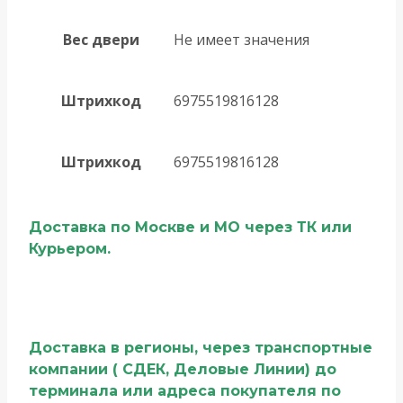
Вес двери
Не имеет значения
Штрихкод
6975519816128
Штрихкод
6975519816128
Доставка по Москве и МО через ТК или
Курьером.
Доставка в регионы, через транспортные
компании ( СДЕК, Деловые Линии) до
терминала или адреса покупателя по