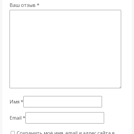
Ваш отзыв
*
Имя
*
Email
*
Сохранить моё имя, email и адрес сайта в