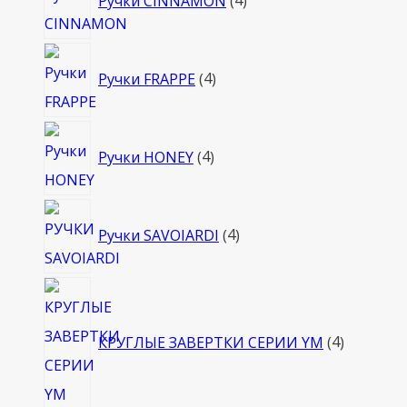
Ручки CINNAMON
4
товара
4
Ручки FRAPPE
4
товара
4
Ручки HONEY
4
товара
4
Ручки SAVOIARDI
4
товара
4
товара
КРУГЛЫЕ ЗАВЕРТКИ СЕРИИ YM
4