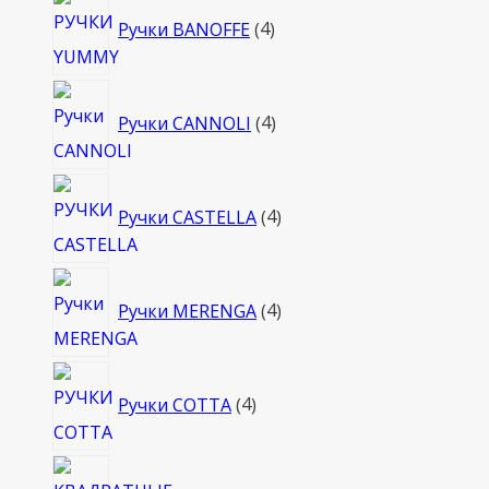
4
Ручки BANOFFE
4
товара
4
Ручки CANNOLI
4
товара
4
Ручки CASTELLA
4
товара
4
Ручки MERENGA
4
товара
4
Ручки COTTA
4
товара
4