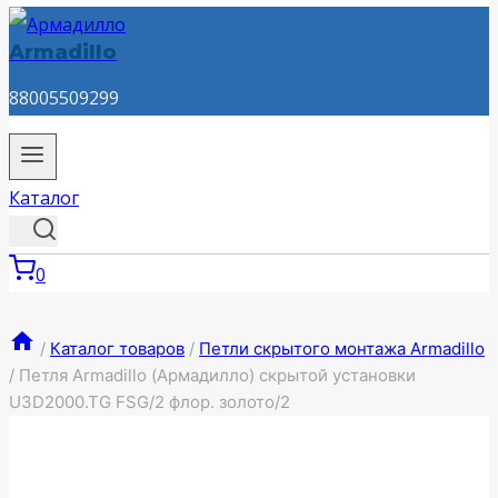
Armadillo
88005509299
Каталог
0
/
Каталог товаров
/
Петли скрытого монтажа Armadillo
/
Петля Armadillo (Армадилло) скрытой установки
U3D2000.TG FSG/2 флор. золото/2