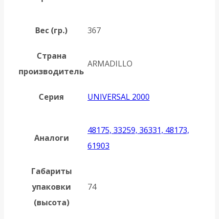
Вес (гр.)
367
Страна
ARMADILLO
производитель
Серия
UNIVERSAL 2000
48175, 33259, 36331, 48173,
Аналоги
61903
Габариты
упаковки
74
(высота)