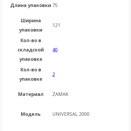
Длина упаковки
75
Ширина
121
упаковки
Кол-во в
складской
40
упаковке
Кол-во в
2
упаковке
Материал
ZAMAK
Модель
UNIVERSAL 2000