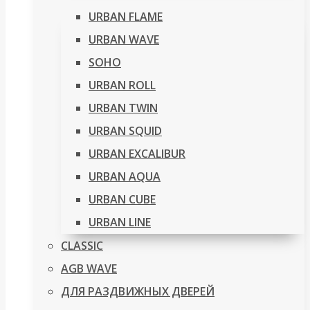
URBAN FLAME
URBAN WAVE
SOHO
URBAN ROLL
URBAN TWIN
URBAN SQUID
URBAN EXCALIBUR
URBAN AQUA
URBAN CUBE
URBAN LINE
CLASSIC
AGB WAVE
ДЛЯ РАЗДВИЖНЫХ ДВЕРЕЙ