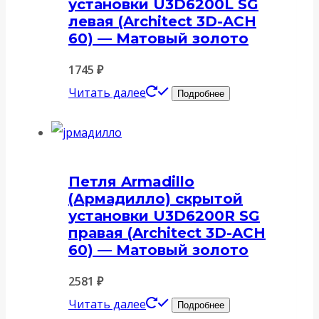
установки U3D6200L SG
левая (Architect 3D-ACH
60) — Матовый золото
1745
₽
Читать далее
Подробнее
Петля Armadillo
(Армадилло) скрытой
установки U3D6200R SG
правая (Architect 3D-ACH
60) — Матовый золото
2581
₽
Читать далее
Подробнее