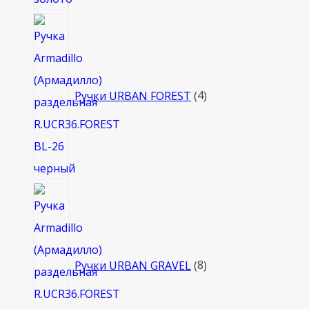
4
товара
Ручки URBAN FOREST
4
8
товаров
Ручки URBAN GRAVEL
8