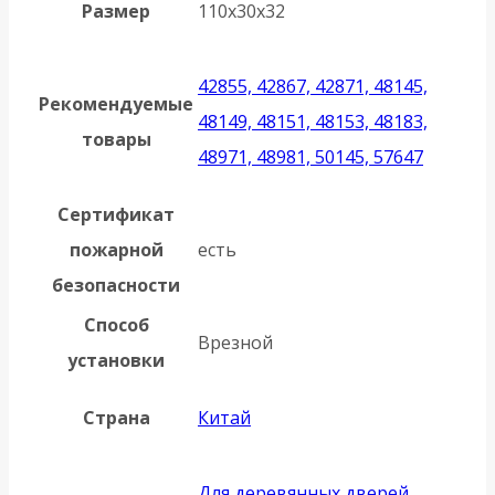
Размер
110х30х32
42855, 42867, 42871, 48145,
Рекомендуемые
48149, 48151, 48153, 48183,
товары
48971, 48981, 50145, 57647
Сертификат
пожарной
есть
безопасности
Способ
Врезной
установки
Страна
Китай
Для деревянных дверей,