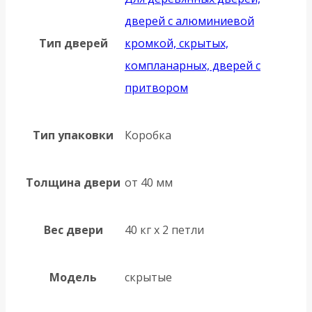
дверей с алюминиевой
Тип дверей
кромкой, скрытых,
компланарных, дверей с
притвором
Тип упаковки
Коробка
Толщина двери
от 40 мм
Вес двери
40 кг х 2 петли
Модель
скрытые