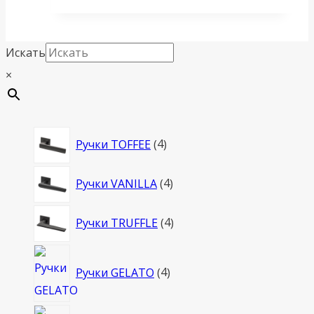
Искать
×
4
Ручки TOFFEE
4
товара
4
Ручки VANILLA
4
товара
4
Ручки TRUFFLE
4
товара
4
Ручки GELATO
4
товара