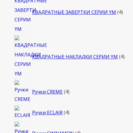
това
КВАДРАТНЫЕ ЗАВЕРТКИ СЕРИИ YM
4
4
тов
КВАДРАТНЫЕ НАКЛАДКИ СЕРИИ YM
4
4
Ручки CREME
4
товара
4
Ручки ECLAIR
4
товара
4