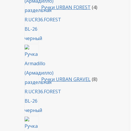
Ручки URBAN FOREST
4
8
товаров
Ручки URBAN GRAVEL
8
4
товара