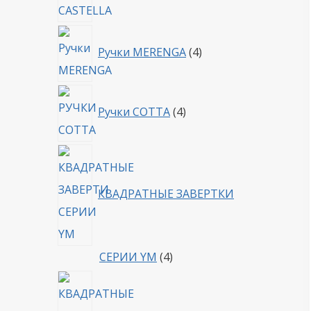
4
Ручки MERENGA
4
товара
4
Ручки COTTA
4
товара
КВАДРАТНЫЕ ЗАВЕРТКИ
4
СЕРИИ YM
4
товара