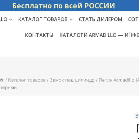
Бесплатно по вс
LLO
КАТАЛОГ ТОВАРОВ
СТАТЬ ДИЛЕРОМ
СОТ
КОНТАКТЫ
КАТАЛОГИ ARMADILLO — ИН
/
Каталог товаров
/
Замок под цилиндр
/
Петля Armadillo 
черный