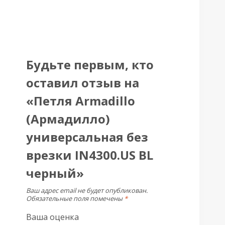
Будьте первым, кто
оставил отзыв на
«Петля Armadillo
(Армадилло)
универсальная без
врезки IN4300.US BL
черный»
Ваш адрес email не будет опубликован.
Обязательные поля помечены
*
Ваша оценка