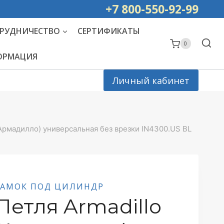
ей РОССИИ
+7 800-550-92-99
РУДНИЧЕСТВО
СЕРТИФИКАТЫ
0
ФОРМАЦИЯ
Личный кабинет
(Армадилло) универсальная без врезки IN4300.US BL
ЗАМОК ПОД ЦИЛИНДР
Петля Armadillo