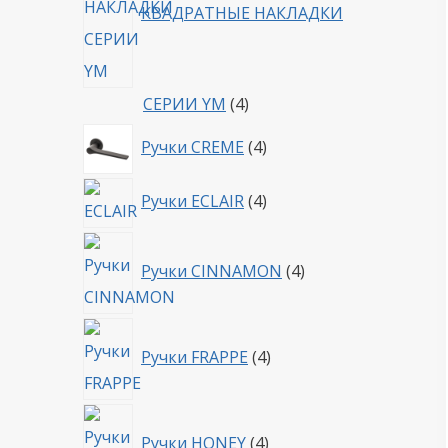
КВАДРАТНЫЕ НАКЛАДКИ
4
СЕРИИ YM
4
товара
4
Ручки CREME
4
товара
4
Ручки ECLAIR
4
товара
4
Ручки CINNAMON
4
товара
4
Ручки FRAPPE
4
товара
4
Ручки HONEY
4