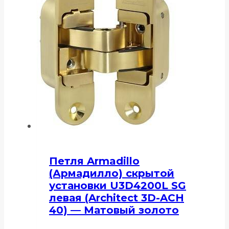
Петля Armadillo
(Армадилло) скрытой
установки U3D4200L SG
левая (Architect 3D-ACH
40) — Матовый золото