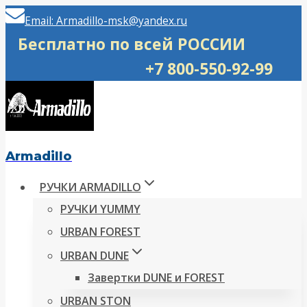
Перейти
Email: Armadillo-msk@yandex.ru
к
Бесплатно по всей РОССИИ
содержимому
+7 800-550-92-99
Armadillo
РУЧКИ ARMADILLO
РУЧКИ YUMMY
URBAN FOREST
URBAN DUNE
Завертки DUNE и FOREST
URBAN STON