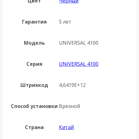
Цвет
Черный
Гарантия
5 лет
Модель
UNIVERSAL 4100
Серия
UNIVERSAL 4100
Штрихкод
4,6419E+12
Способ установки
Врезной
Страна
Китай