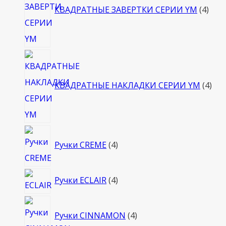
КВАДРАТНЫЕ ЗАВЕРТКИ СЕРИИ YM
4
4
тов
КВАДРАТНЫЕ НАКЛАДКИ СЕРИИ YM
4
4
Ручки CREME
4
товара
4
Ручки ECLAIR
4
товара
4
Ручки CINNAMON
4
товара