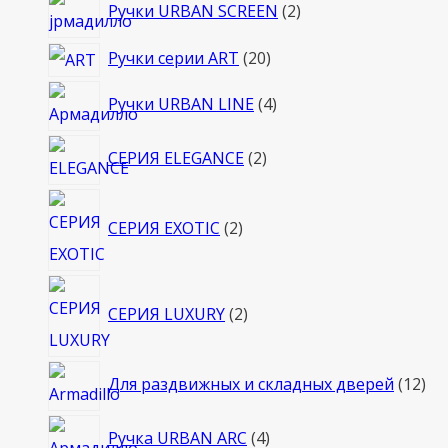
2
Ручки URBAN SCREEN
2
товара
20
Ручки серии ART
20
товаров
4
Ручки URBAN LINE
4
товара
2
СЕРИЯ ELEGANCE
2
товара
2
СЕРИЯ EXOTIC
2
товара
2
СЕРИЯ LUXURY
2
товара
12
Для раздвижных и складных дверей
12
то
4
Ручка URBAN ARC
4