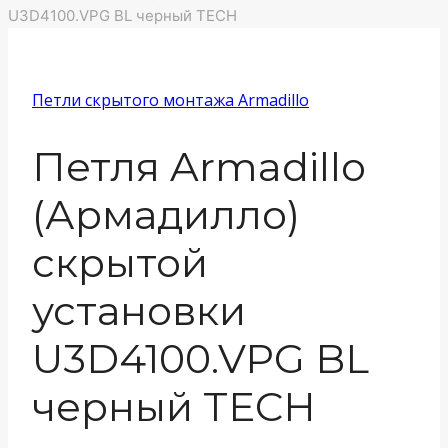
U3D4100.VPG BL черный TECH
Петли скрытого монтажа Armadillo
Петля Armadillo
(Армадилло)
скрытой
установки
U3D4100.VPG BL
черный TECH