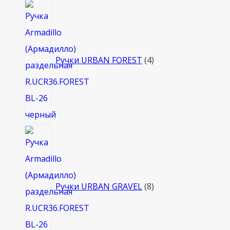
4
товара
Ручки URBAN FOREST
4
8
товаров
Ручки URBAN GRAVEL
8