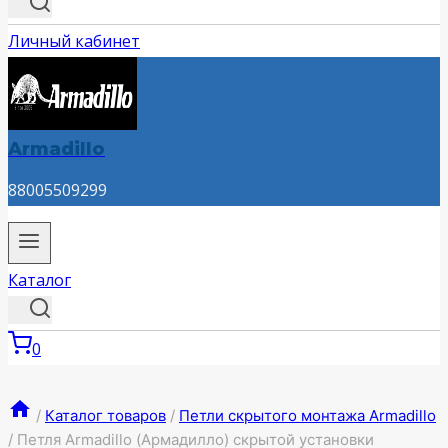
Личный кабинет
Armadillo
88005509299
Каталог
0
/
Каталог товаров
/
Петли скрытого монтажа Armadillo
/
Петля Armadillo (Армадилло) скрытой установки