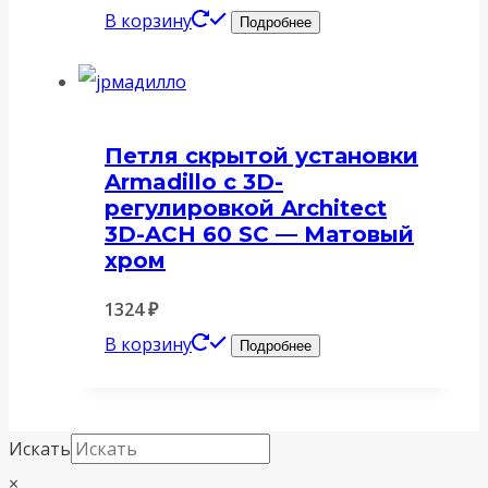
В корзину
Подробнее
Петля скрытой установки
Armadillo с 3D-
регулировкой Architect
3D-ACH 60 SC — Матовый
хром
1324
₽
В корзину
Подробнее
Искать
×