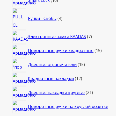
Smart Lock
16
товаров
4
Ручки - Скобы
4
товара
7
Электронные замки KAADAS
7
товаров
15
Поворотные ручки квадратные
15
товаро
15
Дверные ограничители
15
товаров
12
Квадратные накладки
12
товаров
21
Дверные накладки круглые
21
товар
Поворотные ручки на круглой розетке