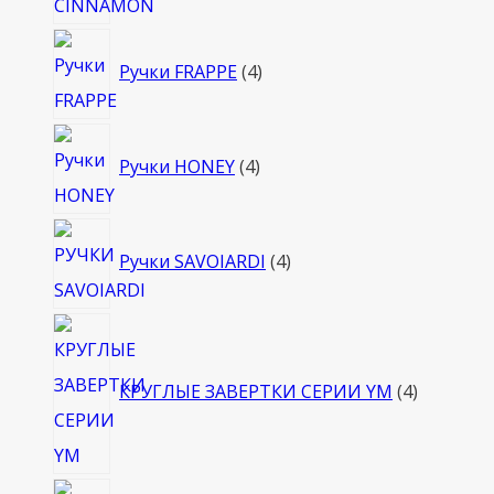
4
Ручки FRAPPE
4
товара
4
Ручки HONEY
4
товара
4
Ручки SAVOIARDI
4
товара
4
товара
КРУГЛЫЕ ЗАВЕРТКИ СЕРИИ YM
4