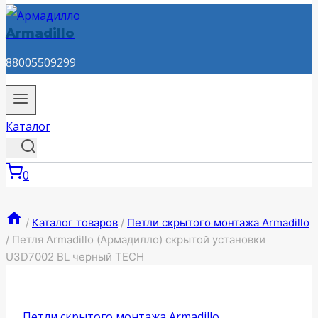
Armadillo
88005509299
Каталог
0
/
Каталог товаров
/
Петли скрытого монтажа Armadillo
/
Петля Armadillo (Армадилло) скрытой установки
U3D7002 BL черный TECH
Петли скрытого монтажа Armadillo