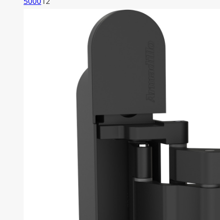
12
5000
12
товаров