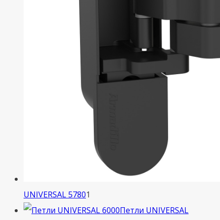
1
UNIVERSAL 5780
1
товар
Петли UNIVERSAL