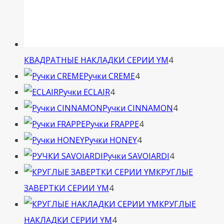
4
КВАДРАТНЫЕ НАКЛАДКИ СЕРИИ YM
4
4
товара
Ручки CREME
4
4
товара
Ручки ECLAIR
4
товара
4
Ручки CINNAMON
4
4
товара
Ручки FRAPPE
4
4
товара
Ручки HONEY
4
товара
4
Ручки SAVOIARDI
4
товара
КРУГЛЫЕ
4
ЗАВЕРТКИ СЕРИИ YM
4
товара
КРУГЛЫЕ
4
НАКЛАДКИ СЕРИИ YM
4