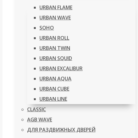
URBAN FLAME
URBAN WAVE
SOHO
URBAN ROLL
URBAN TWIN
URBAN SQUID
URBAN EXCALIBUR
URBAN AQUA
URBAN CUBE
URBAN LINE
CLASSIC
AGB WAVE
ДЛЯ РАЗДВИЖНЫХ ДВЕРЕЙ