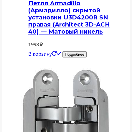
Петля Armadillo
(Армадилло) скрытой
установки U3D4200R SN
правая (Architect 3D-ACH
40) — Матовый никель
1998
₽
В корзину
Подробнее