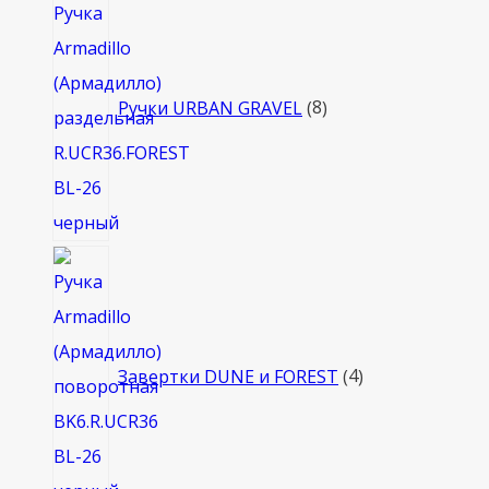
товаров
Ручки URBAN GRAVEL
8
4
товара
Завертки DUNE и FOREST
4