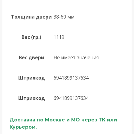
Толщина двери
38-60 мм
Вес (гр.)
1119
Вес двери
Не имеет значения
Штрихкод
6941899137634
Штрихкод
6941899137634
Доставка по Москве и МО через ТК или
Курьером.