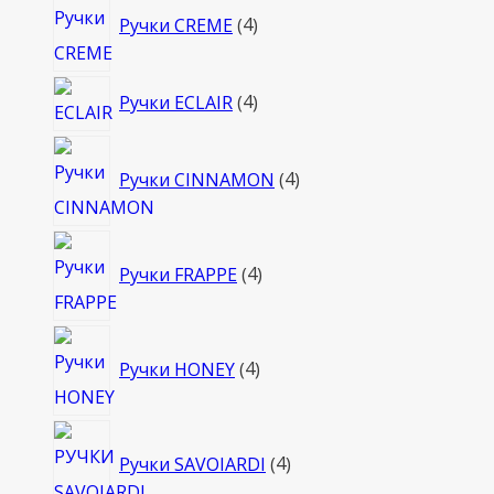
Ручки CREME
4
товара
4
Ручки ECLAIR
4
товара
4
Ручки CINNAMON
4
товара
4
Ручки FRAPPE
4
товара
4
Ручки HONEY
4
товара
4
Ручки SAVOIARDI
4
товара