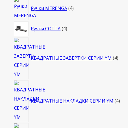
4
Ручки MERENGA
4
товара
4
Ручки COTTA
4
товара
4
това
КВАДРАТНЫЕ ЗАВЕРТКИ СЕРИИ YM
4
4
тов
КВАДРАТНЫЕ НАКЛАДКИ СЕРИИ YM
4
4