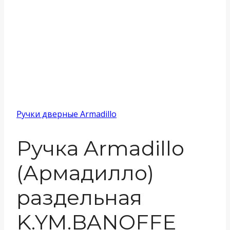
Ручки дверные Armadillo
Ручка Armadillo
(Армадилло)
раздельная
K.YM.BANOFFE