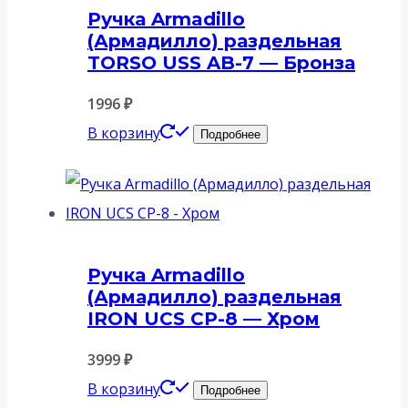
Ручка Armadillo
(Армадилло) раздельная
TORSO USS AB-7 — Бронза
1996
₽
В корзину
Подробнее
Ручка Armadillo
(Армадилло) раздельная
IRON UCS СР-8 — Хром
3999
₽
В корзину
Подробнее