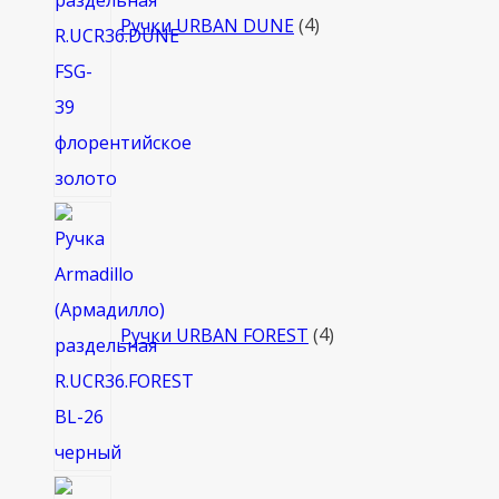
Ручки URBAN DUNE
4
4
товара
Ручки URBAN FOREST
4
8