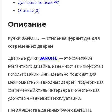
Доставка по всей РФ
MWSC-
Отзывы (0)
33
итальянский
Описание
тисненый
Ручки BANOFFE — стильная фурнитура для
современных дверей
Дверные ручки
BANOFFE
— это сочетание
элегантного дизайна, надежности и комфорта в
использовании. Они идеально подходят для
межкомнатных и входных дверей, подчеркивая
современный стиль интерьера и обеспечивая
удобство ежедневной эксплуатации.
Преимущества дверных ручек BANOFFE