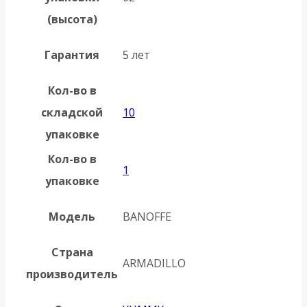
(высота)
Гарантия
5 лет
Кол-во в
складской
10
упаковке
Кол-во в
1
упаковке
Модель
BANOFFE
Страна
ARMADILLO
производитель