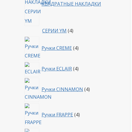
КВАДРАТНЫЕ НАКЛАДКИ
4
СЕРИИ YM
4
товара
4
Ручки CREME
4
товара
4
Ручки ECLAIR
4
товара
4
Ручки CINNAMON
4
товара
4
Ручки FRAPPE
4
товара