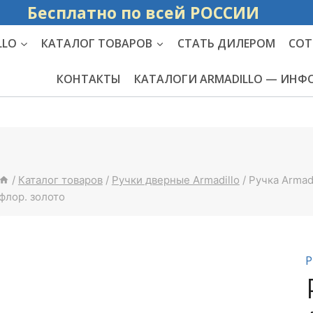
Бесплатно по вс
LLO
КАТАЛОГ ТОВАРОВ
СТАТЬ ДИЛЕРОМ
СОТ
КОНТАКТЫ
КАТАЛОГИ ARMADILLO — ИН
/
Каталог товаров
/
Ручки дверные Armadillo
/
Ручка Armad
флор. золото