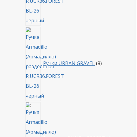
8
товаров
Ручки URBAN GRAVEL
8
4
товара