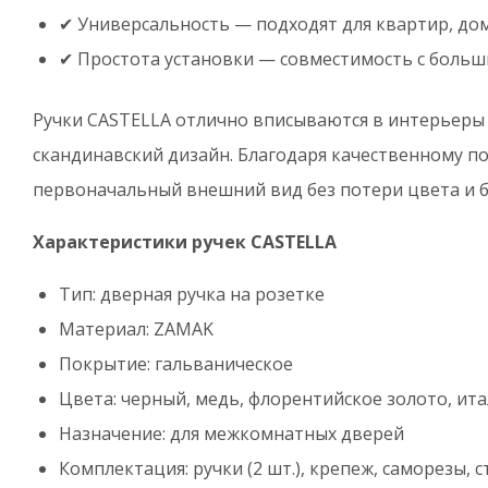
✔ Универсальность — подходят для квартир, до
✔ Простота установки — совместимость с боль
Ручки CASTELLA отлично вписываются в интерьеры 
скандинавский дизайн. Благодаря качественному п
первоначальный внешний вид без потери цвета и б
Характеристики ручек CASTELLA
Тип: дверная ручка на розетке
Материал: ZAMAK
Покрытие: гальваническое
Цвета: черный, медь, флорентийское золото, ит
Назначение: для межкомнатных дверей
Комплектация: ручки (2 шт.), крепеж, саморезы, 