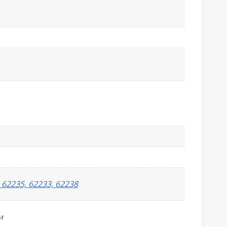
 62235, 62233, 62238
и