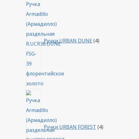
товара
Ручки URBAN DUNE
4
4
товара
Ручки URBAN FOREST
4