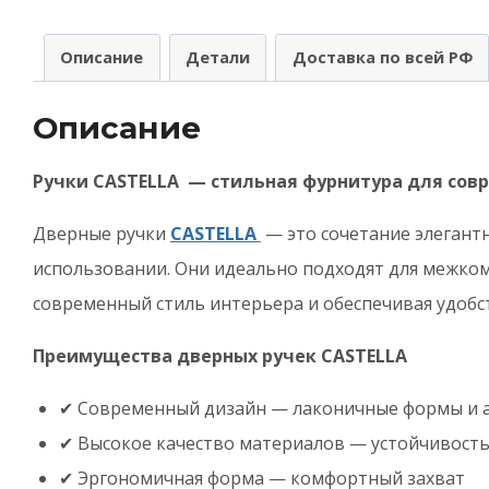
(
р
Описание
Детали
Доставка по всей РФ
K
F
Описание
3
ф
Ручки CASTELLA — стильная фурнитура для сов
з
Дверные ручки
CASTELLA
— это сочетание элегант
использовании. Они идеально подходят для межко
современный стиль интерьера и обеспечивая удобс
Преимущества дверных ручек CASTELLA
✔ Современный дизайн — лаконичные формы и 
✔ Высокое качество материалов — устойчивость 
✔ Эргономичная форма — комфортный захват