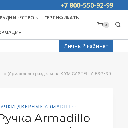
ей РОССИИ
+7 800-550-92-99
РУДНИЧЕСТВО
СЕРТИФИКАТЫ
0
ФОРМАЦИЯ
Личный кабинет
illo (Армадилло) раздельная K.YM.CASTELLA FSG-39
РУЧКИ ДВЕРНЫЕ ARMADILLO
Ручка Armadillo