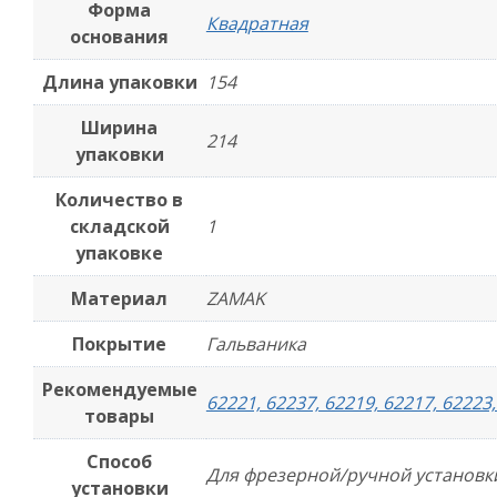
Форма
Квадратная
основания
Длина упаковки
154
Ширина
214
упаковки
Количество в
складской
1
упаковке
Материал
ZAMAK
Покрытие
Гальваника
Рекомендуемые
62221, 62237, 62219, 62217, 62223,
товары
Способ
Для фрезерной/ручной установк
установки