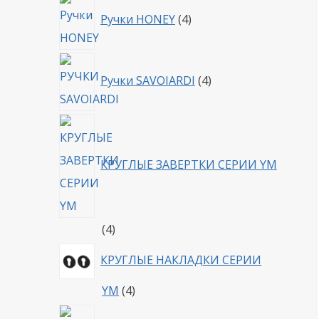
4
Ручки HONEY
4
товара
4
Ручки SAVOIARDI
4
товара
КРУГЛЫЕ ЗАВЕРТКИ СЕРИИ YM
4
4
товара
КРУГЛЫЕ НАКЛАДКИ СЕРИИ
4
YM
4
товара
4