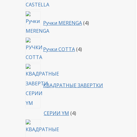
4
Ручки MERENGA
4
товара
4
Ручки COTTA
4
товара
КВАДРАТНЫЕ ЗАВЕРТКИ
4
СЕРИИ YM
4
товара