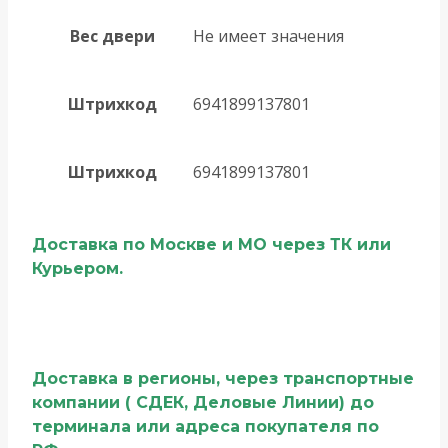
Вес двери
Не имеет значения
Штрихкод
6941899137801
Штрихкод
6941899137801
Доставка по Москве и МО через ТК или
Курьером.
Доставка в регионы, через транспортные
компании ( СДЕК, Деловые Линии) до
терминала или адреса покупателя по