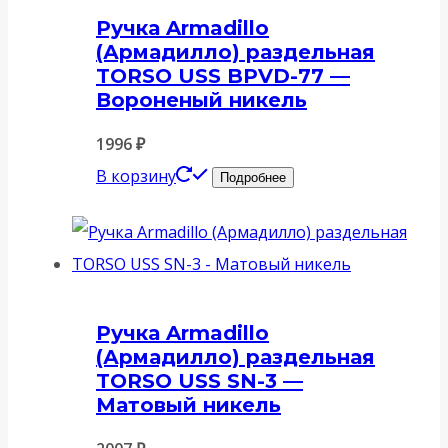
Ручка Armadillo
(Армадилло) раздельная
TORSO USS BPVD-77 —
Вороненый никель
1996
₽
В корзину
Подробнее
Ручка Armadillo
(Армадилло) раздельная
TORSO USS SN-3 —
Матовый никель