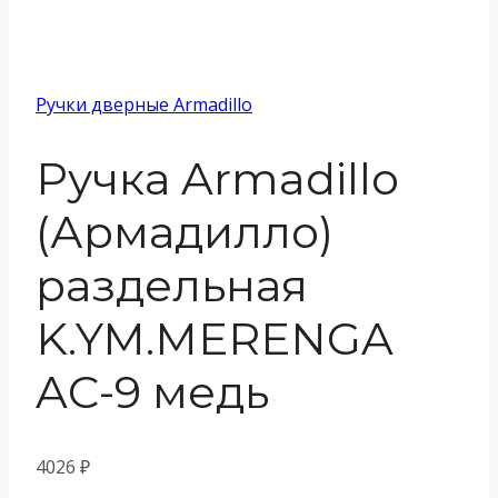
Ручки дверные Armadillo
Ручка Armadillo
(Армадилло)
раздельная
K.YM.MERENGA
AC-9 медь
4026
₽