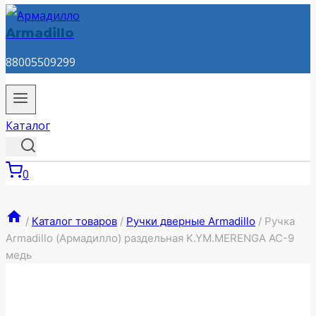
Armadillo
88005509299
Каталог
0
/
Каталог товаров
/
Ручки дверные Armadillo
/
Ручка
Armadillo (Армадилло) раздельная K.YM.MERENGA AC-9
медь