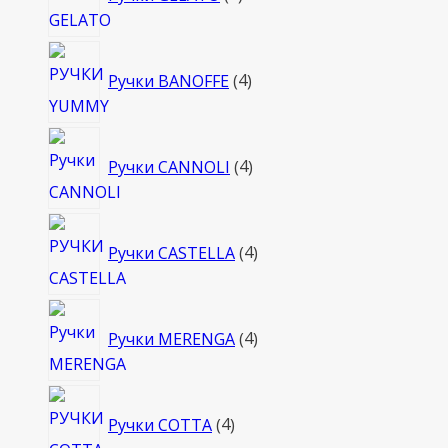
товара
4
Ручки BANOFFE
4
товара
4
Ручки CANNOLI
4
товара
4
Ручки CASTELLA
4
товара
4
Ручки MERENGA
4
товара
4
Ручки COTTA
4
товара