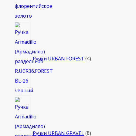
4
товара
Ручки URBAN FOREST
4
8
товаров
Ручки URBAN GRAVEL
8