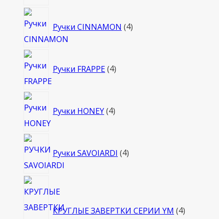
товара
4
Ручки CINNAMON
4
товара
4
Ручки FRAPPE
4
товара
4
Ручки HONEY
4
товара
4
Ручки SAVOIARDI
4
товара
4
товара
КРУГЛЫЕ ЗАВЕРТКИ СЕРИИ YM
4