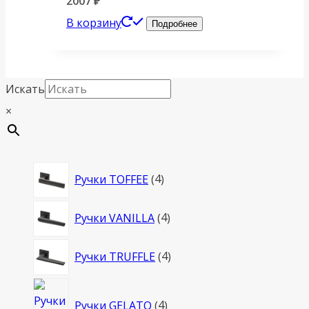
2007
₽
В корзину
Подробнее
Искать
×
4
Ручки TOFFEE
4
товара
4
Ручки VANILLA
4
товара
4
Ручки TRUFFLE
4
товара
4
Ручки GELATO
4