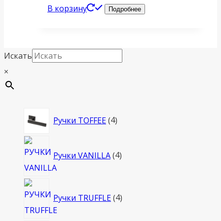
В корзину
Подробнее
Искать
×
4
Ручки TOFFEE
4
товара
4
Ручки VANILLA
4
товара
4
Ручки TRUFFLE
4
товара