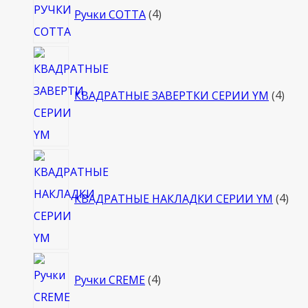
Ручки COTTA
4
товара
4
това
КВАДРАТНЫЕ ЗАВЕРТКИ СЕРИИ YM
4
4
тов
КВАДРАТНЫЕ НАКЛАДКИ СЕРИИ YM
4
4
Ручки CREME
4
товара