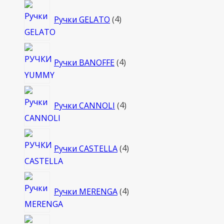
4
Ручки GELATO
4
товара
4
Ручки BANOFFE
4
товара
4
Ручки CANNOLI
4
товара
4
Ручки CASTELLA
4
товара
4
Ручки MERENGA
4
товара
4