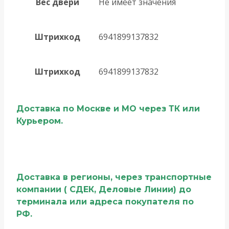
Вес двери
Не имеет значения
Штрихкод
6941899137832
Штрихкод
6941899137832
Доставка по Москве и МО через ТК или
Курьером.
Доставка в регионы, через транспортные
компании ( СДЕК, Деловые Линии) до
терминала или адреса покупателя по
РФ.