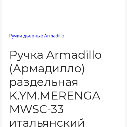
Ручки дверные Armadillo
Ручка Armadillo
(Армадилло)
раздельная
K.YM.MERENGA
MWSC-33
итальянский