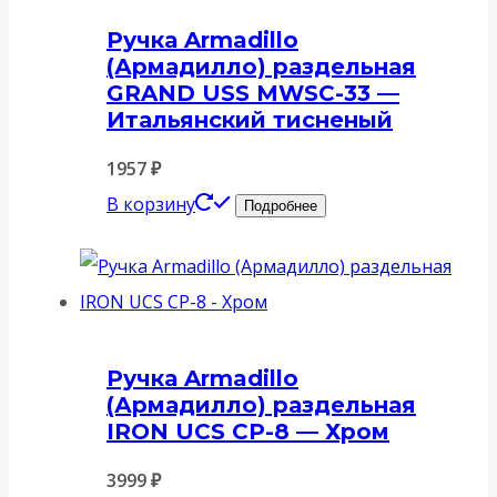
Ручка Armadillo
(Армадилло) раздельная
GRAND USS MWSC-33 —
Итальянский тисненый
1957
₽
В корзину
Подробнее
Ручка Armadillo
(Армадилло) раздельная
IRON UCS СР-8 — Хром
3999
₽