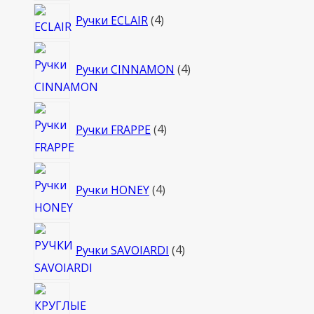
4
Ручки ECLAIR
4
товара
4
Ручки CINNAMON
4
товара
4
Ручки FRAPPE
4
товара
4
Ручки HONEY
4
товара
4
Ручки SAVOIARDI
4
товара
4