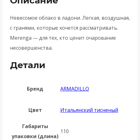
Описание
тисненый
Невесомое облако в ладони. Легкая, воздушная,
с гранями, которые хочется рассматривать.
Merenga — для тех, кто ценит очарование
несовершенства.
Детали
Бренд
ARMADILLO
Цвет
Итальянский тисненый
Габариты
110
упаковки (длина)