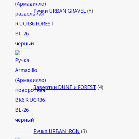
Ручки URBAN GRAVEL
8
4
товара
Завертки DUNE и FOREST
4
3
Ручка URBAN IRON
3