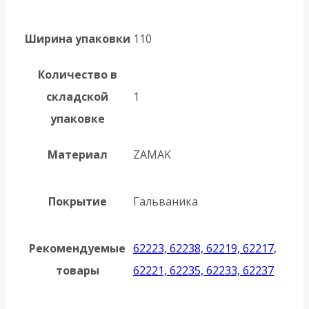
Ширина упаковки
110
Количество в
складской
1
упаковке
Материал
ZAMAK
Покрытие
Гальваника
Рекомендуемые
62223, 62238, 62219, 62217,
товары
62221, 62235, 62233, 62237