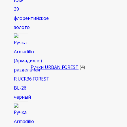
4
товара
Ручки URBAN FOREST
4
8
товаров