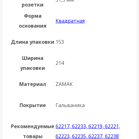
розетки
Форма
Квадратная
основания
Длина упаковки
153
Ширина
214
упаковки
Материал
ZAMAK
Покрытие
Гальваника
Рекомендуемые
62217, 62233, 62219, 62221,
товары
62223, 62235, 62237, 62238