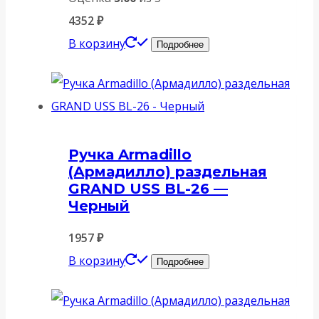
4352
₽
В корзину
Подробнее
Ручка Armadillo
(Армадилло) раздельная
GRAND USS BL-26 —
Черный
1957
₽
В корзину
Подробнее