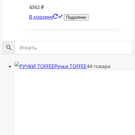
4362
₽
В корзину
Подробнее
Ручки TOFFEE
4
4 товара