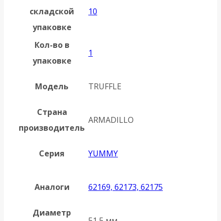
складской
10
упаковке
Кол-во в
1
упаковке
Модель
TRUFFLE
Страна
ARMADILLO
производитель
Серия
YUMMY
Аналоги
62169, 62173, 62175
Диаметр
51,5 мм