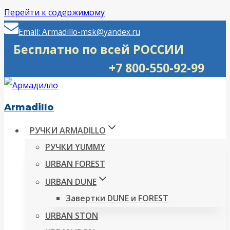
Перейти к содержимому
Email: Armadillo-msk@yandex.ru
Бесплатно по всей РОССИИ
+7 800-550-92-99
Armadillo
РУЧКИ ARMADILLO
РУЧКИ YUMMY
URBAN FOREST
URBAN DUNE
Завертки DUNE и FOREST
URBAN STON