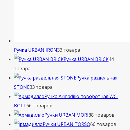
Ручка URBAN IRON
3
3 товара
Ручка URBAN BRICK
4
4
товара
Ручка раздельная
STONE
3
3 товара
Ручка Armadillo поворотная WC-
BOLT
6
6 товаров
Ручки URBAN MORI
8
8 товаров
Ручки URBAN TORSO
6
6 товаров