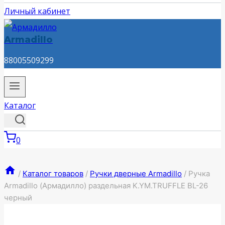
Личный кабинет
Armadillo
88005509299
Каталог
0
/
Каталог товаров
/
Ручки дверные Armadillo
/
Ручка
Armadillo (Армадилло) раздельная K.YM.TRUFFLE BL-26
черный