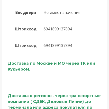
Вес двери
Не имеет значения
Штрихкод
6941899137894
Штрихкод
6941899137894
Доставка по Москве и МО через ТК или
Курьером.
Доставка в регионы, через транспортные
компании ( СДЕК, Деловые Линии) до
терминала или адреса покупателя по