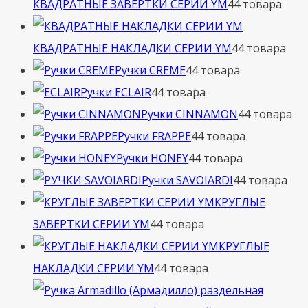
КВАДРАТНЫЕ ЗАВЕРТКИ СЕРИИ YM
4
4 товара
КВАДРАТНЫЕ НАКЛАДКИ СЕРИИ YM
4
4 товара
Ручки CREME
4
4 товара
Ручки ECLAIR
4
4 товара
Ручки CINNAMON
4
4 товара
Ручки FRAPPE
4
4 товара
Ручки HONEY
4
4 товара
Ручки SAVOIARDI
4
4 товара
КРУГЛЫЕ
ЗАВЕРТКИ СЕРИИ YM
4
4 товара
КРУГЛЫЕ
НАКЛАДКИ СЕРИИ YM
4
4 товара