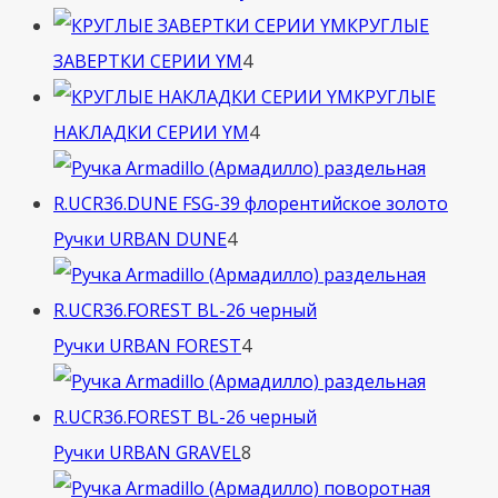
товара
КРУГЛЫЕ
4
ЗАВЕРТКИ СЕРИИ YM
4
товара
КРУГЛЫЕ
4
НАКЛАДКИ СЕРИИ YM
4
товара
4
Ручки URBAN DUNE
4
товара
4
Ручки URBAN FOREST
4
товара
8
Ручки URBAN GRAVEL
8
товаров