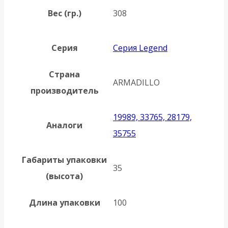
Вес (гр.)
308
Серия
Серия Legend
Страна
ARMADILLO
производитель
19989, 33765, 28179,
Аналоги
35755
Габариты упаковки
35
(высота)
Длина упаковки
100