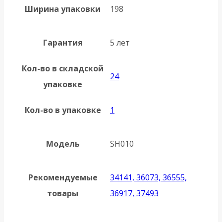
Ширина упаковки
198
Гарантия
5 лет
Кол-во в складской
24
упаковке
Кол-во в упаковке
1
Модель
SH010
Рекомендуемые
34141, 36073, 36555,
товары
36917, 37493