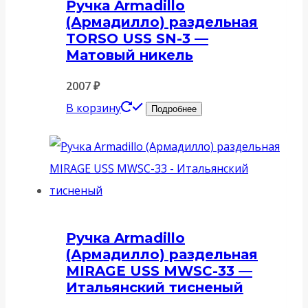
Ручка Armadillo
(Армадилло) раздельная
TORSO USS SN-3 —
Матовый никель
2007
₽
В корзину
Подробнее
Ручка Armadillo
(Армадилло) раздельная
MIRAGE USS MWSC-33 —
Итальянский тисненый