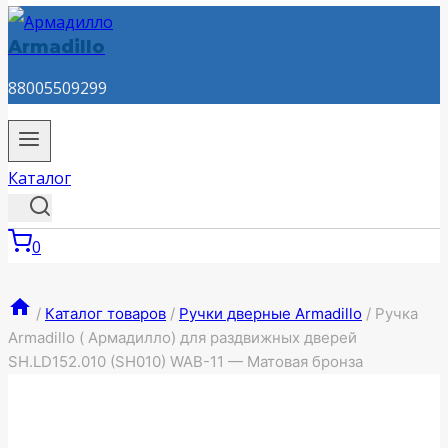
Armadillo
88005509299
Каталог
0
/
Каталог товаров
/
Ручки дверные Armadillo
/
Ручка
Armadillo ( Армадилло) для раздвижных дверей
SH.LD152.010 (SH010) WAB-11 — Матовая бронза