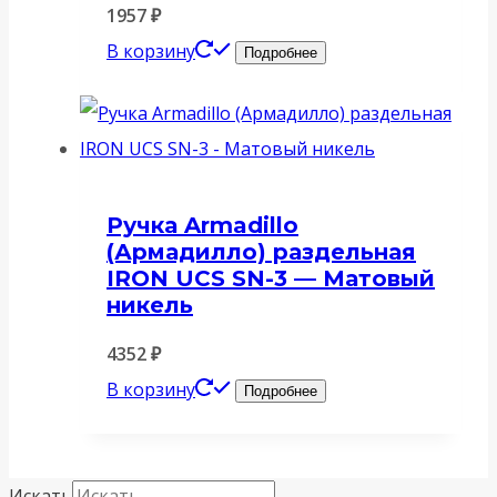
1957
₽
В корзину
Подробнее
Ручка Armadillo
(Армадилло) раздельная
IRON UCS SN-3 — Матовый
никель
4352
₽
В корзину
Подробнее
Искать