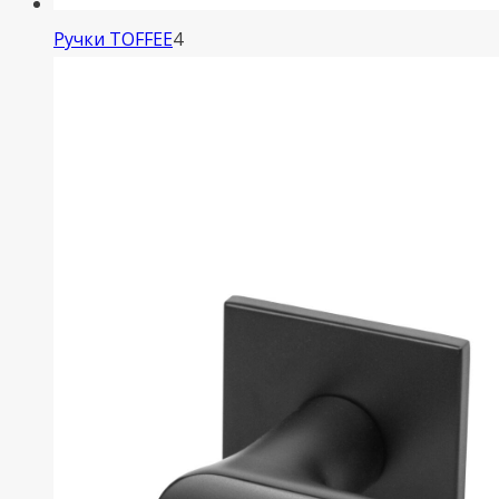
4
Ручки TOFFEE
4
товара