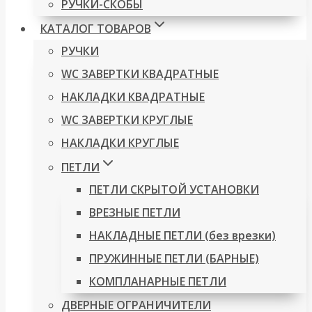
РУЧКИ-СКОБЫ
КАТАЛОГ ТОВАРОВ
РУЧКИ
WC ЗАВЕРТКИ КВАДРАТНЫЕ
НАКЛАДКИ КВАДРАТНЫЕ
WC ЗАВЕРТКИ КРУГЛЫЕ
НАКЛАДКИ КРУГЛЫЕ
ПЕТЛИ
ПЕТЛИ СКРЫТОЙ УСТАНОВКИ
ВРЕЗНЫЕ ПЕТЛИ
НАКЛАДНЫЕ ПЕТЛИ (без врезки)
ПРУЖИННЫЕ ПЕТЛИ (БАРНЫЕ)
КОМПЛАНАРНЫЕ ПЕТЛИ
ДВЕРНЫЕ ОГРАНИЧИТЕЛИ