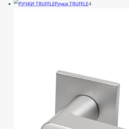
товара
4
Ручки TRUFFLE
4
товара