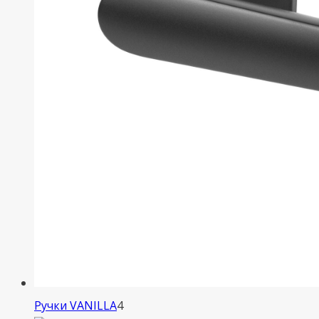
4
Ручки VANILLA
4