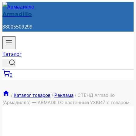
Armadillo
88005509299
Каталог
0
/
Каталог товаров
/
Реклама
/
СТЕНД Armadillo
(Армадилло) — ARMADILLO настенный УЗКИЙ с товаром