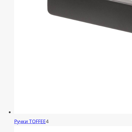
4
Ручки TOFFEE
4
товара