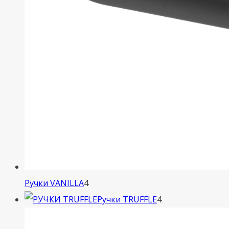
4
Ручки VANILLA
4
товара
4
Ручки TRUFFLE
4
товара