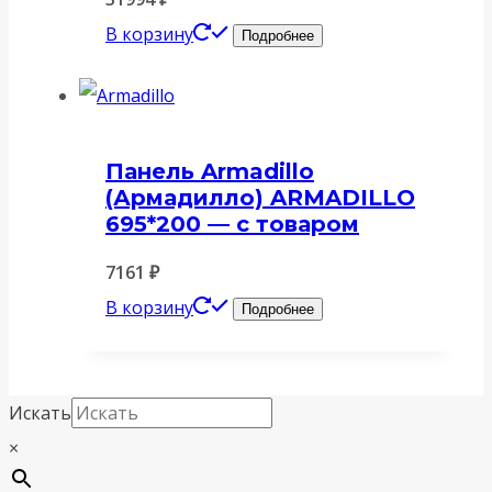
В корзину
Подробнее
Панель Armadillo
(Армадилло) ARMADILLO
695*200 — c товаром
7161
₽
В корзину
Подробнее
Искать
×