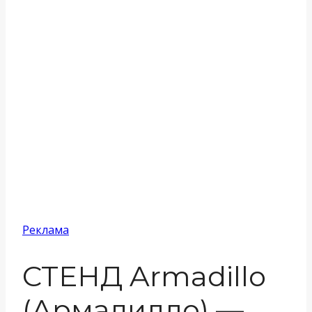
Реклама
СТЕНД Armadillo
(Армадилло) —