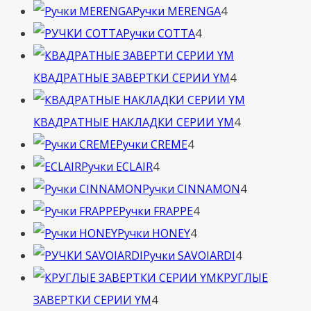
4
товара
Ручки MERENGA
4
4
товара
Ручки COTTA
4
товара
4
КВАДРАТНЫЕ ЗАВЕРТКИ СЕРИИ YM
4
товара
4
КВАДРАТНЫЕ НАКЛАДКИ СЕРИИ YM
4
4
товара
Ручки CREME
4
4
товара
Ручки ECLAIR
4
товара
4
Ручки CINNAMON
4
4
товара
Ручки FRAPPE
4
4
товара
Ручки HONEY
4
товара
4
Ручки SAVOIARDI
4
товара
КРУГЛЫЕ
4
ЗАВЕРТКИ СЕРИИ YM
4