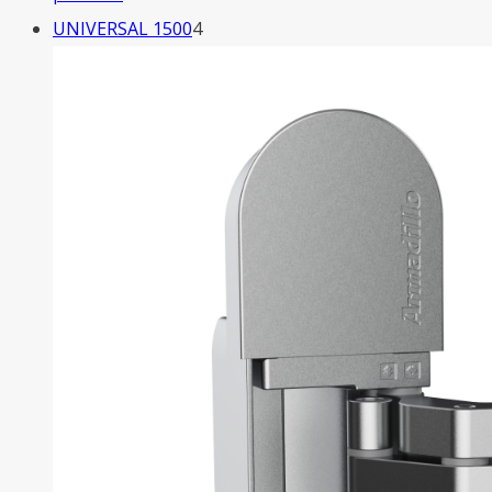
товаров
4
UNIVERSAL 1500
4
товара