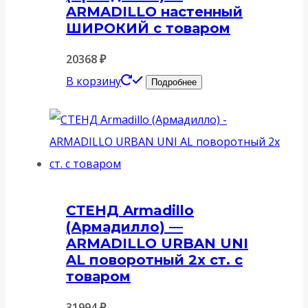
ARMADILLO настенный
ШИРОКИЙ с товаром
20368
₽
В корзину
Подробнее
СТЕНД Armadillo
(Армадилло) —
ARMADILLO URBAN UNI
AL поворотный 2х ст. с
товаром
31994
₽