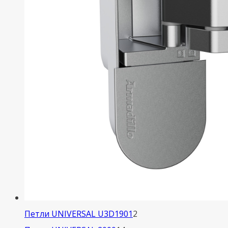
2
Петли UNIVERSAL U3D1901
2