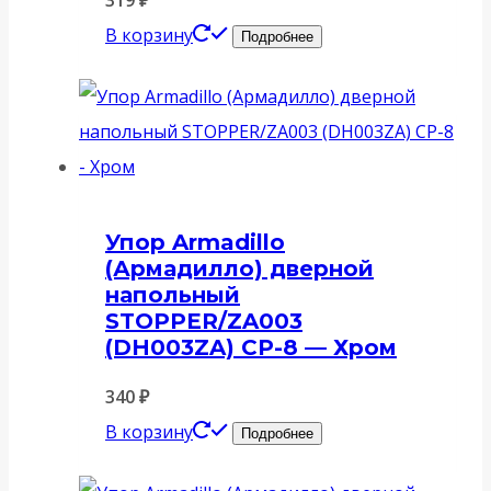
319
₽
В корзину
Подробнее
Упор Armadillo
(Армадилло) дверной
напольный
STOPPER/ZA003
(DH003ZA) CP-8 — Хром
340
₽
В корзину
Подробнее