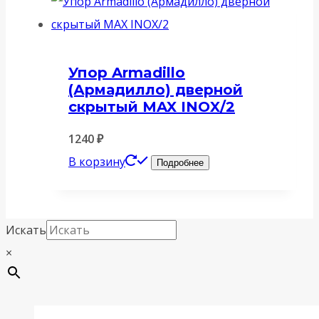
Упор Armadillo
(Армадилло) дверной
скрытый MAX INOX/2
1240
₽
В корзину
Подробнее
Искать
×