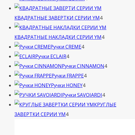
товара
4
КВАДРАТНЫЕ ЗАВЕРТКИ СЕРИИ YM
4
товара
4
КВАДРАТНЫЕ НАКЛАДКИ СЕРИИ YM
4
4
товара
Ручки CREME
4
4
товара
Ручки ECLAIR
4
товара
4
Ручки CINNAMON
4
4
товара
Ручки FRAPPE
4
4
товара
Ручки HONEY
4
товара
4
Ручки SAVOIARDI
4
товара
КРУГЛЫЕ
4
ЗАВЕРТКИ СЕРИИ YM
4
товара