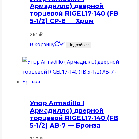
Армадилло) дверной
торцевой RIGEL17-140 (FB
5-1/2) CP-8 — Хром
261
₽
В корзину
Подробнее
Упор Armadillo (
Армадилло) дверной
торцевой RIGEL17-140 (FB
5-1/2) AB-7 — Бронза