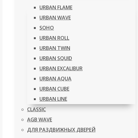
URBAN FLAME
URBAN WAVE
SOHO
URBAN ROLL
URBAN TWIN
URBAN SQUID
URBAN EXCALIBUR
URBAN AQUA
URBAN CUBE
URBAN LINE
CLASSIC
AGB WAVE
ДЛЯ РАЗДВИЖНЫХ ДВЕРЕЙ