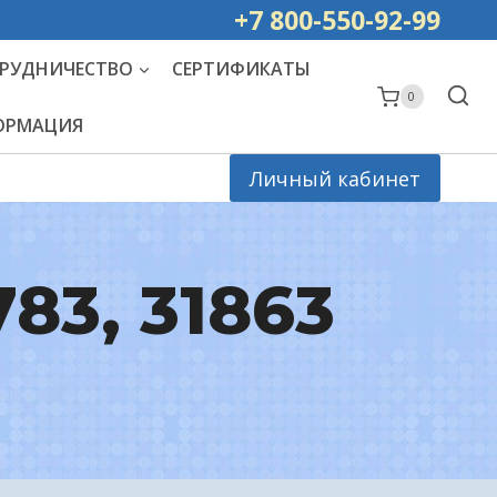
ей РОССИИ
+7 800-550-92-99
РУДНИЧЕСТВО
СЕРТИФИКАТЫ
0
ФОРМАЦИЯ
Личный кабинет
783, 31863