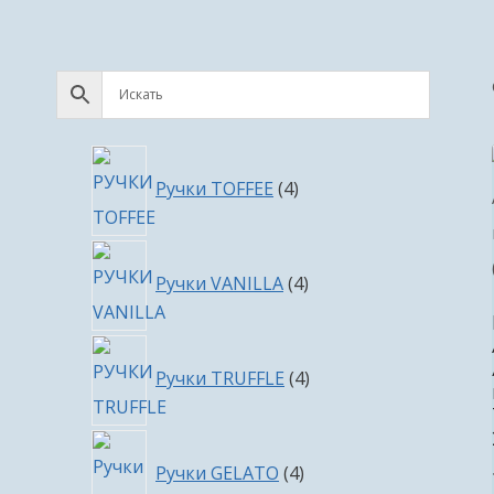
4
Ручки TOFFEE
4
товара
4
Ручки VANILLA
4
товара
4
Ручки TRUFFLE
4
товара
4
Ручки GELATO
4
товара