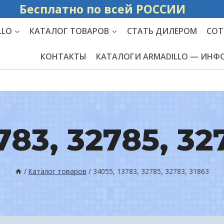
Бесплатно по вс
LLO
КАТАЛОГ ТОВАРОВ
СТАТЬ ДИЛЕРОМ
СОТ
КОНТАКТЫ
КАТАЛОГИ ARMADILLO — ИН
783, 32785, 32
/
Каталог товаров
/
34055, 13783, 32785, 32783, 31863