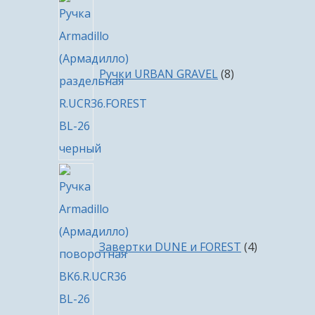
8
товаров
Ручки URBAN GRAVEL
8
4
товара
Завертки DUNE и FOREST
4