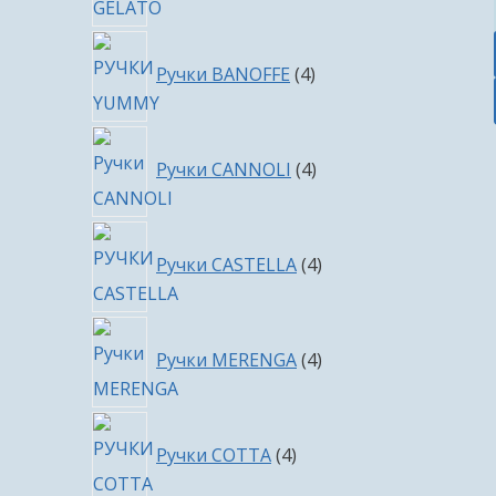
4
Ручки BANOFFE
4
товара
4
Ручки CANNOLI
4
товара
4
Ручки CASTELLA
4
товара
4
Ручки MERENGA
4
товара
4
Ручки COTTA
4
товара