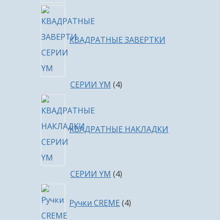
КВАДРАТНЫЕ ЗАВЕРТКИ
4
СЕРИИ YM
4
товара
КВАДРАТНЫЕ НАКЛАДКИ
4
СЕРИИ YM
4
товара
4
Ручки CREME
4
товара