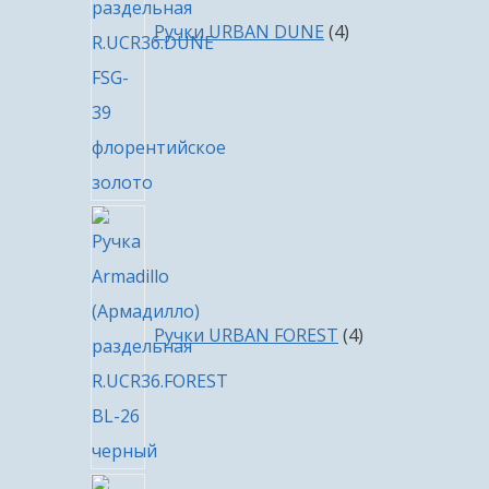
Ручки URBAN DUNE
4
4
товара
Ручки URBAN FOREST
4