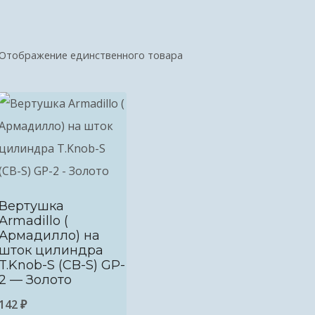
Отображение единственного товара
Вертушка
Armadillo (
Армадилло) на
шток цилиндра
T.Knob-S (CB-S) GP-
2 — Золото
142
₽