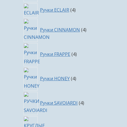
4
Ручки ECLAIR
4
товара
4
Ручки CINNAMON
4
товара
4
Ручки FRAPPE
4
товара
4
Ручки HONEY
4
товара
4
Ручки SAVOIARDI
4
товара