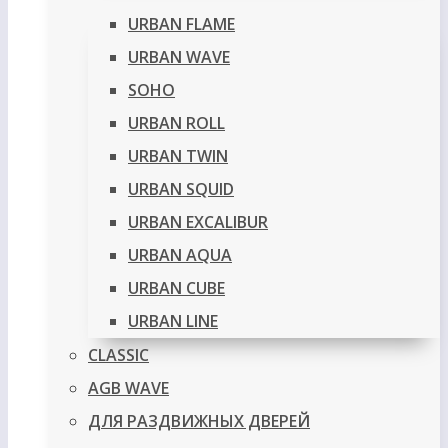
URBAN FLAME
URBAN WAVE
SOHO
URBAN ROLL
URBAN TWIN
URBAN SQUID
URBAN EXCALIBUR
URBAN AQUA
URBAN CUBE
URBAN LINE
CLASSIC
AGB WAVE
ДЛЯ РАЗДВИЖНЫХ ДВЕРЕЙ