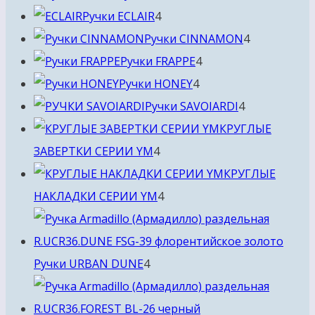
4
товара
Ручки ECLAIR
4
товара
4
Ручки CINNAMON
4
4
товара
Ручки FRAPPE
4
4
товара
Ручки HONEY
4
товара
4
Ручки SAVOIARDI
4
товара
КРУГЛЫЕ
4
ЗАВЕРТКИ СЕРИИ YM
4
товара
КРУГЛЫЕ
4
НАКЛАДКИ СЕРИИ YM
4
товара
4
Ручки URBAN DUNE
4
товара