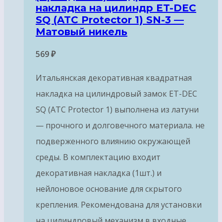
накладка на цилиндр ET-DEC
SQ (ATC Protector 1) SN-3 —
Матовый никель
569
₽
Итальянская декоративная квадратная
накладка на цилиндровый замок ET-DEC
SQ (ATC Protector 1) выполнена из латуни
— прочного и долговечного материала. не
подверженного влиянию окружающей
среды. В комплектацию входит
декоративная накладка (1шт.) и
нейлоновое основание для скрытого
крепления. Рекомендована для установки
на цилиндровый механизм в входные