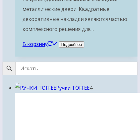
металлические двери. Квадратные
декоративные накладки являются частью
комплексного решения для…
В корзину
Подробнее
4
Ручки TOFFEE
4
товара