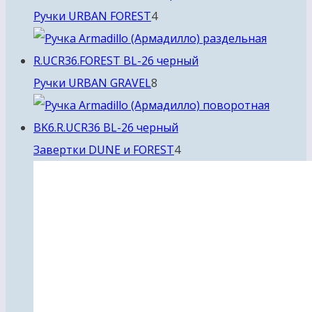
4
Ручки URBAN FOREST
4
товара
8
Ручки URBAN GRAVEL
8
товаров
4
Завертки DUNE и FOREST
4
товара