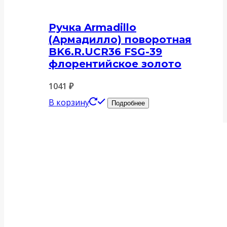
Ручка Armadillo
(Армадилло) поворотная
BK6.R.UCR36 FSG-39
флорентийское золото
1041
₽
В корзину
Подробнее