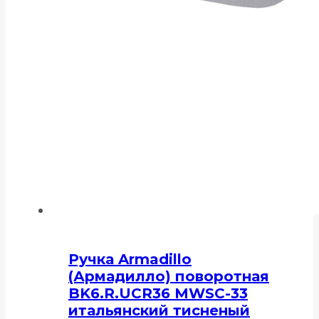
Ручка Armadillo
(Армадилло) поворотная
BK6.R.UCR36 MWSC-33
итальянский тисненый