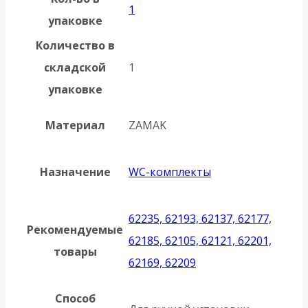
1
упаковке
Количество в
складской
1
упаковке
Материал
ZAMAK
Назначение
WC-комплекты
62235, 62193, 62137, 62177,
Рекомендуемые
62185, 62105, 62121, 62201,
товары
62169, 62209
Способ