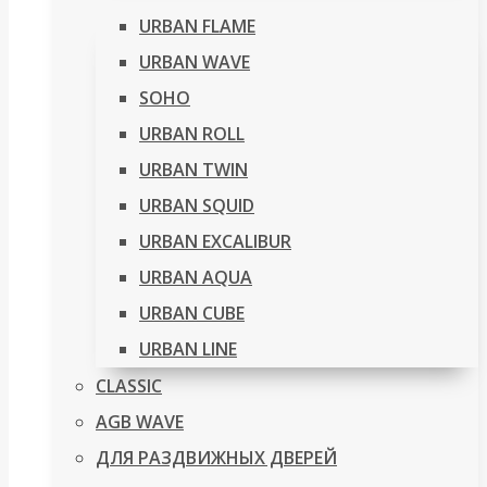
URBAN FLAME
URBAN WAVE
SOHO
URBAN ROLL
URBAN TWIN
URBAN SQUID
URBAN EXCALIBUR
URBAN AQUA
URBAN CUBE
URBAN LINE
CLASSIC
AGB WAVE
ДЛЯ РАЗДВИЖНЫХ ДВЕРЕЙ