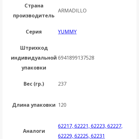
Страна
ARMADILLO
производитель
Серия
YUMMY
Штрихкод
индивидуальной
6941899137528
упаковки
Вес (гр.)
237
Длина упаковки
120
62217, 62221, 62223, 62227,
Аналоги
62229, 62225, 62231