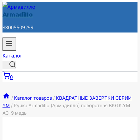
Armadillo
88005509299
Каталог
0
/
Каталог товаров
/
КВАДРАТНЫЕ ЗАВЕРТКИ СЕРИИ
YM
/
Ручка Armadillo (Армадилло) поворотная BK6.K.YM
AC-9 медь