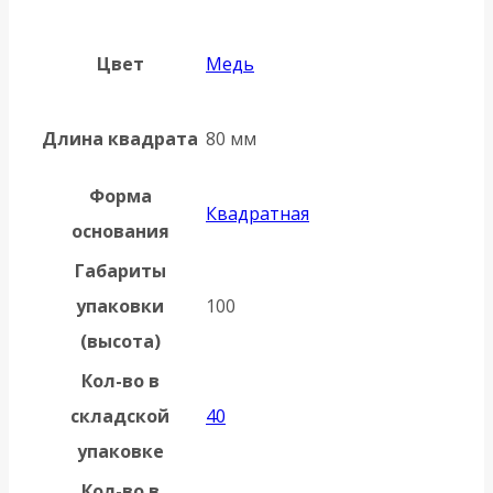
Цвет
Медь
Длина квадрата
80 мм
Форма
Квадратная
основания
Габариты
упаковки
100
(высота)
Кол-во в
складской
40
упаковке
Кол-во в