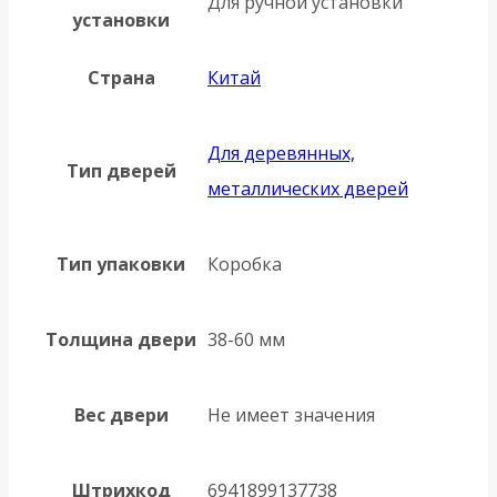
Для ручной установки
установки
Страна
Китай
Для деревянных,
Тип дверей
металлических дверей
Тип упаковки
Коробка
Толщина двери
38-60 мм
Вес двери
Не имеет значения
Штрихкод
6941899137738