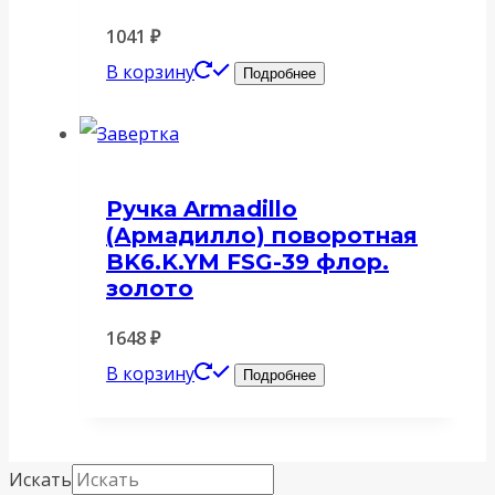
1041
₽
В корзину
Подробнее
Ручка Armadillo
(Армадилло) поворотная
BK6.K.YM FSG-39 флор.
золото
1648
₽
В корзину
Подробнее
Искать