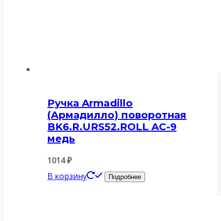
Ручка Armadillo
(Армадилло) поворотная
BK6.R.URS52.ROLL AC-9
медь
1014
₽
В корзину
Подробнее