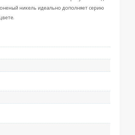
6
роненый никель идеально дополняет серию
цвете.
ерный