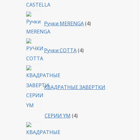
4
Ручки MERENGA
4
товара
4
Ручки COTTA
4
товара
КВАДРАТНЫЕ ЗАВЕРТКИ
4
СЕРИИ YM
4
товара