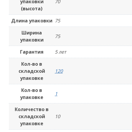
упаковки
70
(высота)
Длина упаковки
75
Ширина
75
упаковки
Гарантия
5 лет
Кол-во в
складской
120
упаковке
Кол-во в
1
упаковке
Количество в
складской
10
упаковке