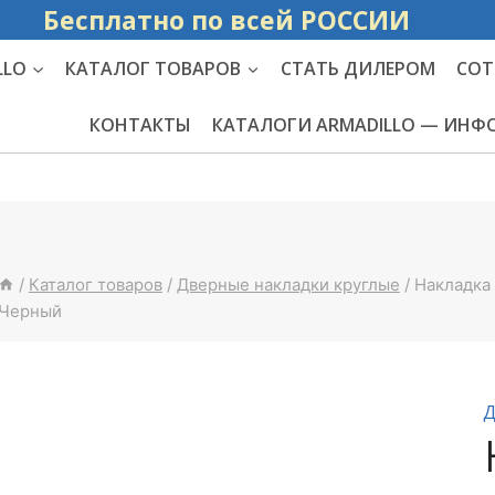
Бесплатно по вс
LLO
КАТАЛОГ ТОВАРОВ
СТАТЬ ДИЛЕРОМ
СОТ
КОНТАКТЫ
КАТАЛОГИ ARMADILLO — ИН
/
Каталог товаров
/
Дверные накладки круглые
/
Накладка 
Черный