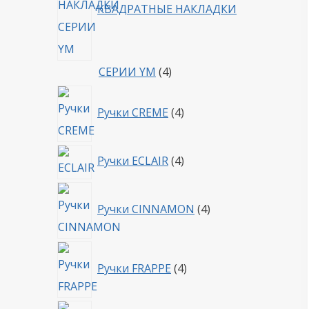
КВАДРАТНЫЕ НАКЛАДКИ
4
СЕРИИ YM
4
товара
4
Ручки CREME
4
товара
4
Ручки ECLAIR
4
товара
4
Ручки CINNAMON
4
товара
4
Ручки FRAPPE
4
товара