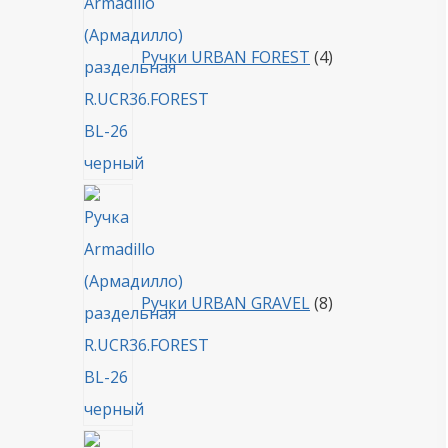
Ручки URBAN FOREST
4
8
товаров
Ручки URBAN GRAVEL
8
4