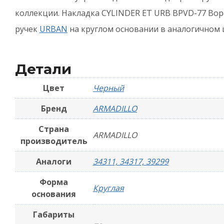
2
коллекции. Накладка CYLINDER ET URB BPVD-77 Во
-
ручек
URBAN
на круглом основании в аналогичном 
Ч
Детали
Цвет
Черный
Бренд
ARMADILLO
Страна
ARMADILLO
производитель
Аналоги
34311, 34317, 39299
Форма
Круглая
основания
Габариты