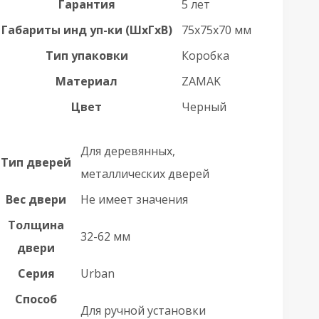
Гарантия
5 лет
Габариты инд уп-ки (ШхГхВ)
75x75x70 мм
Тип упаковки
Коробка
Материал
ZAMAK
Цвет
Черный
Для деревянных,
Тип дверей
металлических дверей
Вес двери
Не имеет значения
Толщина
32-62 мм
двери
Серия
Urban
Способ
Для ручной установки