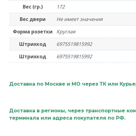
Вес (гр.)
172
Вес двери
Не имеет значения
Форма розетки
Круглая
Штрихкод
6975519815992
Штрихкод
6975519815992
Доставка по Москве и МО через ТК или Курь
Доставка в регионы, через транспортные ко
терминала или адреса покупателя по РФ.