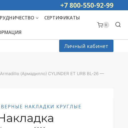
ей РОССИИ
+7 800-550-92-99
РУДНИЧЕСТВО
СЕРТИФИКАТЫ
0
ФОРМАЦИЯ
Личный кабинет
Armadillo (Армадилло) CYLINDER ET URB BL-26 —
ДВЕРНЫЕ НАКЛАДКИ КРУГЛЫЕ
Накладка