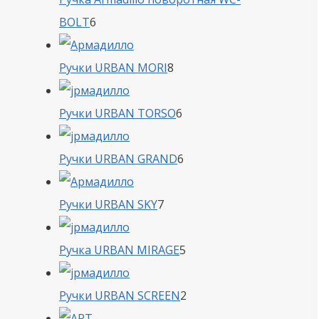
6
BOLT
6
товаров
8
Ручки URBAN MORI
8
товаров
6
Ручки URBAN TORSO
6
товаров
6
Ручки URBAN GRAND
6
товаров
7
Ручки URBAN SKY
7
товаров
5
Ручка URBAN MIRAGE
5
товаров
2
Ручки URBAN SCREEN
2
товара