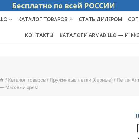
Бесплатно по вс
LLO
КАТАЛОГ ТОВАРОВ
СТАТЬ ДИЛЕРОМ
СОТ
КОНТАКТЫ
КАТАЛОГИ ARMADILLO — ИН
/
Каталог товаров
/
Пружинные петли (барные)
/
Петля Arm
— Матовый хром