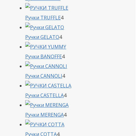
товара
4
Ручки TRUFFLE
4
товара
4
Ручки GELATO
4
товара
4
Ручки BANOFFE
4
товара
4
Ручки CANNOLI
4
товара
4
Ручки CASTELLA
4
товара
4
Ручки MERENGA
4
товара
4
Ручки COTTA
4