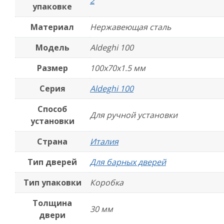
2
упаковке
Материал
Нержавеющая сталь
Модель
Aldeghi 100
Размер
100х70х1.5 мм
Серия
Aldeghi 100
Способ
Для ручной установки
установки
Страна
Италия
Тип дверей
Для барных дверей
Тип упаковки
Коробка
Толщина
30 мм
двери