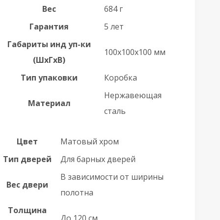
Вес
684 г
Гарантия
5 лет
Габариты инд уп-ки
100x100x100 мм
(ШхГхВ)
Тип упаковки
Коробка
Нержавеющая
Материал
сталь
Цвет
Матовый хром
Тип дверей
Для барных дверей
В зависимости от ширины
Вес двери
полотна
Толщина
До 120 см