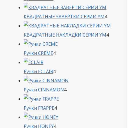
товара
4
КВАДРАТНЫЕ ЗАВЕРТКИ СЕРИИ YM
4
товара
4
КВАДРАТНЫЕ НАКЛАДКИ СЕРИИ YM
4
товара
4
Ручки CREME
4
товара
4
Ручки ECLAIR
4
товара
4
Ручки CINNAMON
4
товара
4
Ручки FRAPPE
4
товара
4
Ручки HONEY
4