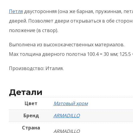
S
Петля
двусторонняя (она же барная, пружинная, пет
-
дверей. Позволяет двери открываться в обе сторо
М
положение (в створ).
х
Выполнена из высококачественных материалов.
Мах толщина дверного полотна 100.4 = 30 мм; 125.5 
Производство: Италия.
Детали
Цвет
Матовый хром
Бренд
ARMADILLO
Страна
ARMADILLO