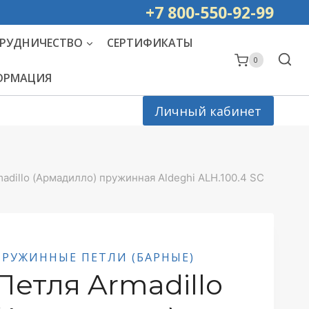
ей РОССИИ
+7 800-550-92-99
РУДНИЧЕСТВО
СЕРТИФИКАТЫ
0
ФОРМАЦИЯ
Личный кабинет
adillo (Армадилло) пружинная Aldeghi ALH.100.4 SC
ПРУЖИННЫЕ ПЕТЛИ (БАРНЫЕ)
Петля Armadillo