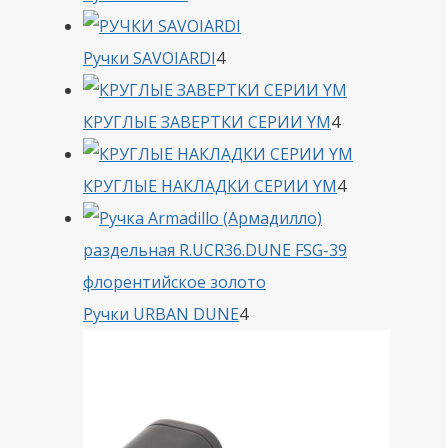
товара
4
Ручки SAVOIARDI
4
товара
4
КРУГЛЫЕ ЗАВЕРТКИ СЕРИИ YM
4
товара
4
КРУГЛЫЕ НАКЛАДКИ СЕРИИ YM
4
товара
4
Ручки URBAN DUNE
4
товара