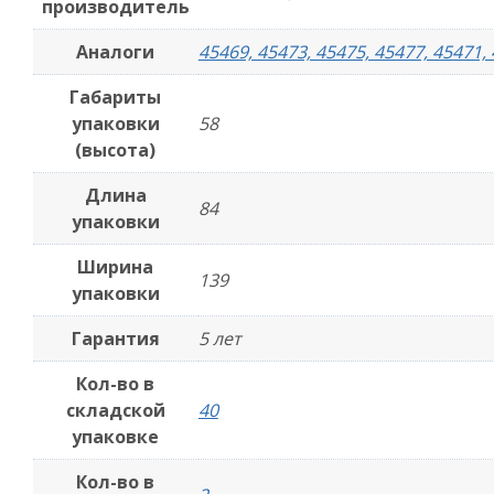
производитель
Аналоги
45469, 45473, 45475, 45477, 45471,
Габариты
упаковки
58
(высота)
Длина
84
упаковки
Ширина
139
упаковки
Гарантия
5 лет
Кол-во в
складской
40
упаковке
Кол-во в