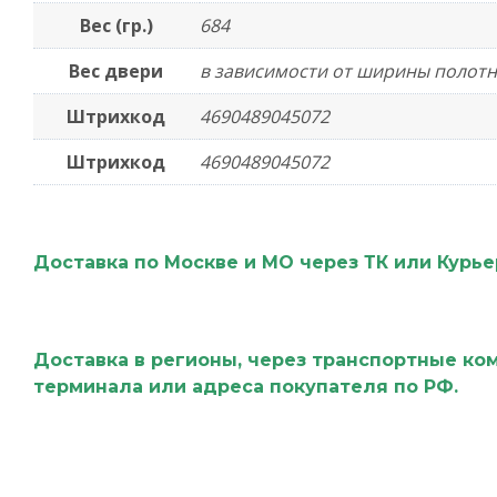
Вес (гр.)
684
Вес двери
в зависимости от ширины полотн
Штрихкод
4690489045072
Штрихкод
4690489045072
Доставка по Москве и МО через ТК или Курь
Доставка в регионы, через транспортные ко
терминала или адреса покупателя по РФ.