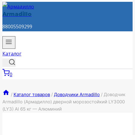
Armadillo
88005509299
Каталог
0
/
Каталог товаров
/
Доводчики Armadillo
/
Доводчик
Armadillo (Армадилло) дверной морозостойкий LY3000
(LY3) Al 65 кг — Алюминий