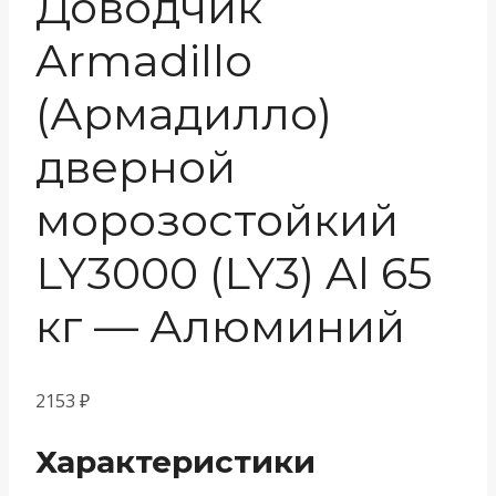
Доводчик
Armadillo
(Армадилло)
дверной
морозостойкий
LY3000 (LY3) Al 65
кг — Алюминий
2153
₽
Характеристики