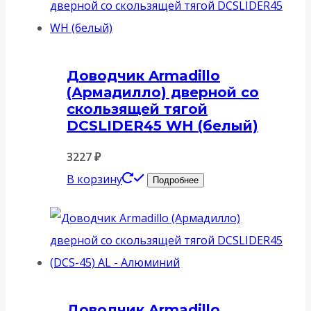
Доводчик Armadillo
(Армадилло) дверной со
скользящей тягой
DCSLIDER45 WH (белый)
3227
₽
В корзину
Подробнее
Доводчик Armadillo