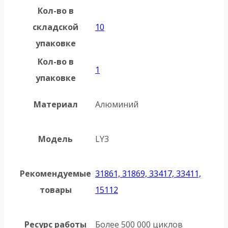
Кол-во в
складской
10
упаковке
Кол-во в
1
упаковке
Материал
Алюминий
Модель
LY3
Рекомендуемые
31861, 31869, 33417, 33411,
товары
15112
Ресурс работы
Более 500 000 циклов