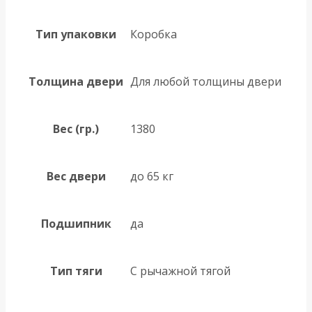
Тип упаковки
Коробка
Толщина двери
Для любой толщины двери
Вес (гр.)
1380
Вес двери
до 65 кг
Подшипник
да
Тип тяги
С рычажной тягой