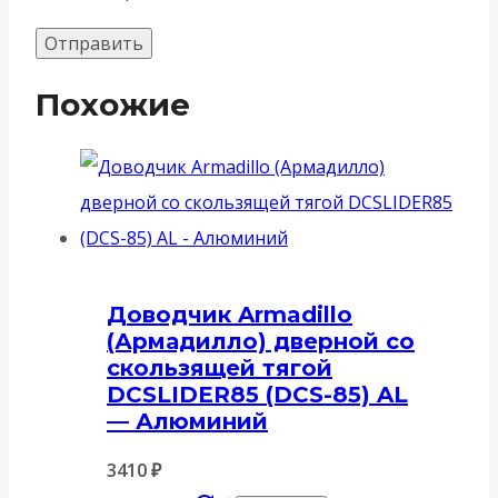
Похожие
Доводчик Armadillo
(Армадилло) дверной со
скользящей тягой
DCSLIDER85 (DCS-85) AL
— Алюминий
3410
₽