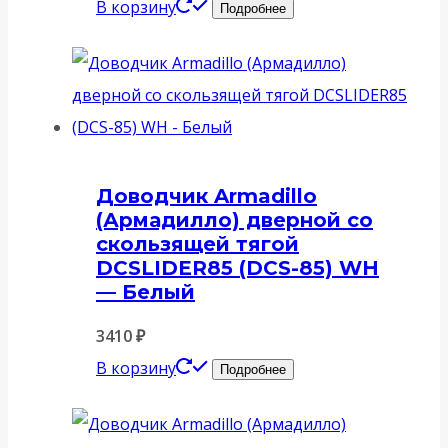
В корзину
Подробнее
Доводчик Armadillo
(Армадилло) дверной со
скользящей тягой
DCSLIDER85 (DCS-85) WH
— Белый
3410
₽
В корзину
Подробнее