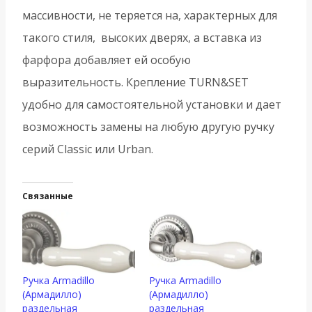
массивности, не теряется на, характерных для
такого стиля, высоких дверях, а вставка из
фарфора добавляет ей особую
выразительность. Крепление TURN&SET
удобно для самостоятельной установки и дает
возможность замены на любую другую ручку
серий Classic или Urban.
Связанные
Ручка Armadillo
Ручка Armadillo
(Армадилло)
(Армадилло)
раздельная
раздельная