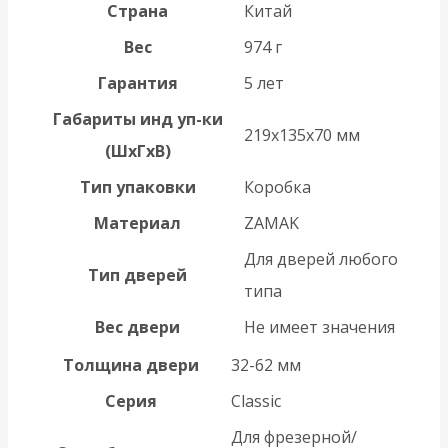
Страна
Китай
Вес
974 г
Гарантия
5 лет
Габариты инд уп-ки
219x135x70 мм
(ШхГхВ)
Тип упаковки
Коробка
Материал
ZAMAK
Для дверей любого
Тип дверей
типа
Вес двери
Не имеет значения
Толщина двери
32-62 мм
Серия
Classic
Для фрезерной/