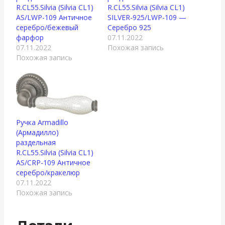
R.CL55.Silvia (Silvia CL1)
R.CL55.Silvia (Silvia CL1)
AS/LWP-109 Античное
SILVER-925/LWP-109 —
серебро/бежевый
Серебро 925
фарфор
07.11.2022
07.11.2022
Похожая запись
Похожая запись
Ручка Armadillo
(Армадилло)
раздельная
R.CL55.Silvia (Silvia CL1)
AS/СRP-109 Античное
серебро/кракелюр
07.11.2022
Похожая запись