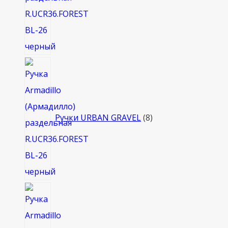
8
товаров
Ручки URBAN GRAVEL
8
4
товара