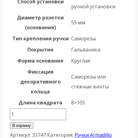
Способ установки
ручной установки
Диаметр розетки
55 мм
(основания)
Тип крепления ручки
Саморезы
Покрытие
Гальваника
Форма основания
Круглая
Фиксация
Саморезы или
декоративного
стяжные винты
кольца
Длина квадрата
8×105
Количество
товара
В корзину
Ручка
Артикул:
33747
Категория:
Ручки Armadillo