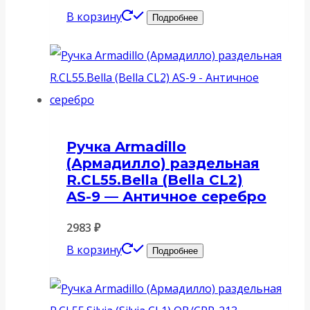
В корзину
Подробнее
Ручка Armadillo
(Армадилло) раздельная
R.CL55.Bella (Bella CL2)
AS-9 — Античное серебро
2983
₽
В корзину
Подробнее