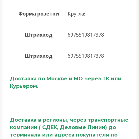
Форма розетки
Круглая
Штрихкод
6975519817378
Штрихкод
6975519817378
Доставка по Москве и МО через ТК или
Курьером.
Доставка в регионы, через транспортные
компании ( СДЕК, Деловые Линии) до
терминала или адреса покупателя по