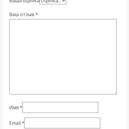
Ваша оценка
Ваш отзыв
*
Имя
*
Email
*