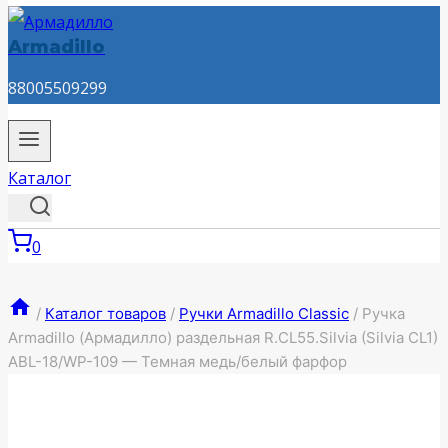
Armadillo
88005509299
Каталог
0
/
Каталог товаров
/
Ручки Armadillo Classic
/
Ручка
Armadillo (Армадилло) раздельная R.CL55.Silvia (Silvia CL1)
ABL-18/WP-109 — Темная медь/белый фарфор