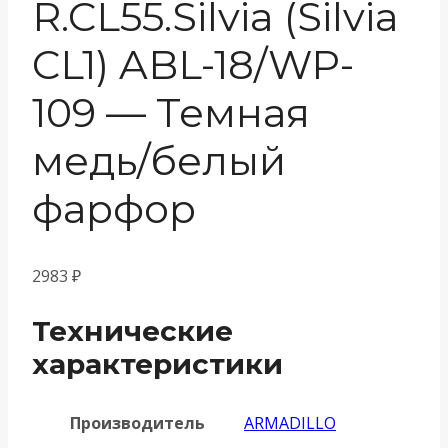
R.CL55.Silvia (Silvia
CL1) ABL-18/WP-
109 — Темная
медь/белый
фарфор
2983
₽
Технические
характеристики
Производитель
ARMADILLO