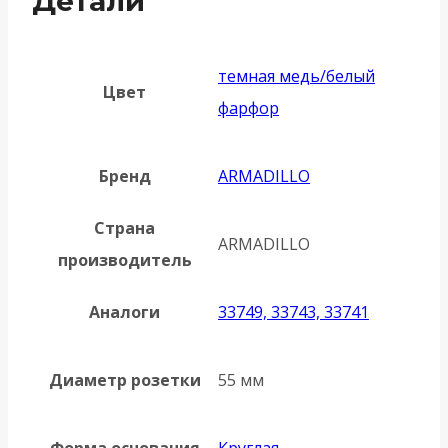
Детали
темная медь/белый
Цвет
фарфор
Бренд
ARMADILLO
Страна
ARMADILLO
производитель
Аналоги
33749, 33743, 33741
Диаметр розетки
55 мм