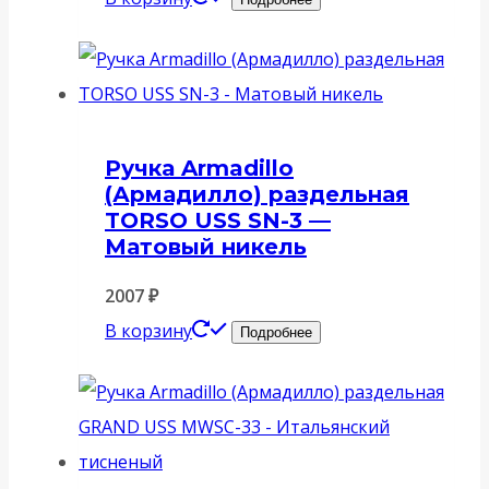
Ручка Armadillo
(Армадилло) раздельная
TORSO USS SN-3 —
Матовый никель
2007
₽
В корзину
Подробнее