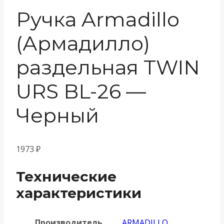
Ручка Armadillo
(Армадилло)
раздельная TWIN
URS BL-26 —
Черный
1973
₽
Технические
характеристики
Производитель
ARMADILLO