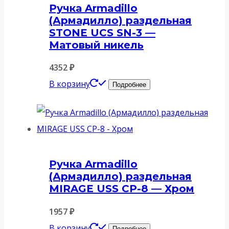
Ручка Armadillo
(Армадилло) раздельная
STONE UCS SN-3 —
Матовый никель
4352
₽
В корзину
Подробнее
Ручка Armadillo
(Армадилло) раздельная
MIRAGE USS CP-8 — Хром
1957
₽
В корзину
Подробнее