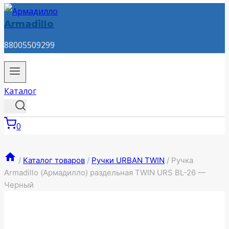
Armadillo
88005509299
Каталог
0
/
Каталог товаров
/
Ручки URBAN TWIN
/
Ручка
Armadillo (Армадилло) раздельная TWIN URS BL-26 —
Черный