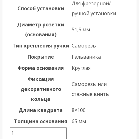
Для фрезерной/
Способ установки
ручной установки
Диаметр розетки
51,5 мм
(основания)
Тип крепления ручки
Саморезы
Покрытие
Гальваника
Форма основания
Круглая
Фиксация
Саморезы или
декоративного
стяжные винты
кольца
Длина квадрата
8×100
Толщина основания
65 мм
Количество