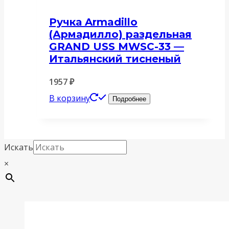
Ручка Armadillo
(Армадилло) раздельная
GRAND USS MWSC-33 —
Итальянский тисненый
1957
₽
В корзину
Подробнее
Искать
×