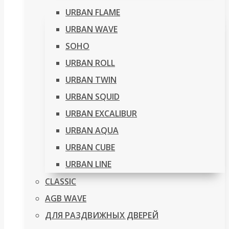
URBAN FLAME
URBAN WAVE
SOHO
URBAN ROLL
URBAN TWIN
URBAN SQUID
URBAN EXCALIBUR
URBAN AQUA
URBAN CUBE
URBAN LINE
CLASSIC
AGB WAVE
ДЛЯ РАЗДВИЖНЫХ ДВЕРЕЙ