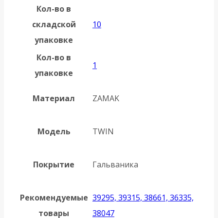
Кол-во в
складской
10
упаковке
Кол-во в
1
упаковке
Материал
ZAMAK
Модель
TWIN
Покрытие
Гальваника
Рекомендуемые
39295, 39315, 38661, 36335,
товары
38047