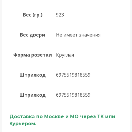
Вес (гр.)
923
Вес двери
Не имеет значения
Форма розетки
Круглая
Штрихкод
6975519818559
Штрихкод
6975519818559
Доставка по Москве и МО через ТК или
Курьером.