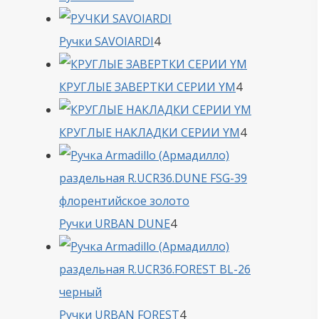
товара
4
Ручки SAVOIARDI
4
товара
4
КРУГЛЫЕ ЗАВЕРТКИ СЕРИИ YM
4
товара
4
КРУГЛЫЕ НАКЛАДКИ СЕРИИ YM
4
товара
4
Ручки URBAN DUNE
4
товара
4
Ручки URBAN FOREST
4