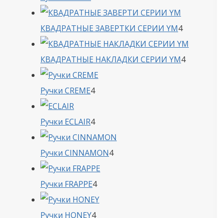
товара
4
КВАДРАТНЫЕ ЗАВЕРТКИ СЕРИИ YM
4
товара
4
КВАДРАТНЫЕ НАКЛАДКИ СЕРИИ YM
4
товара
4
Ручки CREME
4
товара
4
Ручки ECLAIR
4
товара
4
Ручки CINNAMON
4
товара
4
Ручки FRAPPE
4
товара
4
Ручки HONEY
4