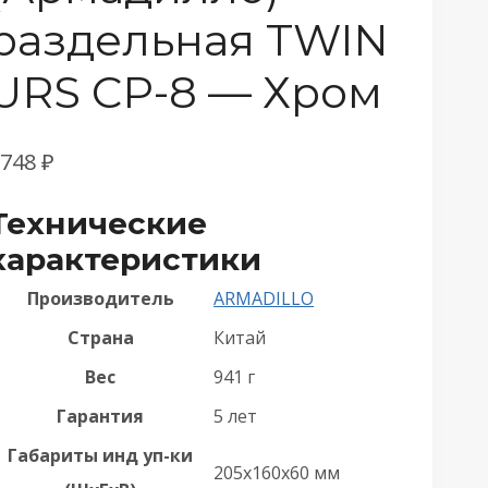
раздельная TWIN
URS CP-8 — Хром
1748
₽
Технические
характеристики
Производитель
ARMADILLO
Страна
Китай
Вес
941 г
Гарантия
5 лет
Габариты инд уп-ки
205x160x60 мм