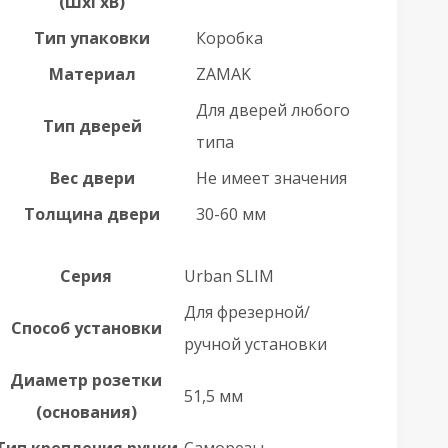
(ШхГхВ)
Тип упаковки
Коробка
Материал
ZAMAK
Для дверей любого
Тип дверей
типа
Вес двери
Не имеет значения
Толщина двери
30-60 мм
Серия
Urban SLIM
Для фрезерной/
Способ установки
ручной установки
Диаметр розетки
51,5 мм
(основания)
Тип крепления ручки
Саморезы