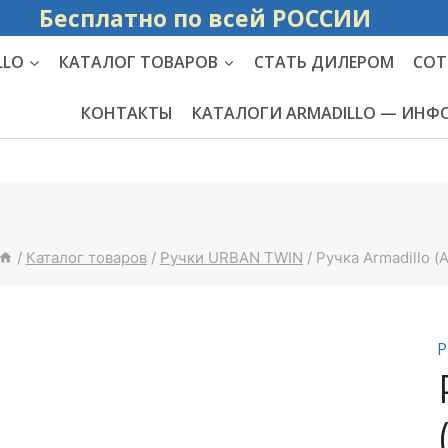
Бесплатно по вс
LLO
КАТАЛОГ ТОВАРОВ
СТАТЬ ДИЛЕРОМ
СОТ
КОНТАКТЫ
КАТАЛОГИ ARMADILLO — ИН
/
Каталог товаров
/
Ручки URBAN TWIN
/
Ручка Armadillo 