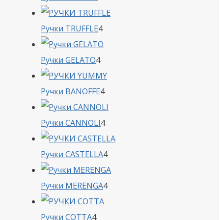
товара
4
Ручки TRUFFLE
4
товара
4
Ручки GELATO
4
товара
4
Ручки BANOFFE
4
товара
4
Ручки CANNOLI
4
товара
4
Ручки CASTELLA
4
товара
4
Ручки MERENGA
4
товара
4
Ручки COTTA
4